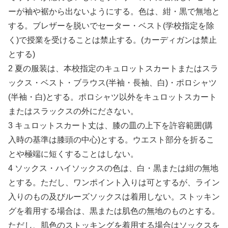
ーが袖や裾から出ないようにする。色は、紺・黒で無地と
する。ブレザーを脱いでセーター・ベスト(学校指定を除
く)で授業を受けることは禁止する。(カーディガンは禁止
とする)
2 夏の服装は、本校指定のキュロットスカートまたはスラ
ックス・ベスト・ブラウス(半袖・長袖、白)・ポロシャツ
(半袖・白)とする。ポロシャツ以外をキュロットスカート
またはスラックスの外にださない。
3 キュロットスカート丈は、膝の皿の上下を許容範囲(購
入時の基準は膝頭の中心)とする。ウエスト部分を折るこ
とや極端に短くすることはしない。
4 ソックス・ハイソックスの色は、白・黒または紺の無地
とする。ただし、ワンポイント入りは可とするが、ライン
入りのもの及びルーズソックスは着用しない。ストッキン
グを着用する場合は、黒または肌色の無地のものとする。
ただし、肌色のストッキングを着用する場合はソックスを