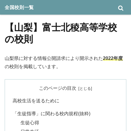
全国校則一覧
【山梨】富士北稜高等学校
の校則
山梨県に対する情報公開請求により開示された
2022年度
の校則を掲載しています。
このページの目次
高校生活を送るために
「生徒指導」に関わる校内規程(抜粋)
生徒心得