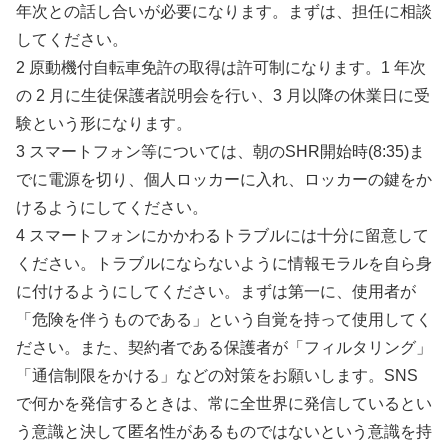
年次との話し合いが必要になります。まずは、担任に相談
してください。
2 原動機付自転車免許の取得は許可制になります。1 年次
の 2 月に生徒保護者説明会を行い、3 月以降の休業日に受
験という形になります。
3 スマートフォン等については、朝のSHR開始時(8:35)ま
でに電源を切り、個人ロッカーに入れ、ロッカーの鍵をか
けるようにしてください。
4 スマートフォンにかかわるトラブルには十分に留意して
ください。トラブルにならないように情報モラルを自ら身
に付けるようにしてください。まずは第一に、使用者が
「危険を伴うものである」という自覚を持って使用してく
ださい。また、契約者である保護者が「フィルタリング」
「通信制限をかける」などの対策をお願いします。SNS
で何かを発信するときは、常に全世界に発信しているとい
う意識と決して匿名性があるものではないという意識を持