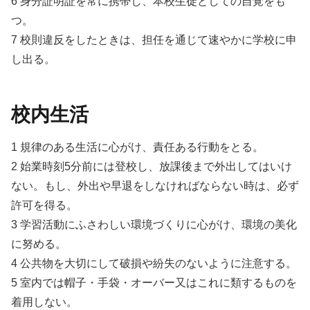
6 身分証明証を常に携帯し、本校生徒としての自覚をも
つ。
7 校則違反をしたときは、担任を通じて速やかに学校に申
し出る。
校内生活
1 規律のある生活に心がけ、責任ある行動をとる。
2 始業時刻5分前には登校し、放課後まで外出してはいけ
ない。もし、外出や早退をしなければならない時は、必ず
許可を得る。
3 学習活動にふさわしい環境づくりに心がけ、環境の美化
に努める。
4 公共物を大切にして破損や紛失のないように注意する。
5 室内では帽子・手袋・オーバー又はこれに類するものを
着用しない。