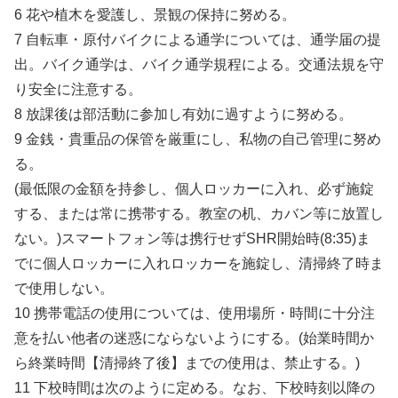
6 花や植木を愛護し、景観の保持に努める。
7 自転車・原付バイクによる通学については、通学届の提
出。バイク通学は、バイク通学規程による。交通法規を守
り安全に注意する。
8 放課後は部活動に参加し有効に過すように努める。
9 金銭・貴重品の保管を厳重にし、私物の自己管理に努め
る。
(最低限の金額を持参し、個人ロッカーに入れ、必ず施錠
する、または常に携帯する。教室の机、カバン等に放置し
ない。)スマートフォン等は携行せずSHR開始時(8:35)ま
でに個人ロッカーに入れロッカーを施錠し、清掃終了時ま
で使用しない。
10 携帯電話の使用については、使用場所・時間に十分注
意を払い他者の迷惑にならないようにする。(始業時間か
ら終業時間【清掃終了後】までの使用は、禁止する。)
11 下校時間は次のように定める。なお、下校時刻以降の