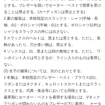
とする。ブレザーを脱いでセーター・ベストで授業を受け
ることは禁止する。(カーディガンは禁止とする)
2 夏の服装は、本校指定のスラックス・シャツ(半袖・長
袖、白)・ポロシャツ(半袖・白)とする。ポロシャツ以外は
シャツをスラックスの外には出さない。
3 スラックスのベルトは、黒または茶とする。ただし、装
飾があったり、穴が多い物は、禁止する。
4 ソックスは、白、黒または紺の無地とする。ただし、ワ
ンポイント入りは可とするが、ライン入りのものは着用し
ない。
(2) 女子の服装については、次のとおりとする。
1 冬服は、本校指定のブレザー・ベスト・ブラウス(白)、
リボンまたはネクタイ、キュロットスカートまたはスラッ
クスとする。式典・集会等においても同様とする。
厳寒期にセーター・ベストを着用する場合には、Vネック
でリボンが隠れないものをブレザーの下に着用し、セータ