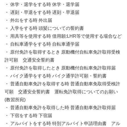
・ 休学・退学をする時 休学・退学届
・ 遅刻・早退をする時 遅刻・早退届
・ 外出をする時 外出届
・ 入学をする時 頭髪についての誓約書
・ 用具等を使用する時 借用願:LHR等で使用する場合など
・ 自転車通学をする時 自転車通学届
・ 原付免許を取得するとき 原動機付自転車免許取得受検
許可願 交通安全誓約書
・ 原付免許を取得したとき 原動機付自転車免許取得届
・ バイク通学をする時 バイク通学許可願・誓約書
・ 普通自動車免許を取得する時 普通自動車免取得受検許
可願 交通安全誓約書 運転免許取得についてのお願い
(教習所宛)
・ 普通自動車免許を取得した時 普通自動車免許取得届
・ 下宿をする時 下宿届
・ アルバイトをする時 特別アルバイト申請理由書 アル