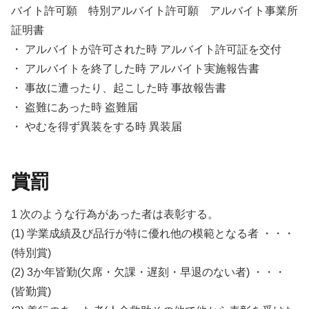
バイト許可願 特別アルバイト許可願 アルバイト事業所
証明書
・ アルバイトが許可された時 アルバイト許可証を交付
・ アルバイトを終了した時 アルバイト実施報告書
・ 事故に遭ったり、起こした時 事故報告書
・ 盗難にあった時 盗難届
・ やむを得ず異装をする時 異装届
賞罰
1 次のような行為があった者は表彰する。
(1) 学業成績及び品行が特に優れ他の模範となる者 ・・・
(特別賞)
(2) 3か年皆勤(欠席・欠課・遅刻・早退のない者) ・・・
(皆勤賞)