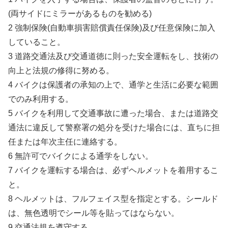
(両サイドにミラーがあるものを勧める)
2 強制保険(自動車損害賠償責任保険)及び任意保険に加入
していること。
3 道路交通法及び交通道徳に則った安全運転をし、技術の
向上と法規の修得に努める。
4 バイクは保護者の承知の上で、通学と生活に必要な範囲
でのみ利用する。
5 バイクを利用して交通事故に遭った場合、または道路交
通法に違反して警察署の処分を受けた場合には、直ちに担
任または年次主任に連絡する。
6 無許可でバイクによる通学をしない。
7 バイクを運転する場合は、必ずヘルメットを着用するこ
と。
8 ヘルメットは、フルフェイス型を指定とする。シールド
は、無色透明でシール等を貼ってはならない。
9 交通法規を遵守する。