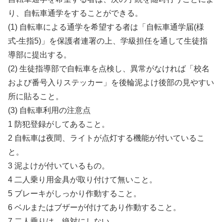
り、自転車通学をすることができる。
(1) 自転車による通学を希望する者は「自転車通学届(様
式-生指5)」を保護者連署の上、学級担任を通して生徒指
導部に提出する。
(2) 生徒指導部で自転車を点検し、異常がなければ「校名
および番号入りステッカー」を後輪泥よけ後部の見やすい
所に貼ること。
(3) 自転車利用の注意点
1 防犯登録がしてあること。
2 自転車は夜間、ライトが点灯する機能が付いているこ
と。
3 泥よけが付いているもの。
4 二人乗り用金具が取り付けて無いこと。
5 ブレーキがしっかり作動すること。
6 ベルまたはブザーが付けてあり作動すること。
7 二人乗りは、絶対にしない。