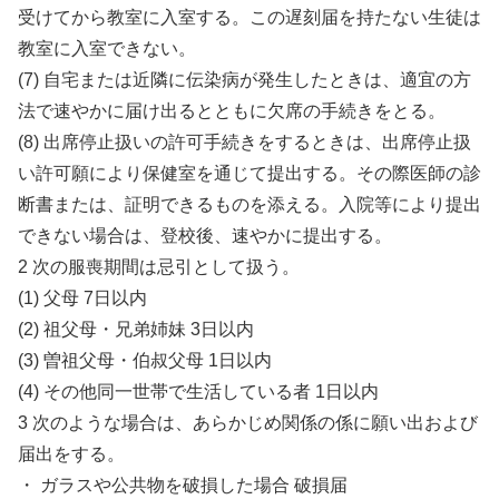
受けてから教室に入室する。この遅刻届を持たない生徒は
教室に入室できない。
(7) 自宅または近隣に伝染病が発生したときは、適宜の方
法で速やかに届け出るとともに欠席の手続きをとる。
(8) 出席停止扱いの許可手続きをするときは、出席停止扱
い許可願により保健室を通じて提出する。その際医師の診
断書または、証明できるものを添える。入院等により提出
できない場合は、登校後、速やかに提出する。
2 次の服喪期間は忌引として扱う。
(1) 父母 7日以内
(2) 祖父母・兄弟姉妹 3日以内
(3) 曽祖父母・伯叔父母 1日以内
(4) その他同一世帯で生活している者 1日以内
3 次のような場合は、あらかじめ関係の係に願い出および
届出をする。
・ ガラスや公共物を破損した場合 破損届