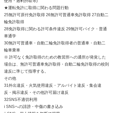
使用・過剰摂取等)
★運転免許に取得に関わる問題行動
25無許可原付免許取得 26無許可普通車免許取得 27自動二
輪免許取得
28免許取得に関わる許可条件違反 29無許可バイク・普通
車通学
30無許可普通車・自動二輪免許取得者の普通車・自動二
輪車乗車
※ 許可なく免許取得のための教習所への通所が発覚した
場合は、無許可普通車免許取得・自動二輪免許取得の校則
違反に準じて指導する。
その他
31外出違反・火気使用違反・アルバイト違反・集会違
反・掲示違反・その他許可届け違反
32SNS不適切利用
i SNSへの誹謗・中傷の書き込み