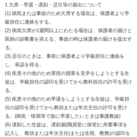
1 欠席・早退・遅刻・忌引等の届出について
(1) 病気または事故のため欠席する場合は、保護者より学
級担任に連絡をする。
(2) 病気欠席が1週間以上にわたる場合は、保護者の届けと
医師の診断書を添える。事故の時は保護者の届けを提出す
る。
(3) 忌引のときは、事前に保護者より学級担任に連絡を
し、承認を得る。
(4) 疾患その他のため実技の授業を見学をしようとする生
徒は、学級担任の認印を受けてから教科担任の許可を受け
る。
(5) 疾患その他のため早退をしようとする生徒は、学級担
任の認印を受けてから教頭または年次主任の許可を受け
る。(病気・怪我等で急に早退したいときは養護教諭)
(6) 遅刻した生徒は、遅刻届(職員室に保管)に所要事項を
記入し、教頭または年次主任(または生指、教務)の認印を