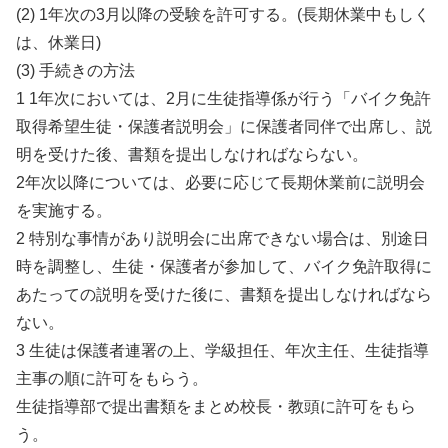
(2) 1年次の3月以降の受験を許可する。(長期休業中もしく
は、休業日)
(3) 手続きの方法
1 1年次においては、2月に生徒指導係が行う「バイク免許
取得希望生徒・保護者説明会」に保護者同伴で出席し、説
明を受けた後、書類を提出しなければならない。
2年次以降については、必要に応じて長期休業前に説明会
を実施する。
2 特別な事情があり説明会に出席できない場合は、別途日
時を調整し、生徒・保護者が参加して、バイク免許取得に
あたっての説明を受けた後に、書類を提出しなければなら
ない。
3 生徒は保護者連署の上、学級担任、年次主任、生徒指導
主事の順に許可をもらう。
生徒指導部で提出書類をまとめ校長・教頭に許可をもら
う。