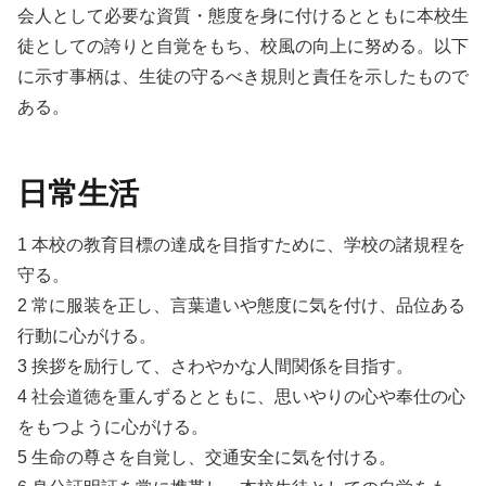
会人として必要な資質・態度を身に付けるとともに本校生
徒としての誇りと自覚をもち、校風の向上に努める。以下
に示す事柄は、生徒の守るべき規則と責任を示したもので
ある。
日常生活
1 本校の教育目標の達成を目指すために、学校の諸規程を
守る。
2 常に服装を正し、言葉遣いや態度に気を付け、品位ある
行動に心がける。
3 挨拶を励行して、さわやかな人間関係を目指す。
4 社会道徳を重んずるとともに、思いやりの心や奉仕の心
をもつように心がける。
5 生命の尊さを自覚し、交通安全に気を付ける。