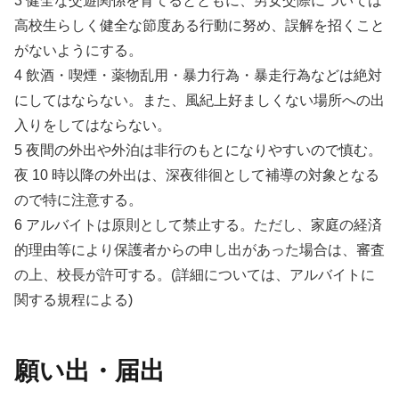
3 健全な交遊関係を育てるとともに、男女交際については
高校生らしく健全な節度ある行動に努め、誤解を招くこと
がないようにする。
4 飲酒・喫煙・薬物乱用・暴力行為・暴走行為などは絶対
にしてはならない。また、風紀上好ましくない場所への出
入りをしてはならない。
5 夜間の外出や外泊は非行のもとになりやすいので慎む。
夜 10 時以降の外出は、深夜徘徊として補導の対象となる
ので特に注意する。
6 アルバイトは原則として禁止する。ただし、家庭の経済
的理由等により保護者からの申し出があった場合は、審査
の上、校長が許可する。(詳細については、アルバイトに
関する規程による)
願い出・届出