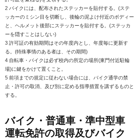
2 バイクには、配布されたステッカーを貼付する。(ステ
ッカーのミシン目を切断し、後輪の泥よけ付近のボディー
と、ヘルメット後部にステッカーを貼付する。(ステッカ
ーを隠すことはしない)
3 許可証の有効期間はその年度内とし、年度毎に更新す
る。(特殊事情のある者は、その期間)
4 自転車・バイクは必ず校内の所定の場所(東門付近駐輪
場)に鍵をかけて置くこと。
5 前項までの規定に従わない場合には、バイク通学の禁
止・許可の取消、及び別に定める指導措置を講ずるものと
する。
バイク・普通車・準中型車
運転免許の取得及びバイク