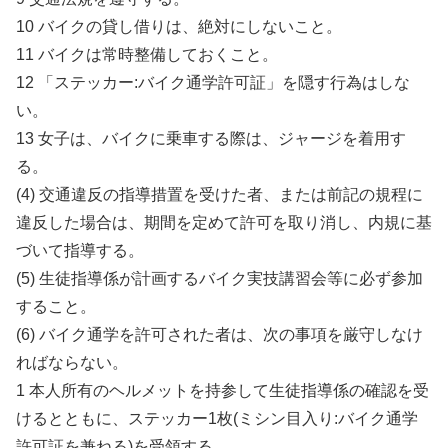
10 バイクの貸し借りは、絶対にしないこと。
11 バイクは常時整備しておくこと。
12 「ステッカー:バイク通学許可証」を隠す行為はしな
い。
13 女子は、バイクに乗車する際は、ジャージを着用す
る。
(4) 交通違反の指導措置を受けた者、または前記の規程に
違反した場合は、期間を定めて許可を取り消し、内規に基
づいて指導する。
(5) 生徒指導係が計画するバイク実技講習会等に必ず参加
すること。
(6) バイク通学を許可された者は、次の事項を厳守しなけ
ればならない。
1 本人所有のヘルメットを持参して生徒指導係の確認を受
けるとともに、ステッカー1枚(ミシン目入り:バイク通学
許可証を兼ねる)を受領する。