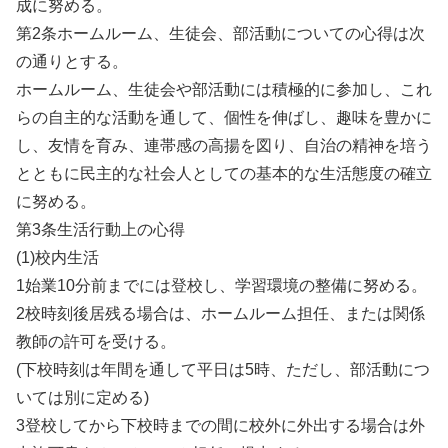
成に努める。
第2条ホームルーム、生徒会、部活動についての心得は次
の通りとする。
ホームルーム、生徒会や部活動には積極的に参加し、これ
らの自主的な活動を通して、個性を伸ばし、趣味を豊かに
し、友情を育み、連帯感の高揚を図り、自治の精神を培う
とともに民主的な社会人としての基本的な生活態度の確立
に努める。
第3条生活行動上の心得
(1)校内生活
1始業10分前までには登校し、学習環境の整備に努める。
2校時刻後居残る場合は、ホームルーム担任、または関係
教師の許可を受ける。
(下校時刻は年間を通して平日は5時、ただし、部活動につ
いては別に定める)
3登校してから下校時までの間に校外に外出する場合は外