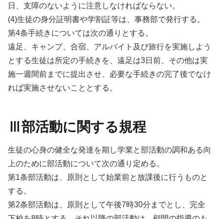
日、支障のないように注意しなければならない。
(4)生徒の身分証明書や学割証等は、事務部で発行する。
第4条手続きについては次の通りとする。
遠足、キャンプ、合宿、アルバイト及び旅行を実施しよう
とする生徒は所定の手続きを、遠足は3日前、その他は実
施一週間前までに提出させ、必要な手続きの完了後でなけ
れば実施させないこととする。
Ⅲ部活動に関する規程
生徒の心身の健全な発達を期し学業と部活動の調和ある向
上のために部活動について次の通り定める。
第1条部活動は、原則として始業前と放課後に行うものと
する。
第2条部活動は、原則として午後7時30分までとし、完全
下校を8時とする。それ以降の部活動は、顧間の指導のも