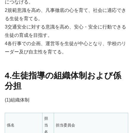
につなげる。
2規範意識を高め、凡事徹底の心を育て、社会に適応でき
る生徒を育てる。
3交通安全に対する意識を高め、安心・安全に行動できる
生徒の育成を目指す。
4各行事での企画、運営等を生徒が中心となり、学校のリ
ーダー及び自主性を育てる。
4.生徒指導の組織体制および係
分担
(1)組織体制
担
係名
当
担当委員会
名