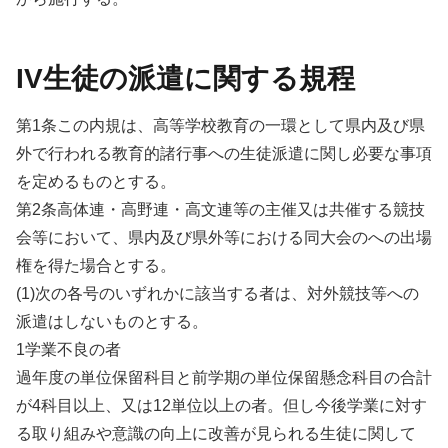
IV生徒の派遣に関する規程
第1条この内規は、高等学校教育の一環として県内及び県
外で行われる教育的諸行事への生徒派遣に関し必要な事項
を定めるものとする。
第2条高体連・高野連・高文連等の主催又は共催する競技
会等において、県内及び県外等における同大会のへの出場
権を得た場合とする。
(1)次の各号のいずれかに該当する者は、対外競技等への
派遣はしないものとする。
1学業不良の者
過年度の単位保留科目と前学期の単位保留懸念科目の合計
が4科目以上、又は12単位以上の者。但し今後学業に対す
る取り組みや意識の向上に改善が見られる生徒に関して