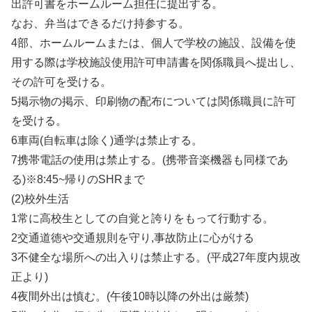
出許可書をホームルーム担任に提出する。
なお、弁当はできるだけ持参する。
4部、ホームルームまたは、個人で学校の施設、設備を使
用する際は学校施設使用許可申請書を関係職員へ提出し、
その許可を受ける。
5掲示物の掲示、印刷物の配布については関係職員に許可
を受ける。
6車両(自転車は除く)通学は禁止する。
7携帯電話の使用は禁止する。(携帯音楽機器も同様であ
る)※8:45~帰りのSHRまで
(2)校外生活
1常に高校生としての自覚と誇りをもって行動する。
2交通道徳や交通規則を守り,事故防止に心がける
3不健全な場所への出入りは禁止する。(平成27年度内規改
正より)
4夜間外出は慎む。(午後10時以降の外出は厳禁)