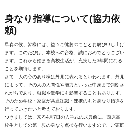
身なり指導について(協力依
頼)
早春の候、皆様には、益々ご健勝のこととお慶び申し上げ
ます。このたびは、本校への合格、誠におめでとうござい
ます。これから始まる高校生活が、充実した3年間になる
ことを期待します。
さて、人の心のあり様は外見に表れるといわれます。外見
によって、その人の人間性や能力といった中身まで判断さ
れがちであり、就職や進学にも影響することもあります。
そのため学校・家庭が共通認識・連携のもと身なり指導を
行っていきたいと考えております。
つきましては、来る4月7日の入学式の式典前に、西原高
校生としての第一歩の身なり点検を行いますので、ご家庭