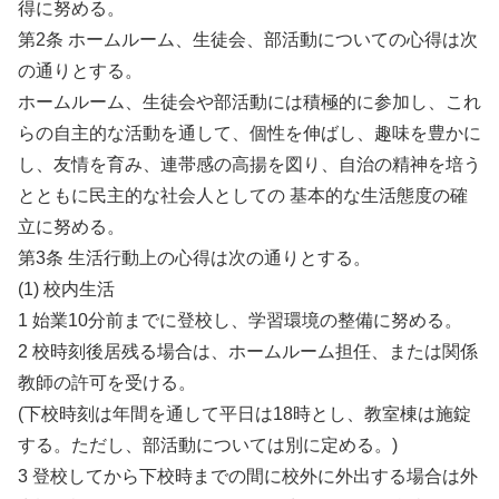
得に努める。
第2条 ホームルーム、生徒会、部活動についての心得は次
の通りとする。
ホームルーム、生徒会や部活動には積極的に参加し、これ
らの自主的な活動を通して、個性を伸ばし、趣味を豊かに
し、友情を育み、連帯感の高揚を図り、自治の精神を培う
とともに民主的な社会人としての 基本的な生活態度の確
立に努める。
第3条 生活行動上の心得は次の通りとする。
(1) 校内生活
1 始業10分前までに登校し、学習環境の整備に努める。
2 校時刻後居残る場合は、ホームルーム担任、または関係
教師の許可を受ける。
(下校時刻は年間を通して平日は18時とし、教室棟は施錠
する。ただし、部活動については別に定める。)
3 登校してから下校時までの間に校外に外出する場合は外