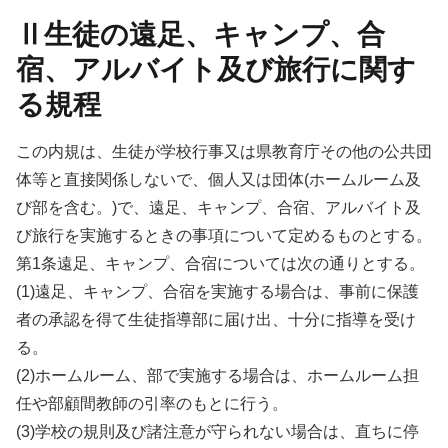
Ⅱ生徒の遠足、キャンプ、合
宿、アルバイト及び旅行に関す
る規程
この内規は、生徒が学校行事又は県教育庁その他の公共団
体等と直接関係しないで、個人又は団体(ホームルーム及
び部を含む。)で、遠足、キャンプ、合宿、アルバイト及
び旅行を実施するときの事項について定めるものとする。
第1条遠足、キャンプ、合宿については次の通りとする。
(1)遠足、キャンプ、合宿を実施する場合は、事前に保護
者の承認を得て生徒指導部に届け出、十分に指導を受け
る。
(2)ホームルーム、部で実施する場合は、ホームルーム担
任や部顧間教師の引率のもとに行う。
(3)学校の規則及び諸注意が守られない場合は、直ちに停