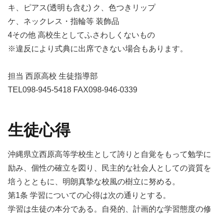
キ、ピアス(透明も含む) ク、色つきリップ
ケ、ネックレス・指輪等 装飾品
4その他 高校生としてふさわしくないもの
※違反により式典に出席できない場合もあります。
担当 西原高校 生徒指導部
TEL098-945-5418 FAX098-946-0339
生徒心得
沖縄県立西原高等学校生として誇りと自覚をもって勉学に
励み、個性の確立を図り、民主的な社会人としての資質を
培うとともに、明朗真摯な校風の樹立に努める。
第1条 学習についての心得は次の通りとする。
学習は生徒の本分である。自発的、計画的な学習態度の修