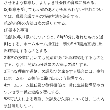
させるよう指導し、よりよき社会性の育成に努める。
(2)指導を受けても反省のあとが認められない生徒につい
ては、職員会議でその指導方法を決定する。
第2条指導の方法は次の通りとする。
(1)基本的事項
1遅刻の取り扱いについては、8時50分に遅れたものを遅
刻とする。ホームルーム担任は、朝のSHR開始直後に出
席確認をするものとする。
2通常の授業においても開始直後に出席確認をするものと
する。なお、開始25分以降の入室は欠課とする。
3正当な理由で遅刻、欠課及び欠席をする場合には、事前
にホームルーム担任に届け出るよう指導する。
4ホームルーム担任及び教科担任は、常に生徒指導部やカ
ウンセラー係と連絡を密にする。
5不可抗力による遅刻、欠課及び欠席については、この内
規は適用しない。