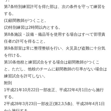
第7条特別練習許可を得た部は、次の条件を守って練習を
する。
(1)顧間教師がつくこと。
(2)特別練習は2時間以内とする。
第8条施設・設備・備品等を使用する場合はすべて管理責
任者の許可を得ること。
第9条部室は常に整理整頓を行い、火災及び盗難に十分気
を付ける。
第10条他校と練習試合をする場合は顧間教師がつくこ
と。ただし、他校のチームに顧間教師の引率がない場合は
練習試合を許可しない。
附則
1平成21年10月22日一部改正、平成22年4月1日から施行
する。
2平成28年3月23日一部改正(第2,3,5条)、平成28年4月1日
から施行する。