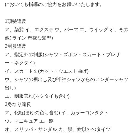
においても指導のご協力をお願いいたします。
1頭髪違反
ア、染髪 イ、エクステ ウ、パーマ エ、ウイッグ オ、その
他( ライン 奇抜な髪型)
2制服違反
ア、指定外の制服(シャツ・ズボン・スカート・ブレザ
ー・ネクタイ)
イ、スカート丈(カット・ウエスト曲げ)
ウ、シャツの裾出し及び半袖シャツからのアンダーシャツ
出し)
エ、制服忘れ(ネクタイも含む)
3身なり違反
ア、化粧(まゆの色も含む) イ、カラーコンタクト
ウ、マニキュア エ、髭
オ、スリッパ・サンダル カ、黒、紺以外のタイツ