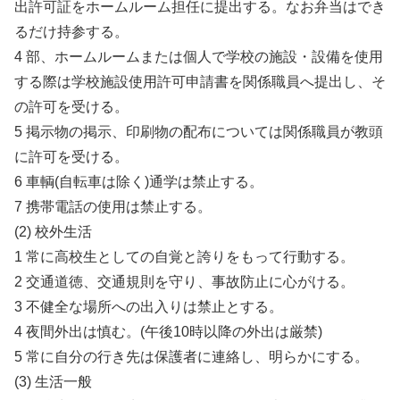
出許可証をホームルーム担任に提出する。なお弁当はでき
るだけ持参する。
4 部、ホームルームまたは個人で学校の施設・設備を使用
する際は学校施設使用許可申請書を関係職員へ提出し、そ
の許可を受ける。
5 掲示物の掲示、印刷物の配布については関係職員が教頭
に許可を受ける。
6 車輌(自転車は除く)通学は禁止する。
7 携帯電話の使用は禁止する。
(2) 校外生活
1 常に高校生としての自覚と誇りをもって行動する。
2 交通道徳、交通規則を守り、事故防止に心がける。
3 不健全な場所への出入りは禁止とする。
4 夜間外出は慎む。(午後10時以降の外出は厳禁)
5 常に自分の行き先は保護者に連絡し、明らかにする。
(3) 生活一般