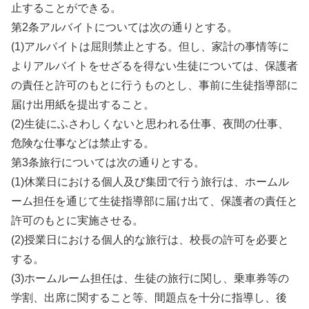
止することができる。
第2条アルバイトについては次の通りとする。
(1)アルバイトは屈則禁止とする。但し、家計の事情等に
よりアルバイトをせざるを得ない生徒については、保護者
の責任と許可のもとに行うものとし、事前に生徒指導部に
届け出用紙を提出すること。
(2)生徒にふさわしくないと思われる仕事、夜間の仕事、
危険な仕事などは禁止する。
第3条旅行については次の通りとする。
(1)休業日における個人及び集団で行う旅行は、ホームル
ーム担任を通じて生徒指導部に届け出て、保護者の責任と
許可のもとに実施させる。
(2)授業日における個人的な旅行は、校長の許可を必要と
する。
(3)ホームルーム担任は、生徒の旅行に関し、乗車券等の
学割、出席に関すること等、間題点を十分に指導し、後