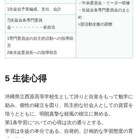
・中央委員会・リーダー研修
1生徒会予算編成、支出、会計
・生徒会各専門委員会のまと
め
7)生徒会各専門委員
○部活動全般の調整
会・・・・・・・・各担当
1専門委員会の自主的活動への指導助
言
2各生徒委員長への指導助言
5 生徒心得
沖縄県立西原高等学校生として誇りと自覚をもって勉学に
励み、個性の確立を図り、民主的な社会人としての資質を
培うとともに、明朗真摯な校風の樹立に努める。
第1条学習についての心得は次の通りとする。
学習は生徒の本分である。自発的、計画的な学習態度の育