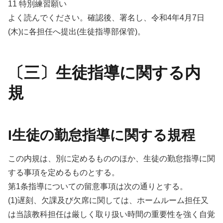
11 特別練習願い
よく読んでください。確認後、署名し、令和4年4月7日
(木)に各担任へ提出(生徒指導部保管)。
〔三〕生徒指導に関する内
規
I生徒の勤怠指導に関する規程
この内規は、別に定めるもののほか、生徒の勤怠指導に関
する事項を定めるものとする。
第1条指導についての留意事項は次の通りとする。
(1)遅刻、欠課及び欠席に関しては、ホームルーム担任又
は当該教科担任は厳しく取り扱い時間の重要性を強く自覚