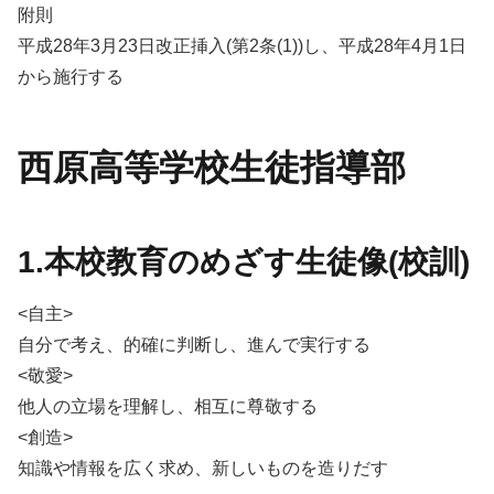
附則
平成28年3月23日改正挿入(第2条(1))し、平成28年4月1日
から施行する
西原高等学校生徒指導部
1.本校教育のめざす生徒像(校訓)
<自主>
自分で考え、的確に判断し、進んで実行する
<敬愛>
他人の立場を理解し、相互に尊敬する
<創造>
知識や情報を広く求め、新しいものを造りだす