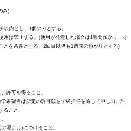
のみ)
ンチ以内とし、1個のみとする。
使用は禁止する。(使用が発覚した場合は1週間預かり、そ
とを条件とする。2回目以降も1週間の預かりとする)
出、許可を得ること。
通学希望者は所定の許可願を学級担任を通して申し出、許
すること。
と。
後の泥よけ)につけること。