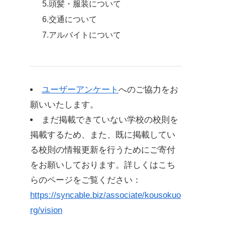
5.頭髪・服装について
6.交通について
7.アルバイトについて
ユーザーアンケート
へのご協力をお
願いいたします。
まだ掲載できていない学校の校則を
掲載するため、また、既に掲載してい
る校則の情報更新を行うためにご寄付
をお願いしております。詳しくはこち
らのページをご覧ください：
https://syncable.biz/associate/kousokuo
rg/vision