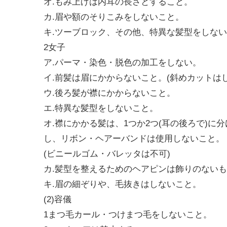
オ.もみ上げは内耳の長さとすること。
カ.眉や額のそりこみをしないこと。
キ.ツーブロック、その他、特異な髪型をしな
2女子
ア.パーマ・染色・脱色の加工をしない。
イ.前髪は眉にかからないこと。(斜めカットは
ウ.後ろ髪が襟にかからないこと。
エ.特異な髪型をしないこと。
オ.襟にかかる髪は、1つか2つ(耳の後ろで)
し、リボン・ヘアーバンドは使用しないこと。
(ビニールゴム・バレッタは不可)
カ.髪型を整えるためのヘアピンは飾りのない
キ.眉の細ぞりや、毛抜きはしないこと。
(2)容儀
1まつ毛カール・つけまつ毛をしないこと。