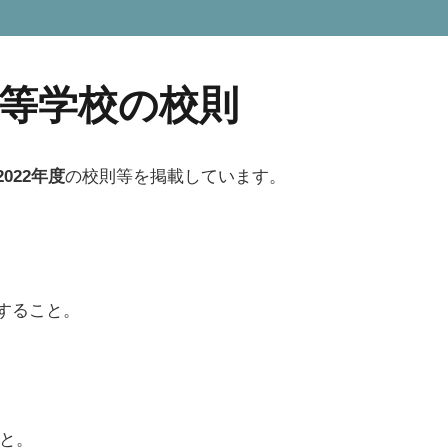
等学校の校則
2022年度
の校則等を掲載しています。
すること。
こと。