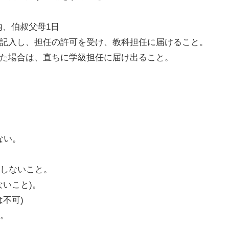
内、伯叔父母1日
に記入し、担任の許可を受け、教科担任に届けること。
った場合は、直ちに学級担任に届け出ること。
ない。
をしないこと。
ないこと)。
不可)
と。