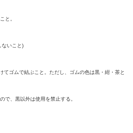
いこと。
しないこと)
に分けてゴムで結ぶこと。ただし、ゴムの色は黒・紺・茶と
もので、黒以外は使用を禁止する。