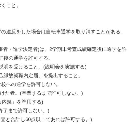
おくこと。
どの違反をした場合は自転車通学を取り消すことがある。
事者・進学決定者)は、2学期末考査成績確定後に通学を許
了後の通学を許可する。
明を受けること。(説明会を実施する)
己縁故就職内定届」を提出すること。
学校への通学を許可しない。
けた者。(卒業するまで許可しない。)
る内規」を準用する)
終了まで許可しない。)
考査と合計し60点以上であれば許可する。)