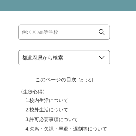
このページの目次
〈生徒心得〉
1.校内生活について
2.校外生活について
3.許可必要事項について
4.欠席・欠課・早退・遅刻等について