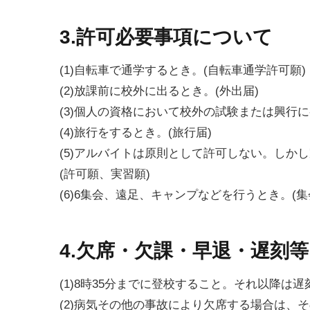
3.許可必要事項について
(1)自転車で通学するとき。(自転車通学許可願)
(2)放課前に校外に出るとき。(外出届)
(3)個人の資格において校外の試験または興行に
(4)旅行をするとき。(旅行届)
(5)アルバイトは原則として許可しない。しか
(許可願、実習願)
(6)6集会、遠足、キャンプなどを行うとき。(集
4.欠席・欠課・早退・遅刻
(1)8時35分までに登校すること。それ以降は
(2)病気その他の事故により欠席する場合は、