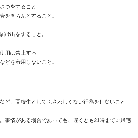
いさつをすること。
保管をきちんとすること。
に届け出をすること。
の使用は禁止する。
袋などを着用しないこと。
りなど、高校生としてふさわしくない行為をしないこと。
と。事情がある場合であっても、遅くとも21時までに帰宅