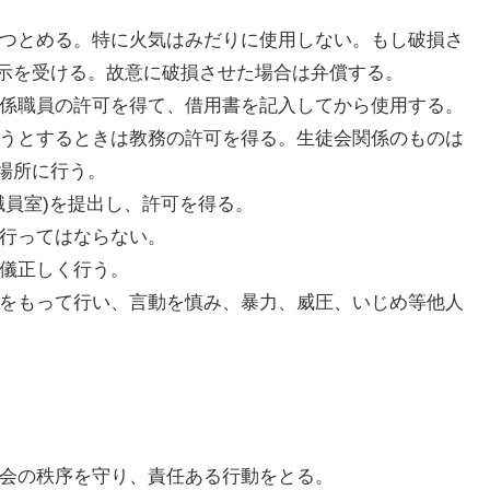
につとめる。特に火気はみだりに使用しない。もし破損さ
示を受ける。故意に破損させた場合は弁償する。
関係職員の許可を得て、借用書を記入してから使用する。
ようとするときは教務の許可を得る。生徒会関係のものは
場所に行う。
職員室)を提出し、許可を得る。
を行ってはならない。
礼儀正しく行う。
情をもって行い、言動を慎み、暴力、威圧、いじめ等他人
社会の秩序を守り、責任ある行動をとる。