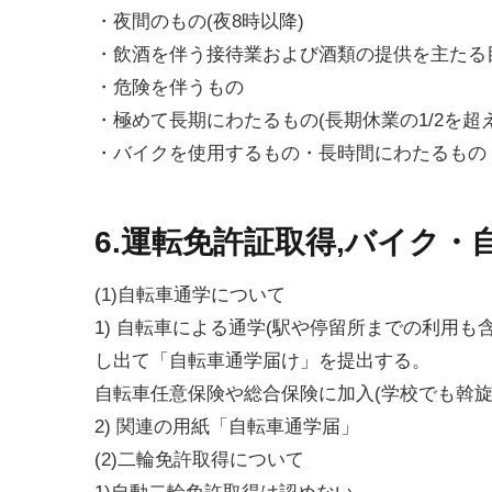
・夜間のもの(夜8時以降)
・飲酒を伴う接待業および酒類の提供を主たる
・危険を伴うもの
・極めて長期にわたるもの(長期休業の1/2を超
・バイクを使用するもの・長時間にわたるもの
6.運転免許証取得,バイク
(1)自転車通学について
1) 自転車による通学(駅や停留所までの利用も
し出て「自転車通学届け」を提出する。
自転車任意保険や総合保険に加入(学校でも斡旋
2) 関連の用紙「自転車通学届」
(2)二輪免許取得について