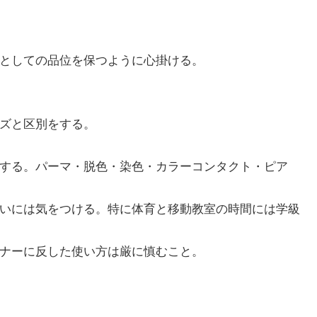
生としての品位を保つように心掛ける。
ーズと区別をする。
髪する。パーマ・脱色・染色・カラーコンタクト・ピア
扱いには気をつける。特に体育と移動教室の時間には学級
マナーに反した使い方は厳に慎むこと。