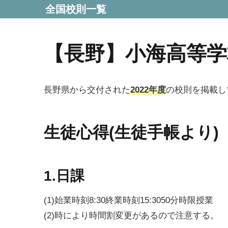
全国校則一覧
【長野】小海高等学
長野県から交付された
2022年度
の校則を掲載し
生徒心得(生徒手帳より)
1.日課
(1)始業時刻8:30終業時刻15:3050分時限授業
(2)時により時間割変更があるので注意する。