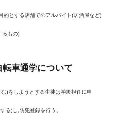
目的とする店舗でのアルバイト(居酒屋など)
えるもの)
・自転車通学について
含む)をしようとする生徒は学級担任に申
する)し,防犯登録を行う。