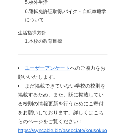
5.校外生活
6.運転免許証取得,バイク・自転車通学
について
生活指導方針
1.本校の教育目標
2.生活指導の具体的目標
3.目標達成のための指導の重点
ユーザーアンケート
へのご協力をお
願いいたします。
まだ掲載できていない学校の校則を
掲載するため、また、既に掲載してい
る校則の情報更新を行うためにご寄付
をお願いしております。詳しくはこち
らのページをご覧ください：
https://syncable.biz/associate/kousokuo