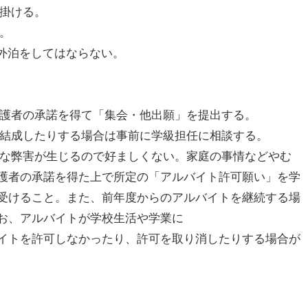
心掛ける。
る。
、外泊をしてはならない。
保護者の承諾を得て「集会・他出願」を提出する。
を結成したりする場合は事前に学級担任に相談する。
々な弊害が生じるので好ましくない。家庭の事情などやむ
護者の承諾を得た上で所定の「アルバイト許可願い」を学
受けること。また、前年度からのアルバイトを継続する場
お、アルバイトが学校生活や学業に
イトを許可しなかったり、許可を取り消したりする場合が