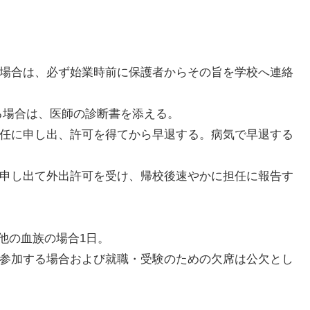
る場合は、必ず始業時前に保護者からその旨を学校へ連絡
る場合は、医師の診断書を添える。
担任に申し出、許可を得てから早退する。病気で早退する
に申し出て外出許可を受け、帰校後速やかに担任に報告す
他の血族の場合1日。
て参加する場合および就職・受験のための欠席は公欠とし