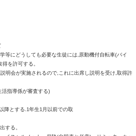
て
学等にどうしても必要な生徒には,原動機付自転車(バイ
証取得を許可する。
に説明会が実施されるので,これに出席し説明を受け,取得許
生活指導係が審査する)
以降とする.1年生1月以前での取
提出する。