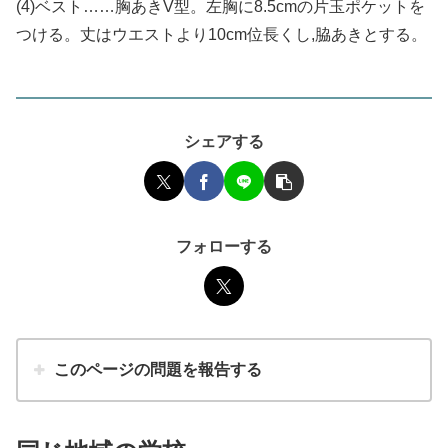
(4)ベスト……胸あきV型。左胸に8.5cmの片玉ポケットを
つける。丈はウエストより10cm位長くし,脇あきとする。
シェアする
フォローする
このページの問題を報告する