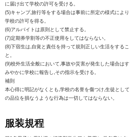
に届け出て学校の許可を受ける。
(5)キャンプ,旅行等をする場合は事前に所定の様式により
学校の許可を得る。
(6)アルバイトは原則として禁止する。
(7)定期券学割等の不正使用をしてはならない。
(8)下宿生は,自覚と責任を持って規則正しい生活をするこ
と。
(9)校外生活全般において,事故や災害が発生した場合はす
みやかに学校に報告し,その指示を受ける。
補則
本心得に明記がなくとも,学校の名誉を傷つけ,生徒として
の品位を損なうような行為は一切してはならない。
服装規程