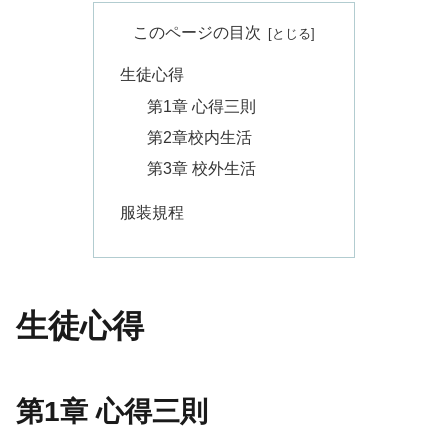
このページの目次
生徒心得
第1章 心得三則
第2章校内生活
第3章 校外生活
服装規程
生徒心得
第1章 心得三則