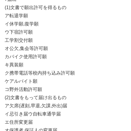
(1)文書で願出許可を得るもの
ア転退学願
イ休学願,復学願
ウ下宿許可願
工学割交付願
オ公欠,集会等許可願
カバイク使用許可願
キ異装願
ク携帯電話等校内持ち込み許可願
ケアルバイト願
コ野外活動許可願
(2)文書をもって届け出るもの
ア欠席(遅刻,早退,欠課,外出)届
イ忌引き届ウ自転車通学届
エ住所変更届
オ保護者,保証人の変更届