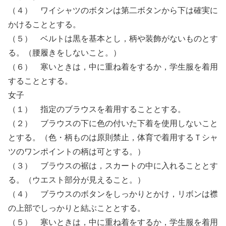
（４） ワイシャツのボタンは第二ボタンから下は確実に
かけることとする。
（５） ベルトは黒を基本とし，柄や装飾がないものとす
る。（腰履きをしないこと。）
（６） 寒いときは，中に重ね着をするか，学生服を着用
することとする。
女子
（１） 指定のブラウスを着用することとする。
（２） ブラウスの下に色の付いた下着を使用しないこと
とする。（色・柄ものは原則禁止，体育で着用するＴシャ
ツのワンポイントの柄は可とする。）
（３） ブラウスの裾は，スカートの中に入れることとす
る。（ウエスト部分が見えること。）
（４） ブラウスのボタンをしっかりとかけ，リボンは襟
の上部でしっかりと結ぶこととする。
（５） 寒いときは，中に重ね着をするか，学生服を着用