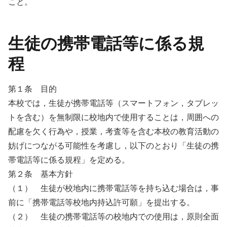
こと。
生徒の携帯電話等に係る規
程
第１条 目的
本校では，生徒が携帯電話等（スマートフォン，タブレッ
トを含む）を無制限に校地内で使用することは，周囲への
配慮を欠く行為や，授業，考査等を含む本校の教育活動の
妨げにつながる可能性を考慮し，以下のとおり「生徒の携
帯電話等に係る規程」を定める。
第２条 基本方針
（１） 生徒が校地内に携帯電話等を持ち込む場合は，事
前に「携帯電話等校地内持込許可願」を提出する。
（２） 生徒の携帯電話等の校地内での使用は，原則全面