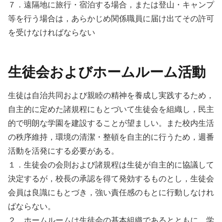
７．遠隔地に旅行・宿泊する場合，または登山・キャンプ
等を行う場合は，あらかじめ関係職員に届け出てその許可
を受けなければならない
生徒会およびホームルーム活動
生徒は自治共同および親睦の精神を養成し実践するため，
自主的に定めた諸規程にもとづいて生徒会を組織し，民主
的で明朗な学園を建設することが望ましい。また校内生活
の秩序維持，環境の清潔・整頓を自主的に行うため，週番
活動を活発にする必要がある。
１．生徒会の会則および諸規程は生徒が自主的に協議して
決定するが，校長の承認を得て発効するものとし，生徒会
会員は良識にもとづき，強い責任感のもとに行動しなけれ
ばならない。
２．ホームルームは生徒会の基本組織であるとともに，学