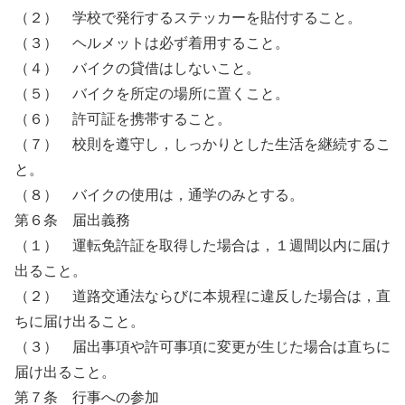
（２） 学校で発行するステッカーを貼付すること。
（３） ヘルメットは必ず着用すること。
（４） バイクの貸借はしないこと。
（５） バイクを所定の場所に置くこと。
（６） 許可証を携帯すること。
（７） 校則を遵守し，しっかりとした生活を継続するこ
と。
（８） バイクの使用は，通学のみとする。
第６条 届出義務
（１） 運転免許証を取得した場合は，１週間以内に届け
出ること。
（２） 道路交通法ならびに本規程に違反した場合は，直
ちに届け出ること。
（３） 届出事項や許可事項に変更が生じた場合は直ちに
届け出ること。
第７条 行事への参加