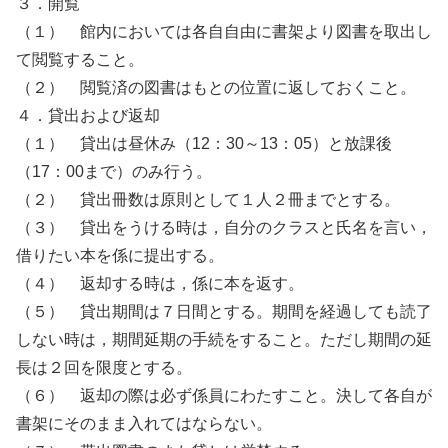
３．開覧
（１） 館内においては各自自由に書架より図書を取出し
て閲覧すること。
（２） 閲覧済の図書はもとの位置に返しておくこと。
４．貸出および返却
（１） 貸出は昼休み（12：30～13：05）と放課後
（17：00まで）のみ行う。
（２） 貸出冊数は原則として１人２冊までとする。
（３） 貸出をうける時は，自分のクラスと氏名を言い，
借りたい本を係に提出する。
（４） 返却する時は，係に本を返す。
（５） 貸出期間は７日間とする。期間を経過しても読了
しない時は，期間延期の手続をすること。ただし期間の延
長は２回を限度とする。
（６） 返却の際は必ず係員にわたすこと。決して各自が
書架にそのまま入れてはならない。