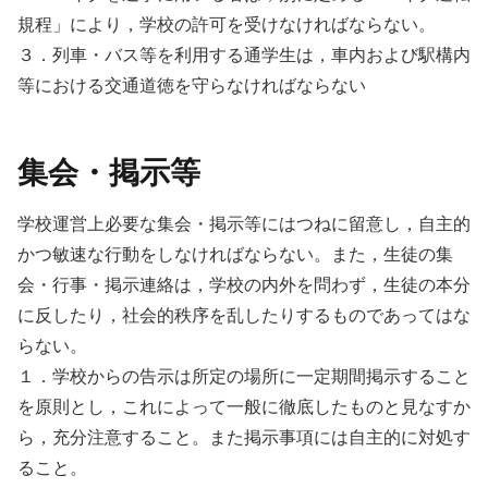
規程」により，学校の許可を受けなければならない。
３．列車・バス等を利用する通学生は，車内および駅構内
等における交通道徳を守らなければならない
集会・掲示等
学校運営上必要な集会・掲示等にはつねに留意し，自主的
かつ敏速な行動をしなければならない。また，生徒の集
会・行事・掲示連絡は，学校の内外を問わず，生徒の本分
に反したり，社会的秩序を乱したりするものであってはな
らない。
１．学校からの告示は所定の場所に一定期間掲示すること
を原則とし，これによって一般に徹底したものと見なすか
ら，充分注意すること。また掲示事項には自主的に対処す
ること。