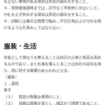
をえない事情のある場合は所定の届出をすること。
５．登校後放課時までは，許可なく学校外に出ないこと。
やむをえず外出する場合は所定の届出をすること。
６．試験には厳正な態度で臨み，不正行為およびそれを助
けるような行為をしてはならない。
服装・生活
生徒として身なりを整えることは自己の人格と気品を高め
るものであり，また礼儀を重んじることは自己の品位を保
ち，他に対する敬愛のあらわれとなる。
〔服装〕
１．原則
男子
（１） 指定の制服を着用のこと。
（２） 頭髪は簡素を旨とし，端正かつ清楚であること。