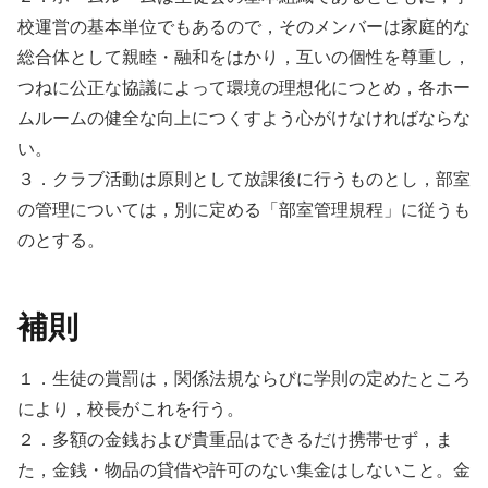
校運営の基本単位でもあるので，そのメンバーは家庭的な
総合体として親睦・融和をはかり，互いの個性を尊重し，
つねに公正な協議によって環境の理想化につとめ，各ホー
ムルームの健全な向上につくすよう心がけなければならな
い。
３．クラブ活動は原則として放課後に行うものとし，部室
の管理については，別に定める「部室管理規程」に従うも
のとする。
補則
１．生徒の賞罰は，関係法規ならびに学則の定めたところ
により，校長がこれを行う。
２．多額の金銭および貴重品はできるだけ携帯せず，ま
た，金銭・物品の貸借や許可のない集金はしないこと。金