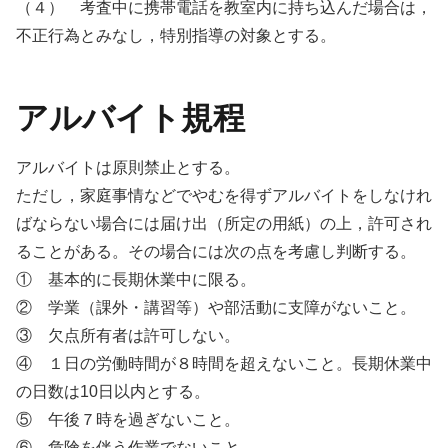
（４） 考査中に携帯電話を教室内に持ち込んだ場合は，
不正行為とみなし，特別指導の対象とする。
アルバイト規程
アルバイトは原則禁止とする。
ただし，家庭事情などでやむを得ずアルバイトをしなけれ
ばならない場合には届け出（所定の用紙）の上，許可され
ることがある。その場合には次の点を考慮し判断する。
① 基本的に長期休業中に限る。
② 学業（課外・講習等）や部活動に支障がないこと。
③ 欠点所有者は許可しない。
④ １日の労働時間が８時間を超えないこと。長期休業中
の日数は10日以内とする。
⑤ 午後７時を過ぎないこと。
⑥ 危険を伴う作業でないこと。