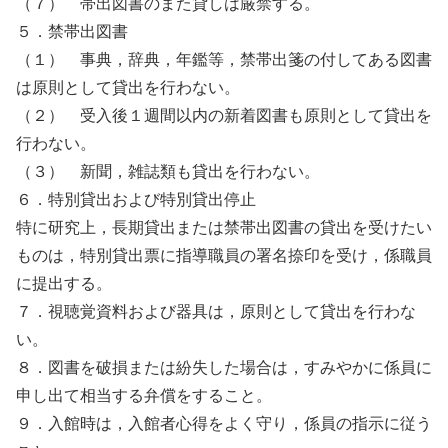
（７） 帯出図書のまた貸しは厳禁する。
５．禁帯出図書
（１） 事典，辞典，年鑑等，禁帯出箋の付してある図書
は原則として貸出を行わない。
（２） 受入後１週間以内の新着図書も原則として貸出を
行わない。
（３） 新聞，雑誌類も貸出を行わない。
６．特別貸出および特別貸出停止
特に研究上，長期貸出または禁帯出図書の貸出を受けたい
ものは，特別貸出票に指導職員の署名捺印を受け，係職員
に提出する。
７．視聴覚資料および器具は，原則として貸出を行わな
い。
８．図書を破損または紛失した場合は，すみやかに係員に
申し出て相当する弁償をすること。
９．入館時は，入館者心得をよく守り，係員の指示に従う