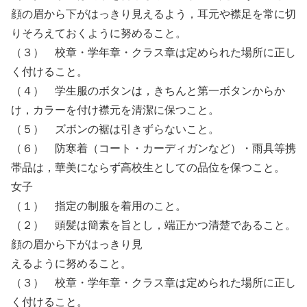
顔の眉から下がはっきり見えるよう，耳元や襟足を常に切
りそろえておくように努めること。
（３） 校章・学年章・クラス章は定められた場所に正し
く付けること。
（４） 学生服のボタンは，きちんと第一ボタンからか
け，カラーを付け襟元を清潔に保つこと。
（５） ズボンの裾は引きずらないこと。
（６） 防寒着（コート・カーディガンなど）・雨具等携
帯品は，華美にならず高校生としての品位を保つこと。
女子
（１） 指定の制服を着用のこと。
（２） 頭髪は簡素を旨とし，端正かつ清楚であること。
顔の眉から下がはっきり見
えるように努めること。
（３） 校章・学年章・クラス章は定められた場所に正し
く付けること。