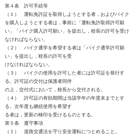
第４条 許可手続等
（１） 運転免許証を取得しようとする者，およびバイク
を購入しようとする者は，事前に「運転免許取得許可願
い」「バイク購入許可願い」を提出し，校長の許可を受け
なければならない。
（２） バイク通学を希望する者は「バイク通学許可願
い」を提出し，校長の許可を受
けなければならない。
（３） バイクの使用を許可した者には許可証を発行す
る。許可証の交付は保護者同伴
の上，交付式において，校長から交付される。
（４） 許可証の有効期間は当該学年の年度末までとす
る。次年度も継続使用を希望す
る者は，更新の検印を受けるものとする。
第５条 遵守事項
（１） 道路交通法を守り安全運転につとめること。