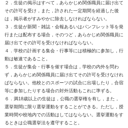
２．生徒の掲示はすべて，あらかじめ関係職員に届け出て
その許可を受け，また，許された一定期間を経過した後
は，掲示者がすみやかに除去しなければならない。
３．生徒が新聞・雑誌・会報あるいはパンフレット等を発
行または配布する場合，そのつど，あらかじめ関係職員に
届け出てその許可を受けなければならない。
４．学校の計画する集会・行事等には積極的に参加し，行
動は敏速であること。
５．生徒が集会・行事を催す場合は，学校の内外を問わ
ず，あらかじめ関係職員に届け出てその許可を受けなけれ
ばならない。他校とのスポーツの試合に出場したり，合宿
等に参加したりする場合の対外活動もこれに準ずる。
６．満18歳以上の生徒は，公職の選挙権を有し，また，
選挙期間に限り選挙運動をすることができる。ただし，授
業時間や校地内での活動はしてはならない。選挙運動をす
るときは公職選挙法を遵守すること。