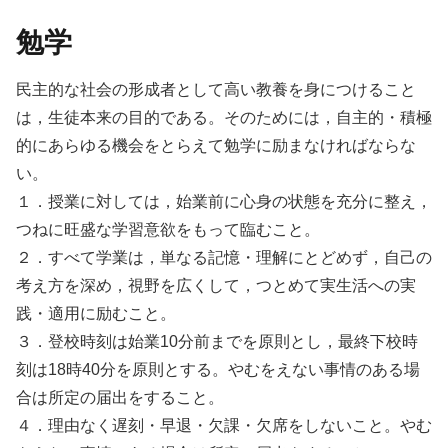
勉学
民主的な社会の形成者として高い教養を身につけること
は，生徒本来の目的である。そのためには，自主的・積極
的にあらゆる機会をとらえて勉学に励まなければならな
い。
１．授業に対しては，始業前に心身の状態を充分に整え，
つねに旺盛な学習意欲をもって臨むこと。
２．すべて学業は，単なる記憶・理解にとどめず，自己の
考え方を深め，視野を広くして，つとめて実生活への実
践・適用に励むこと。
３．登校時刻は始業10分前までを原則とし，最終下校時
刻は18時40分を原則とする。やむをえない事情のある場
合は所定の届出をすること。
４．理由なく遅刻・早退・欠課・欠席をしないこと。やむ