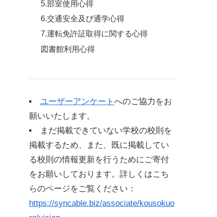
5.部室使用心得
6.交通安全及び通学心得
7.運転免許証取得に関する心得
図書館利用心得
ユーザーアンケート
へのご協力をお
願いいたします。
まだ掲載できていない学校の校則を
掲載するため、また、既に掲載してい
る校則の情報更新を行うためにご寄付
をお願いしております。詳しくはこち
らのページをご覧ください：
https://syncable.biz/associate/kousokuo