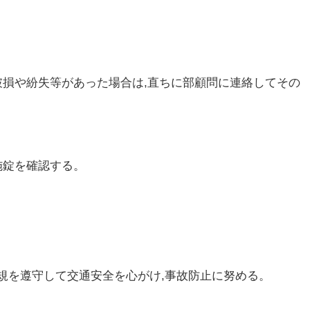
。破損や紛失等があった場合は,直ちに部顧問に連絡してその
。
施錠を確認する。
規を遵守して交通安全を心がけ,事故防止に努める。