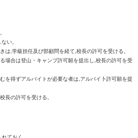
る。
しない。
きは,学級担任及び部顧問を経て,校長の許可を受ける。
する場合は登山・キャンプ許可願を提出し,校長の許可を受
やむを得ずアルバイトが必要な者は,アルバイ卜許可願を提
し校長の許可を受ける。
に入れておく。