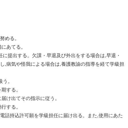
努める。
備にあてる。
任に提出する。欠課・早退及び外出をする場合は,早退・
し,病気や怪我による場合は,養護教諭の指導を経て学級担
扱う。
を期する。
に届け出てその指示に従う。
励行する。
電話持込許可願を学級担任に届け出る。また,使用にあた