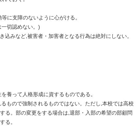
部活動等に支障のないように心がける。
は一切認めない。)
書き込みなど,被害者・加害者となる行為は絶対にしない。
性を養って人格形成に資するものである。
われるもので強制されるものではない。ただし,本校では高校
奨する。部の変更をする場合は,退部・入部の希望の部顧問
出する。