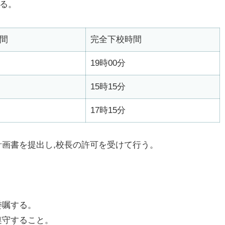
する。
間
完全下校時間
19時00分
15時15分
17時15分
動計画書を提出し,校長の許可を受けて行う。
委嘱する。
遵守すること。