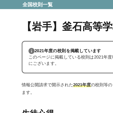
全国校則一覧
【岩手】釜石高等学
2021年度の校則を掲載しています
このページに掲載している校則は2021年
にございます。
情報公開請求で開示された
2021年度
の校則等の
ます。