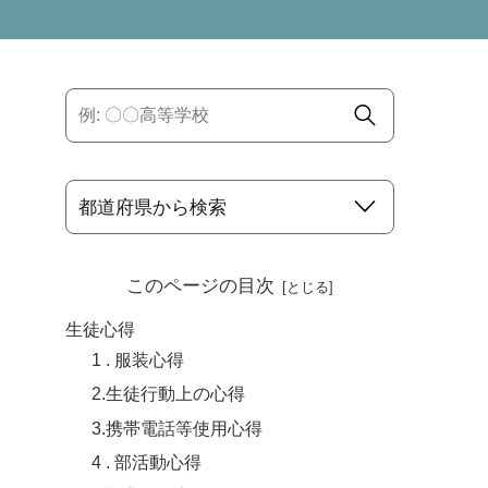
このページの目次
生徒心得
1 . 服装心得
2.生徒行動上の心得
3.携帯電話等使用心得
4 . 部活動心得