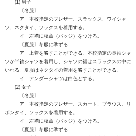
(1) 男子
〔冬服〕
ア 本校指定のブレザー、スラックス、ワイシャ
ツ、ネクタイ、ソックスを着用する。
イ 左襟に校章（バッジ）をつける。
〔夏服〕冬服に準ずる
ア 上着を略すことができる。本校指定の長袖シャ
ツか半袖シャツを着用し、シャツの裾はスラックスの中に
いれる。夏服はネクタイの着用を略すことができる。
イ アンダーシャツは白色とする。
(2) 女子
〔冬服〕
ア 本校指定のブレザー、スカート、ブラウス、リ
ボンタイ、ソックスを着用する。
イ 左襟に校章（バッジ）をつける。
〔夏服〕冬服に準ずる