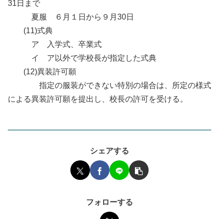
31日まで
夏服 ６月１日から９月30日
(11)式典
ア 入学式、卒業式
イ ア以外で学校長が指定した式典
(12)異装許可願
指定の服装ができない特別の場合は、所定の様式
による異装許可願を提出し、校長の許可を受ける。
シェアする
フォローする