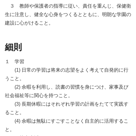
３ 教師や保護者の指導に従い、責任を重んじ、保健衛
生に注意し、健全な心身をつくるとともに、明朗な学園の
建設に心がけること。
細則
１ 学習
(1) 日常の学習は将来の志望をよく考えて自発的に行
うこと。
(2) 余暇を利用し、読書の習慣を身につけ、家事及び
社会福祉等に関心を持つこと。
(3) 長期休暇にはそれぞれ学習の計画をたてて実践す
ること。
(4) 余暇は無駄にすごすことなく自主的に活用するこ
と。