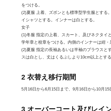
をつける。
(2)夏服 上着、ズボンとも標準型学生服とす
イシャツとする。インナーは白とする。
女子
(1)冬服 指定の上着、スカート、及びネクタ
学年章と校章をつける。内側のインナーは紺・
(2)夏服 指定の長袖あるいは半袖のブラウス
スは白とし、丈はくるぶしより10cm以上とす
2 衣替え移行期間
5月16日から6月15日まで、9月16日から10月1
3 オーバーコート及びレイ