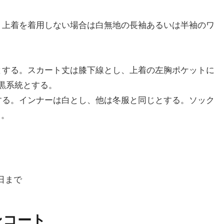
る。上着を着用しない場合は白無地の長袖あるいは半袖のワ
イとする。スカート丈は膝下線とし、上着の左胸ポケットに
黒系統とする。
とする。インナーは白とし、他は冬服と同じとする。ソック
る。
5日まで
ンコート