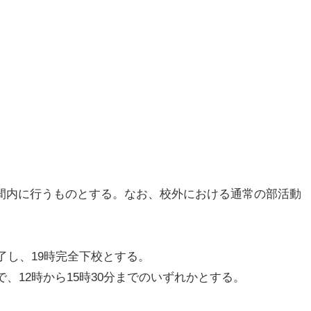
。
時間内に行うものとする。なお、校外における通常の部活動
終了し、19時完全下校とする。
まで、12時から15時30分までのいずれかとする。