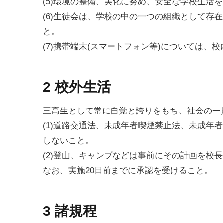
(5)環境の整備、美化に努め、安全な学校生活
(6)生徒会は、学校の中の一つの組織として存
と。
(7)携帯端末(スマートフォン等)については、
2 校外生活
三高生として常に自覚と誇りをもち、社会の一
(1)道路交通法、未成年者喫煙禁止法、未成年
しないこと。
(2)登山、キャンプなどは事前にその計画を校
なお、実施20日前までに承認を受けること。
3 諸規程