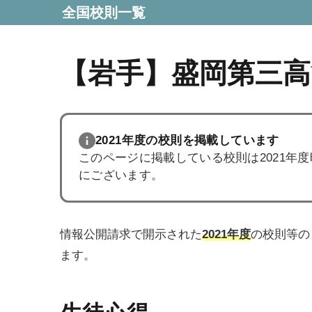
全国校則一覧
【岩手】盛岡第三高
2021年度の校則を掲載しています
このページに掲載している校則は2021年
にございます。
情報公開請求で開示された
2021年度
の校則等の
ます。