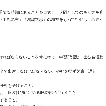
重要な時期にあることを自覚し、人間としてのあり方を真
『随処為主』『鴻鵠之志』の精神をもって行動し、心豊か
ければならないことを常に考え、学習部活動、生徒会活動
は全て出席しなければならない。やむを得ず欠席、遅刻、
の許可を受けること。
なお、服装は別に定める服装規程に従うこと。
をすること。