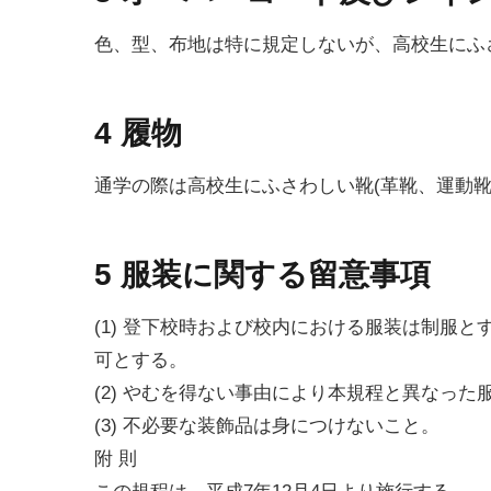
色、型、布地は特に規定しないが、高校生にふ
4 履物
通学の際は高校生にふさわしい靴(革靴、運動靴
5 服装に関する留意事項
(1) 登下校時および校内における服装は制服
可とする。
(2) やむを得ない事由により本規程と異なっ
(3) 不必要な装飾品は身につけないこと。
附 則