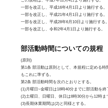
この規程は、平成7年12月4日より施行する。
一部を改正し、平成16年4月1日より施行する。
一部を改正し、平成21年4月1日より施行する。
一部を改正し、平成28年6月10日より施行する
一部を改正し、令和2年4月1日より施行する。
部活動時間についての規程
(原則)
第1条 部活動は原則として、本規程に定める
もこれに準ずる。
第2条 部活動時間を次のとおりとする。
(1)月曜日~金曜日は18時40分までに部活動を
(2)土曜日、日曜日、休日は8時30分から12時
(3)長期休業期間は(2)と同様とする。