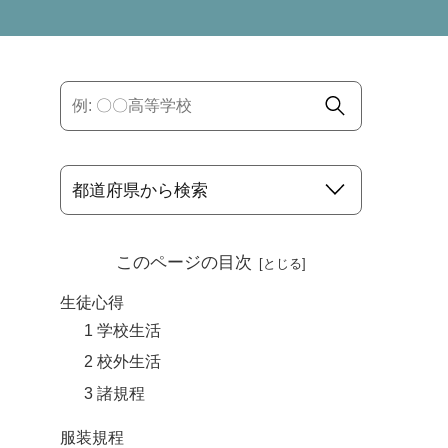
このページの目次
生徒心得
1 学校生活
2 校外生活
3 諸規程
服装規程