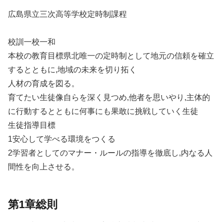
広島県立三次高等学校定時制課程
校訓一校一和
本校の教育目標県北唯一の定時制として地元の信頼を確立
するとともに,地域の未来を切り拓く
人材の育成を図る。
育てたい生徒像自らを深く見つめ,他者を思いやり,主体的
に行動するとともに何事にも果敢に挑戦していく生徒
生徒指導目標
1安心して学べる環境をつくる
2学習者としてのマナー・ルールの指導を徹底し,内なる人
間性を向上させる。
第1章総則