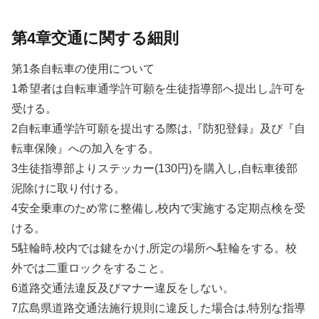
第4章交通に関する細則
第1条自転車の使用について
1希望者は自転車通学許可願を生徒指導部へ提出し,許可を
受ける。
2自転車通学許可願を提出する際は,『防犯登録』及び『自
転車保険』への加入をする。
3生徒指導部よりステッカー(130円)を購入し,自転車後部
泥除けに取り付ける。
4安全乗車のため常に整備し,校内で実施する定期点検を受
ける。
5駐輪時,校内では鍵をかけ,所定の場所へ駐輪をする。校
外では二重ロックをすること。
6道路交通法違反及びマナー違反をしない。
7広島県道路交通法施行規則に違反した場合は,特別な指導