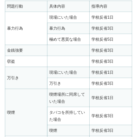
問題行動
具体内容
指導内容
現場にいた場合
学校反省1日
暴力行為
暴力行為
学校反省3日
極めて悪質な場合
学校反省5日
金銭強要
学校反省3日
窃盗
学校反省3日
現場にいた場合
学校反省1日
万引き
万引き
学校反省3日
喫煙場所に同席して
学校反省1日
いた場合
喫煙
タバコを所持してい
学校反省3日
た場合
喫煙
学校反省3日