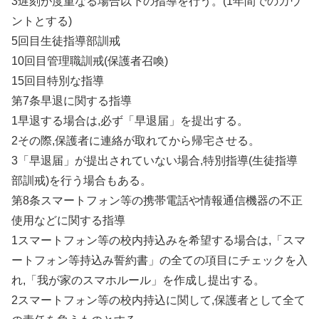
3遅刻が度重なる場合以下の指導を行う。(1年間でのカウ
ントとする)
5回目生徒指導部訓戒
10回目管理職訓戒(保護者召喚)
15回目特別な指導
第7条早退に関する指導
1早退する場合は,必ず「早退届」を提出する。
2その際,保護者に連絡が取れてから帰宅させる。
3「早退届」が提出されていない場合,特別指導(生徒指導
部訓戒)を行う場合もある。
第8条スマートフォン等の携帯電話や情報通信機器の不正
使用などに関する指導
1スマートフォン等の校内持込みを希望する場合は,「スマ
ートフォン等持込み誓約書」の全ての項目にチェックを入
れ,「我が家のスマホルール」を作成し提出する。
2スマートフォン等の校内持込に関して,保護者として全て