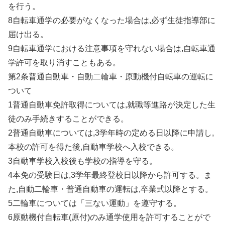
を行う。
8自転車通学の必要がなくなった場合は,必ず生徒指導部に
届け出る。
9自転車通学における注意事項を守れない場合は,自転車通
学許可を取り消すこともある。
第2条普通自動車・自動二輪車・原動機付自転車の運転に
ついて
1普通自動車免許取得については,就職等進路が決定した生
徒のみ手続きすることができる。
2普通自動車については,3学年時の定める日以降に申請し,
本校の許可を得た後,自動車学校へ入校できる。
3自動車学校入校後も学校の指導を守る。
4本免の受験日は,3学年最終登校日以降から許可する。ま
た,自動二輪車・普通自動車の運転は,卒業式以降とする。
5二輪車については「三ない運動」を遵守する。
6原動機付自転車(原付)のみ通学使用を許可することがで