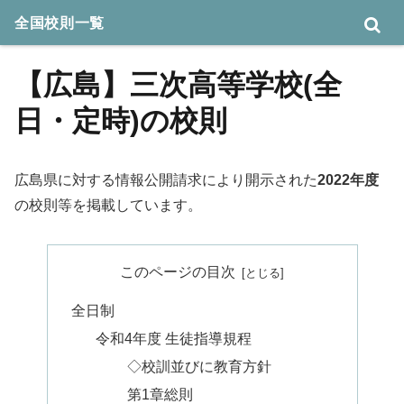
全国校則一覧
【広島】三次高等学校(全
日・定時)の校則
広島県に対する情報公開請求により開示された
2022年度
の校則等を掲載しています。
このページの目次
全日制
令和4年度 生徒指導規程
◇校訓並びに教育方針
第1章総則