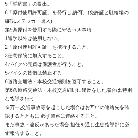
5「誓約書」の提出。
6「原付使用許可証」を発行し,許可。(免許証と駐輪場の
確認,ステッカー購入)
第5条原付を使用する際に守るべき事項
1通学以外は使用しない。
2「原付使用許可証」を携行すること。
3任意保険に加入すること。
4バイクの売買は保護者が行うこと。
5バイクの貸借は禁止する
6道路交通法・本校交通細則を遵守すること。
第6条道路交通法・本校交通細則に違反をした場合は,特別
な指導を行う。
※万一,交通事故等を起こした場合はお互いの連絡先を確
認するとともに,必ず警察に連絡すること。
また事故・違反があった場合,担任を通し生徒指導部に必
ず報告すること。