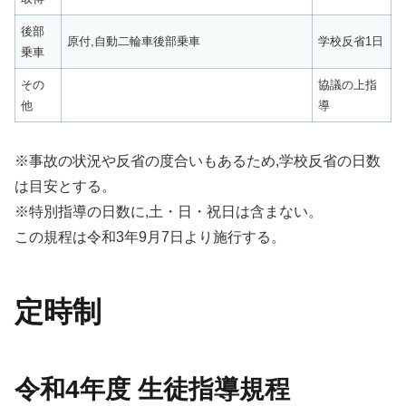
後部
原付,自動二輪車後部乗車
学校反省1日
乗車
その
協議の上指
他
導
※事故の状況や反省の度合いもあるため,学校反省の日数
は目安とする。
※特別指導の日数に,土・日・祝日は含まない。
この規程は令和3年9月7日より施行する。
定時制
令和4年度 生徒指導規程