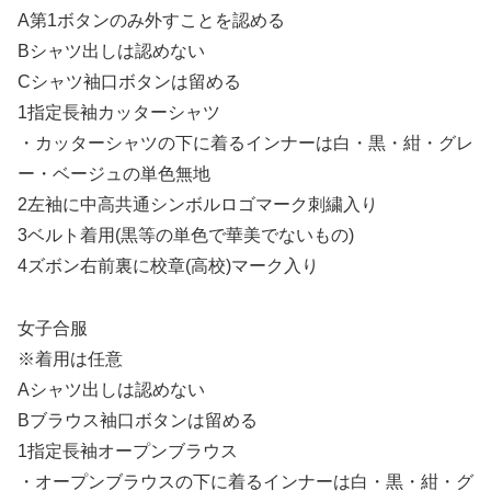
A第1ボタンのみ外すことを認める
Bシャツ出しは認めない
Cシャツ袖口ボタンは留める
1指定長袖カッターシャツ
・カッターシャツの下に着るインナーは白・黒・紺・グレ
ー・ベージュの単色無地
2左袖に中高共通シンボルロゴマーク刺繍入り
3ベルト着用(黒等の単色で華美でないもの)
4ズボン右前裏に校章(高校)マーク入り
女子合服
※着用は任意
Aシャツ出しは認めない
Bブラウス袖口ボタンは留める
1指定長袖オープンブラウス
・オープンブラウスの下に着るインナーは白・黒・紺・グ