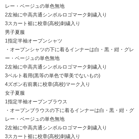
レー・ベージュの単色無地
2左袖に中高共通シンボルロゴマーク刺繍入り
3スカート裾に校章(高校)刺繍入り
男子夏服
1指定半袖オープンシャツ
・オープンシャツの下に着るインナーは白・黒・紺・グレ
ー・ベージュの単色無地
2左袖に中高共通シンボルロゴマーク刺繍入り
3ベルト着用(黒等の単色で華美でないもの)
4ズボン右前裏に校章(高校)マーク入り
女子夏服
1指定半袖オープンブラウス
・オープンブラウスの下に着るインナーは白・黒・紺・グ
レー・ベージュの単色無地
2左袖に中高共通シンボルロゴマーク刺繍入り
3スカート裾に校章(高校)刺繍入り