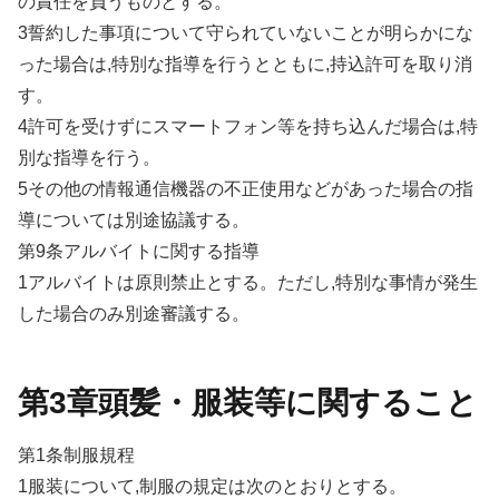
の責任を負うものとする。
3誓約した事項について守られていないことが明らかにな
った場合は,特別な指導を行うとともに,持込許可を取り消
す。
4許可を受けずにスマートフォン等を持ち込んだ場合は,特
別な指導を行う。
5その他の情報通信機器の不正使用などがあった場合の指
導については別途協議する。
第9条アルバイトに関する指導
1アルバイトは原則禁止とする。ただし,特別な事情が発生
した場合のみ別途審議する。
第3章頭髪・服装等に関すること
第1条制服規程
1服装について,制服の規定は次のとおりとする。