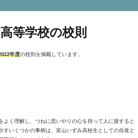
み高等学校の校則
2022年度
の校則を掲載しています。
をよく理解し、つねに思いやりの心を持って人に接すると
示すいくつかの事柄は、富山いずみ高校生としての自覚と