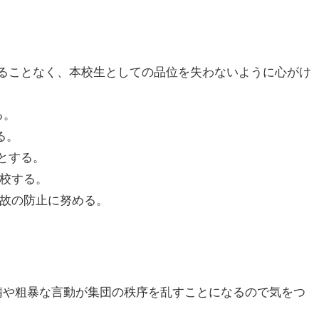
ることなく、本校生としての品位を失わないように心がけ
る。
る。
とする。
下校する。
事故の防止に努める。
惰や粗暴な言動が集団の秩序を乱すことになるので気をつ