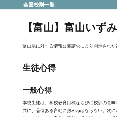
全国校則一覧
【富山】富山いず
富山県に対する情報公開請求により開示された
生徒心得
一般心得
本校生徒は、学校教育目標ならびに校訓の意味
共に、品位ある言動に努めねばならない。次に