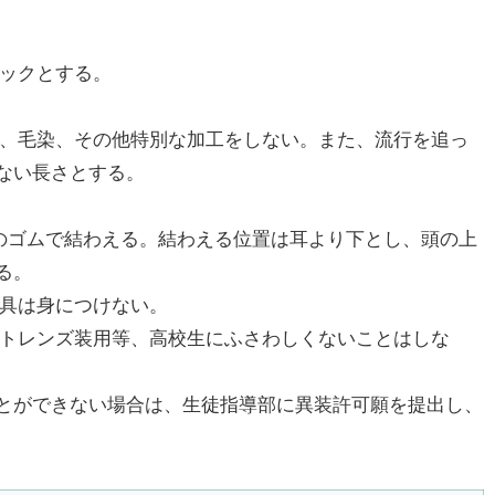
ュックとする。
マ、毛染、その他特別な加工をしない。また、流行を追っ
ない長さとする。
色のゴムで結わえる。結わえる位置は耳より下とし、頭の上
る。
身具は身につけない。
クトレンズ装用等、高校生にふさわしくないことはしな
とができない場合は、生徒指導部に異装許可願を提出し、