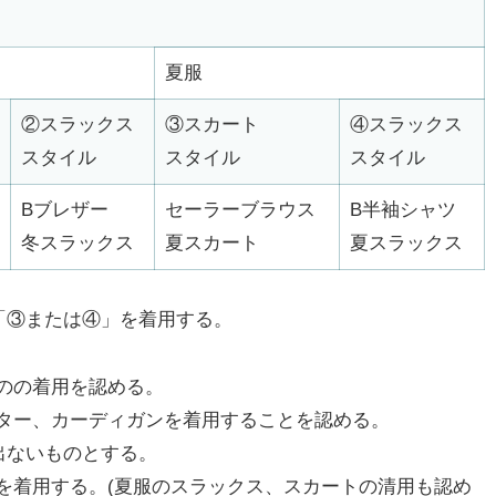
夏服
②スラックス
③スカート
④スラックス
スタイル
スタイル
スタイル
Bブレザー
セーラーブラウス
B半袖シャツ
冬スラックス
夏スカート
夏スラックス
「③または④」を着用する。
のの着用を認める。
ター、カーディガンを着用することを認める。
出ないものとする。
を着用する。(夏服のスラックス、スカートの清用も認め