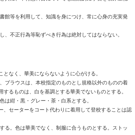
図書館等を利用して、知識を身につけ、常に心身の充実発
揮し、不正行為等恥ずべき行為は絶対してはならない。
ことなく、華美にならないように心がける。
ツ、ブラウスは、本校指定のものとし規格以外のものの着
用するものは、白を基調とする華美でないものとする。
、色は紺・黒・グレー・茶・白系とする。
ー、セーターをコート代わりに着用して登校することは認
とする。色は華美でなく、制服に合うものとする。ストッ