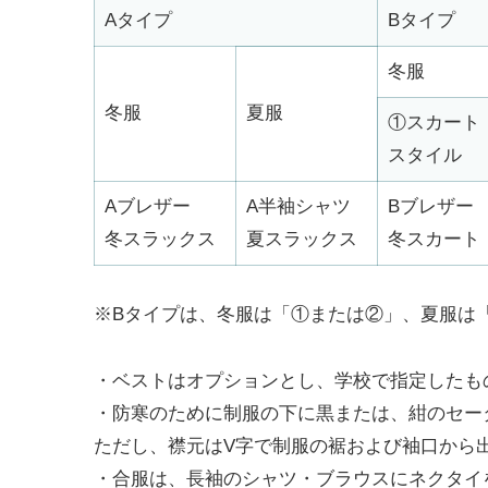
Aタイプ
Bタイプ
冬服
冬服
夏服
①スカート
スタイル
Aブレザー
A半袖シャツ
Bブレザー
冬スラックス
夏スラックス
冬スカート
※Bタイプは、冬服は「①または②」、夏服は
・ベストはオプションとし、学校で指定したも
・防寒のために制服の下に黒または、紺のセー
ただし、襟元はV字で制服の裾および袖口から
・合服は、長袖のシャツ・ブラウスにネクタイ