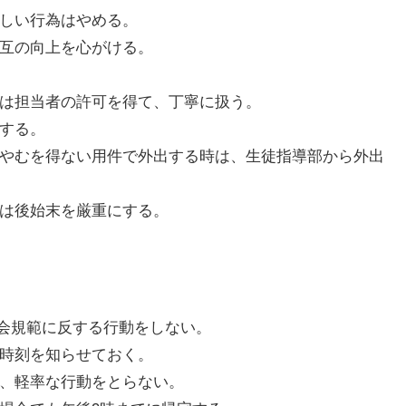
がしい行為はやめる。
相互の向上を心がける。
際は担当者の許可を得て、丁寧に扱う。
用する。
。やむを得ない用件で外出する時は、生徒指導部から外出
後は後始末を厳重にする。
会規範に反する行動をしない。
定時刻を知らせておく。
し、軽率な行動をとらない。