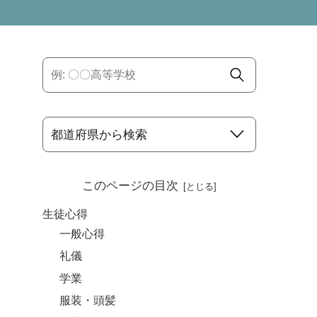
このページの目次
生徒心得
一般心得
礼儀
学業
服装・頭髪