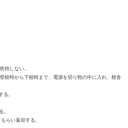
は所持しない。
、登校時から下校時まで、電源を切り鞄の中に入れ、校舎
する。
。
る。
てもらい返却する。