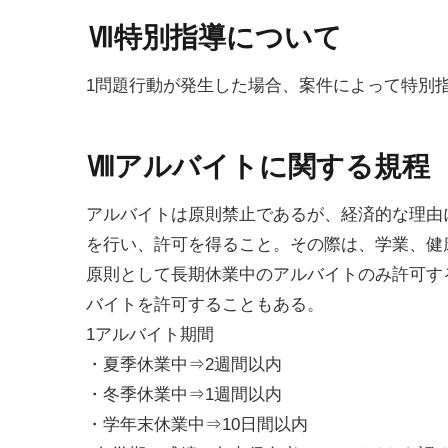
Ⅶ特別指導について
1問題行動が発生した場合、案件によって特別
Ⅷアルバイトに関する規程
アルバイトは原則禁止であるが、経済的な理由
を行い、許可を得ること。その際は、学業、健
原則として長期休業中のアルバイトのみ許可す
バイトを許可することもある。
1アルバイト期間
・夏季休業中⇒2週間以内
・冬季休業中⇒1週間以内
・学年末休業中⇒10日間以内