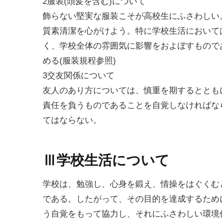
2服装(頭髪を含む)について
飾らない堅実な服装こそが高校生にふさわしい
質素清潔を心がけよう。特に学校生活において
く、学校全体の雰囲気に影響をおよぼすもので
める(服装規程参照)
3交友関係について
友人のあり方については、慎重を期するととも
責任を負うものであることを自覚しなければな
てはならない。
Ⅲ学校生活について
学校は、勉強し、心身を鍛え、情操をはぐくむ
である。したがって、その目的を達成するため
う自覚をもって協力し、それにふさわしい環境