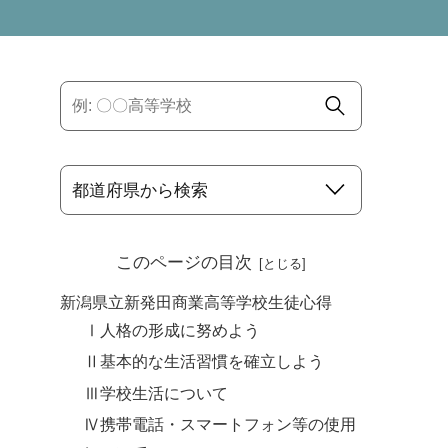
このページの目次
新潟県立新発田商業高等学校生徒心得
Ⅰ人格の形成に努めよう
Ⅱ基本的な生活習慣を確立しよう
Ⅲ学校生活について
Ⅳ携帯電話・スマートフォン等の使用