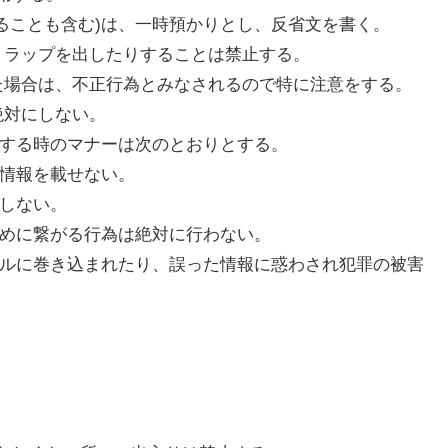
ることも含む)は、一時預かりとし、反省文を書く。
トラップを出したりすることは禁止する。
た場合は、不正行為とみなされるので特に注意をする。
絶対にしない。
利用する時のマナーは次のとおりとする。
人情報を載せない。
りしない。
じめに繋がる行為は絶対に行わない。
ラブルに巻き込まれたり、誤った情報に惑わされ犯罪の被害