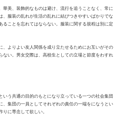
。華美、装飾的なものは避け、流行を追うことなく、常に
は、服装の乱れが生活の乱れに結びつきやすいばかりでな
あることを忘れてはならない。服装に関する規程は別に定
に、よりよい友人関係を成り立たせるためにお互いがその
らない。男女交際は、高校生としての立場と節度をわすれ
という共通の目的のもとになり立っている一つの社会集団
に、集団の一員としてそれぞれの責任の一端をになうとい
作りに専念して欲しい。