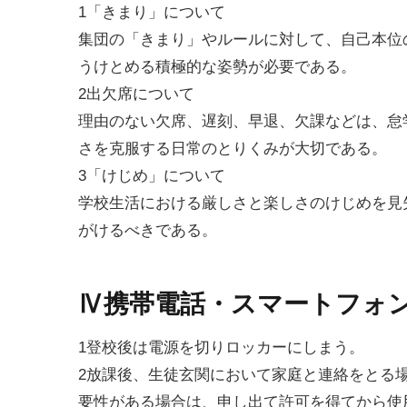
1「きまり」について
集団の「きまり」やルールに対して、自己本位
うけとめる積極的な姿勢が必要である。
2出欠席について
理由のない欠席、遅刻、早退、欠課などは、怠
さを克服する日常のとりくみが大切である。
3「けじめ」について
学校生活における厳しさと楽しさのけじめを見
がけるべきである。
Ⅳ携帯電話・スマートフォ
1登校後は電源を切りロッカーにしまう。
2放課後、生徒玄関において家庭と連絡をとる
要性がある場合は、申し出て許可を得てから使