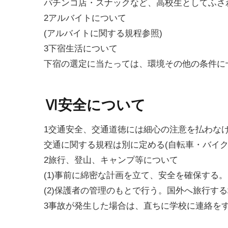
パチンコ店・スナックなど、高校生としてふさ
2アルバイトについて
(アルバイトに関する規程参照)
3下宿生活について
下宿の選定に当たっては、環境その他の条件に
Ⅵ安全について
1交通安全、交通道徳には細心の注意を払わな
交通に関する規程は別に定める(自転車・バイク
2旅行、登山、キャンプ等について
(1)事前に綿密な計画を立て、安全を確保する。
(2)保護者の管理のもとで行う。国外へ旅行す
3事故が発生した場合は、直ちに学校に連絡を