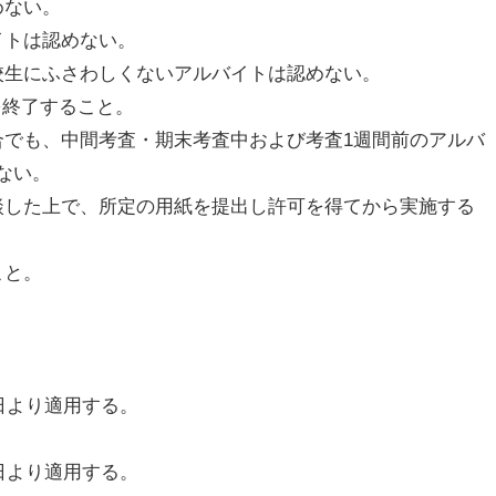
めない。
イトは認めない。
校生にふさわしくないアルバイトは認めない。
を終了すること。
合でも、中間考査・期末考査中および考査1週間前のアルバ
ない。
談した上で、所定の用紙を提出し許可を得てから実施する
こと。
日より適用する。
日より適用する。