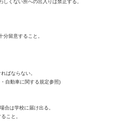
わしくない所への出入りは禁止する。
十分留意すること。
ければならない。
・自動車に関する規定参照)
る場合は学校に届け出る。
すること。