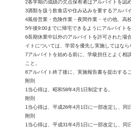
2各学期の成績の欠点保有者はアルバイトを認
3酒類を扱う飲食店や住み込みを要するアルバ
4風俗営業・危険作業・夜間作業・その他、高
5午後9:00までに帰宅できるようにアルバイト
6長期休業中以外のアルバイトを許可された場
イトについては、学習を優先し実施してはなら
7アルバイトを始める前に、学級担任とよく相
こと。
8アルバイト終了後に、実施報告書を提出する
附則
1当心得は、昭和58年4月1日制定する。
附則
1当心得は、平成26年4月1日に一部改定し、同
附則
1当心得は、平成31年4月1日に一部改定し、同