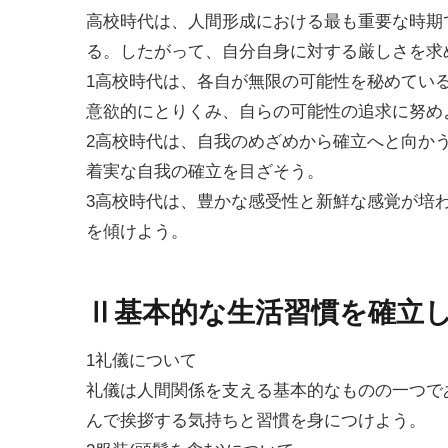
高校時代は、人間形成における最も重要な時期
る。したがって、自分自身に対する厳しさを求
1高校時代は、各自が無限の可能性を秘めてい
意欲的にとりくみ、自らの可能性の追求に努め
2高校時代は、自我のめざめから確立へと向か
着実な自我の確立を目ざそう。
3高校時代は、豊かな感受性と新鮮な感覚が培
を傾けよう。
Ⅱ基本的な生活習慣を確立
1礼儀について
礼儀は人間関係を支える基本的なものの一つで
んで挨拶する気持ちと習慣を身につけよう。