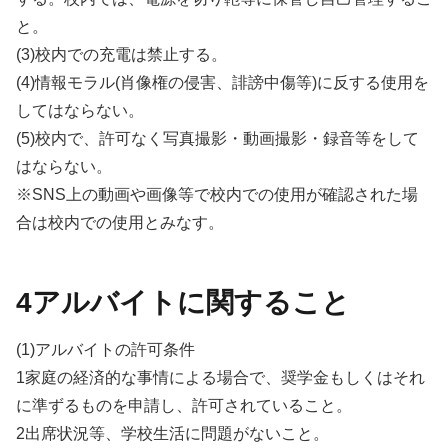
と。
(3)校内での充電は禁止する。
(4)情報モラル(肖像権の侵害、誹謗中傷等)に反する使用を
してはならない。
(5)校内で、許可なく写真撮影・動画撮影・録音等をして
はならない。
※SNS上の動画や画像等で校内での使用が確認された場
合は校内での使用とみなす。
4アルバイトに関すること
(1)アルバイトの許可条件
1家庭の経済的な事情による場合で、奨学金もしくはそれ
に準ずるものを申請し、許可されていること。
2出席状況等、学校生活に問題がないこと。