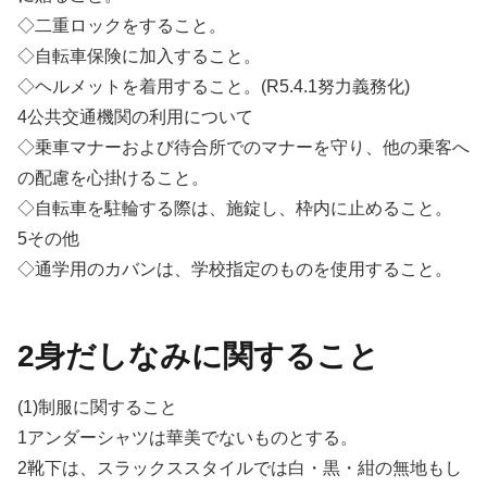
◇二重ロックをすること。
◇自転車保険に加入すること。
◇ヘルメットを着用すること。(R5.4.1努力義務化)
4公共交通機関の利用について
◇乗車マナーおよび待合所でのマナーを守り、他の乗客へ
の配慮を心掛けること。
◇自転車を駐輪する際は、施錠し、枠内に止めること。
5その他
◇通学用のカバンは、学校指定のものを使用すること。
2身だしなみに関すること
(1)制服に関すること
1アンダーシャツは華美でないものとする。
2靴下は、スラックススタイルでは白・黒・紺の無地もし