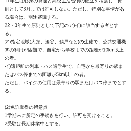
11年生は心身の発達と高校生活習慣の確立を考慮し、原
則として3月までは許可しない。ただし、特別な事情があ
る場合は、別途審議する。
22・3年生で原則として下記のア)イ)に該当する者とす
る。
ア)指定地域(大窪、酒谷、鵜戸など)の生徒で、公共交通機
関の利用が困難で、自宅から学校までの距離が10km以上
の者。
イ)遠距離の列車・バス通学生で、自宅から最寄りの駅ま
たはバス停までの距離が5km以上の者。
ただし、バイクの使用は最寄りの駅またはバス停までとす
る。
(2)免許取得の留意点
1学期末に所定の手続きを行い、許可を受けること。
2受験は長期休業中とする。