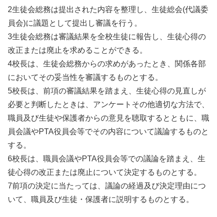
2生徒会総務は提出された内容を整理し、生徒総会(代議委
員会)に議題として提出し審議を行う。
3生徒会総務は審議結果を全校生徒に報告し、生徒心得の
改正または廃止を求めることができる。
4校長は、生徒会総務からの求めがあったとき、関係各部
においてその妥当性を審議するものとする。
5校長は、前項の審議結果を踏まえ、生徒心得の見直しが
必要と判断したときは、アンケートその他適切な方法で、
職員及び生徒や保護者からの意見を聴取するとともに、職
員会議やPTA役員会等でその内容について議論するものと
する。
6校長は、職員会議やPTA役員会等での議論を踏まえ、生
徒心得の改正または廃止について決定するものとする。
7前項の決定に当たっては、議論の経過及び決定理由につ
いて、職員及び生徒・保護者に説明するものとする。