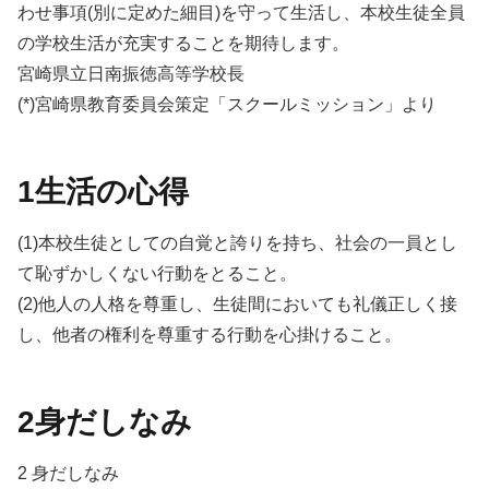
わせ事項(別に定めた細目)を守って生活し、本校生徒全員
の学校生活が充実することを期待します。
宮崎県立日南振徳高等学校長
(*)宮崎県教育委員会策定「スクールミッション」より
1生活の心得
(1)本校生徒としての自覚と誇りを持ち、社会の一員とし
て恥ずかしくない行動をとること。
(2)他人の人格を尊重し、生徒間においても礼儀正しく接
し、他者の権利を尊重する行動を心掛けること。
2身だしなみ
2 身だしなみ