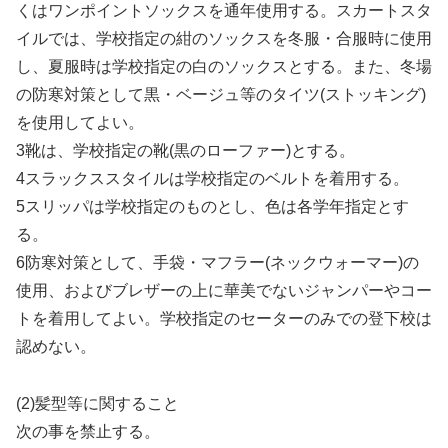
くはワンポイントソックスを通年使用する。スカートスタ
イルでは、学校指定の紺のソックスを冬服・合服時に使用
し、夏服時は学校指定の白のソックスとする。また、冬場
の防寒対策として黒・ベージュ等のタイツ(ストッキング)
を使用してよい。
3靴は、学校指定の靴(黒のローファー)とする。
4スラックススタイルは学校指定のベルトを着用する。
5スリッパは学校指定のものとし、色は各学年指定とす
る。
6防寒対策として、手袋・マフラー(ネックウォーマー)の
使用、およびブレザーの上に華美でないジャンパーやコー
トを着用してよい。学校指定のセーターのみでの登下校は
認めない。
(2)髪型等に関すること
次の事を禁止する。