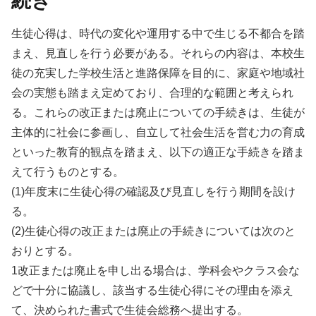
続き
生徒心得は、時代の変化や運用する中で生じる不都合を踏
まえ、見直しを行う必要がある。それらの内容は、本校生
徒の充実した学校生活と進路保障を目的に、家庭や地域社
会の実態も踏まえ定めており、合理的な範囲と考えられ
る。これらの改正または廃止についての手続きは、生徒が
主体的に社会に参画し、自立して社会生活を営む力の育成
といった教育的観点を踏まえ、以下の適正な手続きを踏ま
えて行うものとする。
(1)年度末に生徒心得の確認及び見直しを行う期間を設け
る。
(2)生徒心得の改正または廃止の手続きについては次のと
おりとする。
1改正または廃止を申し出る場合は、学科会やクラス会な
どで十分に協議し、該当する生徒心得にその理由を添え
て、決められた書式で生徒会総務へ提出する。