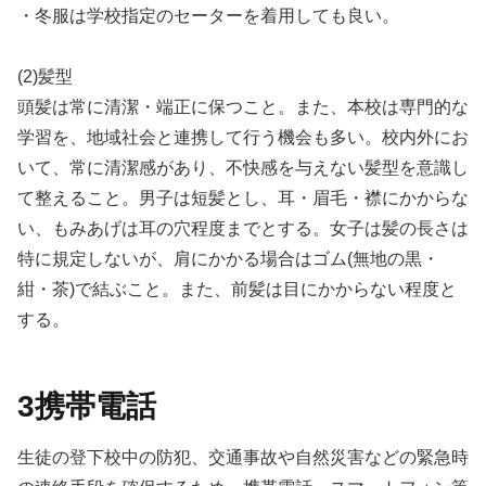
・冬服は学校指定のセーターを着用しても良い。
(2)髪型
頭髪は常に清潔・端正に保つこと。また、本校は専門的な
学習を、地域社会と連携して行う機会も多い。校内外にお
いて、常に清潔感があり、不快感を与えない髪型を意識し
て整えること。男子は短髪とし、耳・眉毛・襟にかからな
い、もみあげは耳の穴程度までとする。女子は髪の長さは
特に規定しないが、肩にかかる場合はゴム(無地の黒・
紺・茶)で結ぶこと。また、前髪は目にかからない程度と
する。
3携帯電話
生徒の登下校中の防犯、交通事故や自然災害などの緊急時