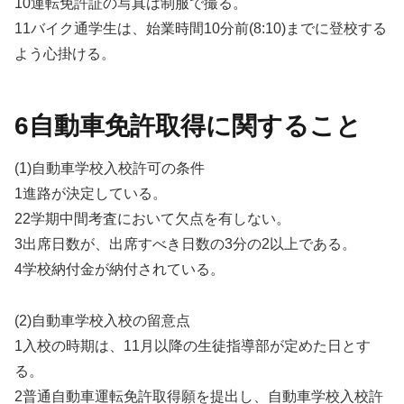
10運転免許証の写真は制服で撮る。
11バイク通学生は、始業時間10分前(8:10)までに登校する
よう心掛ける。
6自動車免許取得に関すること
(1)自動車学校入校許可の条件
1進路が決定している。
22学期中間考査において欠点を有しない。
3出席日数が、出席すべき日数の3分の2以上である。
4学校納付金が納付されている。
(2)自動車学校入校の留意点
1入校の時期は、11月以降の生徒指導部が定めた日とす
る。
2普通自動車運転免許取得願を提出し、自動車学校入校許