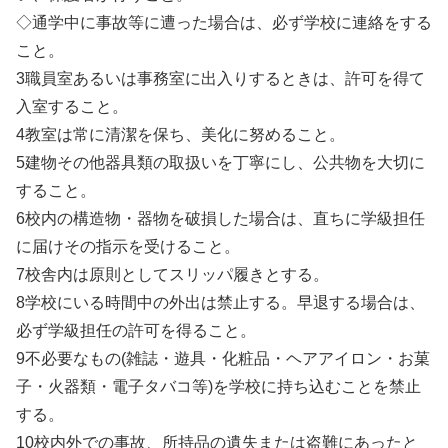
◇通学中に事故等に遭った場合は、必ず学校に連絡をする
こと。
3職員室あるいは事務室に出入りするときは、許可を得て
入室すること。
4教室は常に清潔を保ち、美化に努めること。
5建物その他器具類の取扱いを丁寧にし、公共物を大切に
すること。
6校内の構造物・器物を破損した場合は、直ちに学級担任
に届けその指示を受けること。
7校舎内は原則としてスリッパ履きとする。
8学校にいる時間中の外出は禁止する。早退する場合は、
必ず学級担任の許可を得ること。
9不必要なもの(雑誌・遊具・化粧品・ヘアアイロン・お菓
子・火器類・電子タバコ等)を学校に持ち込むことを禁止
する。
10校内外での事故、所持品の遺失または盗難にあったと