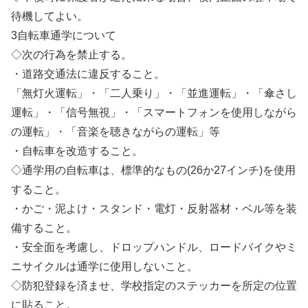
待機してよい。
3自転車通学について
◇次の行為を禁止する。
・道路交通法に違反すること。
「無灯火運転」・「二人乗り」・「並進運転」・「傘さし
運転」・「信号無視」・「スマートフォンを使用しながら
の運転」・「音楽を聴きながらの運転」等
・自転車を改造すること。
◇通学用の自転車は、標準的なもの(26か27インチ)を使用
すること。
・かご・泥よけ・スタンド・電灯・反射器材・ベル等を装
備すること。
・安全面を考慮し、ドロップハンドル、ロードバイクやミ
ニサイクルは通学に使用しないこと。
◇防犯登録を済ませ、学校指定のステッカーを所定の位置
に貼ること。