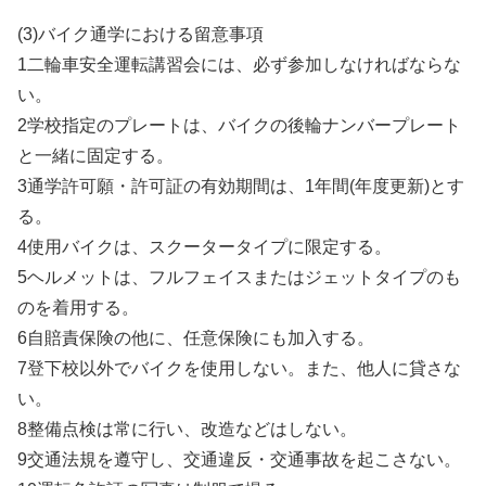
(3)バイク通学における留意事項
1二輪車安全運転講習会には、必ず参加しなければならな
い。
2学校指定のプレートは、バイクの後輪ナンバープレート
と一緒に固定する。
3通学許可願・許可証の有効期間は、1年間(年度更新)とす
る。
4使用バイクは、スクータータイプに限定する。
5ヘルメットは、フルフェイスまたはジェットタイプのも
のを着用する。
6自賠責保険の他に、任意保険にも加入する。
7登下校以外でバイクを使用しない。また、他人に貸さな
い。
8整備点検は常に行い、改造などはしない。
9交通法規を遵守し、交通違反・交通事故を起こさない。