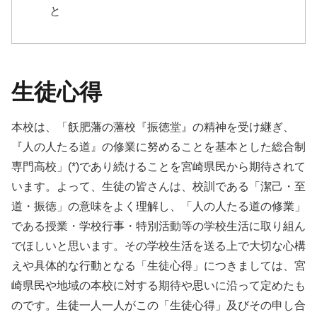
と
生徒心得
本校は、「飫肥藩の藩校『振徳堂』の精神を受け継ぎ、
『人の人たる道』の修業に努めることを基本とした総合制
専門高校」(*)であり続けることを宮崎県民から期待されて
います。よって、生徒の皆さんは、校訓である「潔己・至
道・振徳」の意味をよく理解し、「人の人たる道の修業」
である授業・学校行事・特別活動等の学校生活に取り組ん
でほしいと思います。その学校生活を送る上で大切な心構
えや具体的な行動となる「生徒心得」につきましては、宮
崎県民や地域の本校に対する期待や思いに沿って定めたも
のです。生徒一人一人がこの「生徒心得」及びその申し合