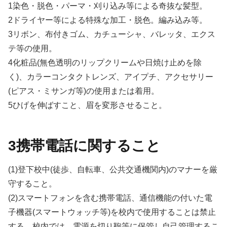
1染色・脱色・パーマ・刈り込み等による奇抜な髪型。
2ドライヤー等による特殊な加工・脱色。編み込み等。
3リボン、布付きゴム、カチューシャ、バレッタ、エクス
テ等の使用。
4化粧品(無色透明のリップクリームや日焼け止めを除
く)、カラーコンタクトレンズ、アイプチ、アクセサリー
(ピアス・ミサンガ等)の使用または着用。
5ひげを伸ばすこと、眉を変形させること。
3携帯電話に関すること
(1)登下校中(徒歩、自転車、公共交通機関内)のマナーを厳
守すること。
(2)スマートフォンを含む携帯電話、通信機能の付いた電
子機器(スマートウォッチ等)を校内で使用することは禁止
する。校内では、電源を切り鞄等に保管し自己管理するこ