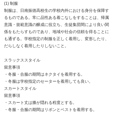
(1) 制服
制服は、日南振徳高校生の学校内外における身分を保障す
るものである。常に品性ある着こなしをすることは、帰属
意識・規範意識の醸成に役立ち、生徒集団間により良い関
係をもたらすものであり、地域や社会の信頼を得ることに
も通ずる。学校指定の制服を正しく着用し、変形したり、
だらしなく着用したりしないこと。
スラックススタイル
留意事項
・冬服・合服の期間はネクタイを着用する。
・冬服は学校指定のセーターを着用しても良い。
スカートスタイル
留意事項
・スカート丈は膝が隠れる程度とする。
・冬服・合服の期間はリボンとベストを着用する。