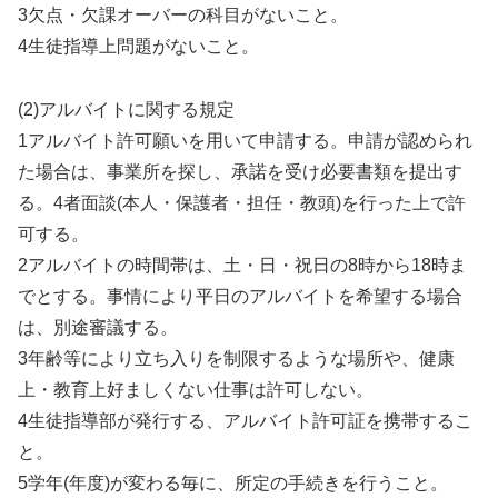
3欠点・欠課オーバーの科目がないこと。
4生徒指導上問題がないこと。
(2)アルバイトに関する規定
1アルバイト許可願いを用いて申請する。申請が認められ
た場合は、事業所を探し、承諾を受け必要書類を提出す
る。4者面談(本人・保護者・担任・教頭)を行った上で許
可する。
2アルバイトの時間帯は、土・日・祝日の8時から18時ま
でとする。事情により平日のアルバイトを希望する場合
は、別途審議する。
3年齢等により立ち入りを制限するような場所や、健康
上・教育上好ましくない仕事は許可しない。
4生徒指導部が発行する、アルバイト許可証を携帯するこ
と。
5学年(年度)が変わる毎に、所定の手続きを行うこと。