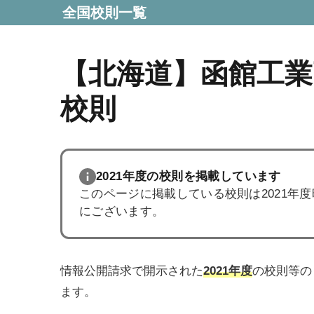
全国校則一覧
【北海道】函館工業
校則
2021年度の校則を掲載しています
このページに掲載している校則は2021年
にございます。
情報公開請求で開示された
2021年度
の校則等の
ます。