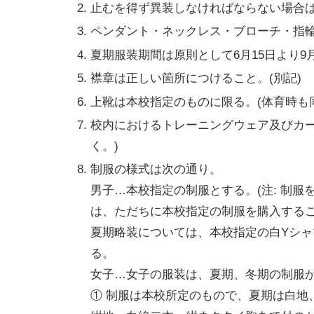
止むを得ず異装しなければならない場合
ペンダント・ネックレス・ブローチ・指
夏期服装期間は原則として6月15日より9
襟章は正しい箇所につけること。(別記)
上靴は本校指定のものに限る。(体育時も
校内におけるトレーニングウェア及びカー
く。)
制服の様式は次の通り。
男子…本校指定の制服とする。(注: 制
は、ただちに本校指定の制服を購入するこ
夏期略装については、本校指定の白Yシャ
る。
女子…女子の服装は、夏期、冬期の制服
① 制服は本校所定のもので、夏期は白地