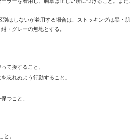
セーラーを着用し、胸章は正しい所につけること。また、
区別はしないが着用する場合は、ストッキングは黒・肌
・紺・グレーの無地とする。
持って接すること。
念を忘れぬよう行動すること。
を保つこと。
こと。