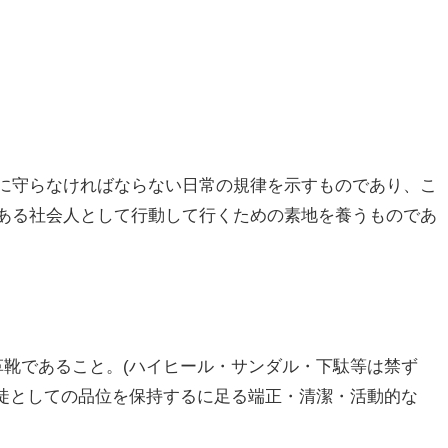
に守らなければならない日常の規律を示すものであり、こ
ある社会人として行動して行くための素地を養うものであ
靴であること。(ハイヒール・サンダル・下駄等は禁ず
徒としての品位を保持するに足る端正・清潔・活動的な