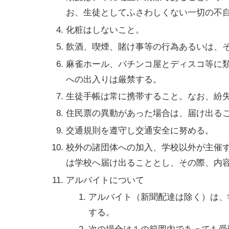
お、生徒としてふさわしくない一切の不
化粧はしないこと。
飲酒、喫煙、賭け事等の行為あるいは、
麻雀ホール、パチンコ屋とディスコ等に
への出入りは厳禁する。
生徒手帳は常に携帯すること。なお、紛
住民票の異動があった場合は、届け出る
交通規則を遵守し交通安全に努める。
校外の諸団体への加入、学校以外が主催
は学校へ届け出ることとし、その際、内
アルバイトについて
アルバイト（新聞配達は除く）は、
する。