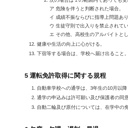
次の場合は１の範囲内であっても受
ア 危険を伴うと判断された場合。
イ 成績不振ならびに指導上問題あ
ウ 生徒守則で出入りを禁止されて
エ その他、高校生のアルバイトと
健康や生活の向上に心がける。
下宿等する場合は、学校へ届け出ること
5 運転免許取得に関する規程
自動車学校への通学は、3年生の10月以
通学の申込みは許可願い及び保護者の同
自動二輪及び原付については、在学中の