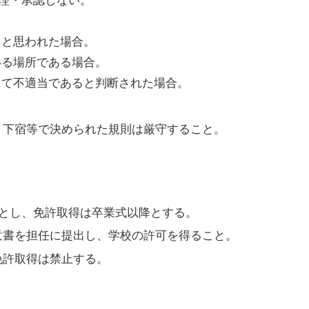
理・承認しない。
りと思われた場合。
いる場所である場合。
して不適当であると判断された場合。
。下宿等で決められた規則は厳守すること。
降とし、免許取得は卒業式以降とする。
意書を担任に提出し、学校の許可を得ること。
免許取得は禁止する。