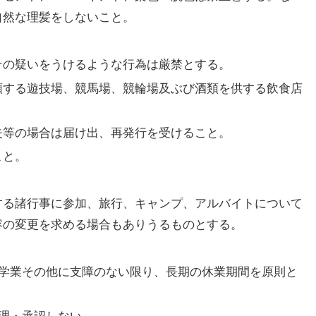
自然な理髪をしないこと。
その疑いをうけるような行為は厳禁とする。
類する遊技場、競馬場、競輪場及ぶび酒類を供する飲食店
失等の場合は届け出、再発行を受けること。
こと。
する諸行事に参加、旅行、キャンプ、アルバイトについて
容の変更を求める場合もありうるものとする。
学業その他に支障のない限り、長期の休業期間を原則と