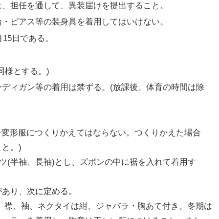
は、担任を通して、異装届けを提出すること。
輪・ピアス等の装身具を着用してはいけない。
月15日である。
同様とする。)
ディガン等の着用は禁ずる。(放課後、体育の時間は除
服を変形服につくりかえてはならない。つくりかえた場合
と。)
ツ(半袖、長袖)とし、ズボンの中に裾を入れて着用す
があり、次に定める。
、襟、袖、ネクタイは紺、ジャバラ・胸あて付き。冬期は