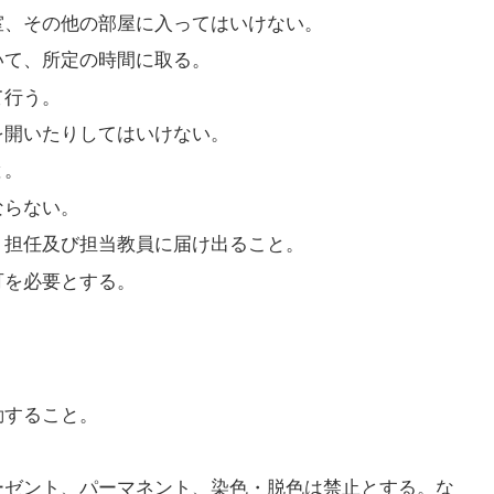
室、その他の部屋に入ってはいけない。
いて、所定の時間に取る。
て行う。
を開いたりしてはいけない。
と。
ならない。
、担任及び担当教員に届け出ること。
可を必要とする。
動すること。
ーゼント、パーマネント、染色・脱色は禁止とする。な