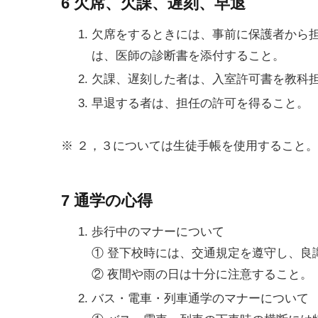
6 欠席、欠課、遅刻、早退
欠席をするときには、事前に保護者から
は、医師の診断書を添付すること。
欠課、遅刻した者は、入室許可書を教科
早退する者は、担任の許可を得ること。
※ ２，３については生徒手帳を使用すること。
7 通学の心得
歩行中のマナーについて
① 登下校時には、交通規定を遵守し、良
② 夜間や雨の日は十分に注意すること。
バス・電車・列車通学のマナーについて