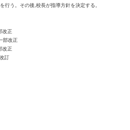
を行う。その後,校長が指導方針を決定する。
一部改正
 日一部改正
一部改正
部改訂