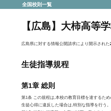
全国校則一覧
【広島】大柿高等学
広島県に対する情報公開請求により開示された
生徒指導規程
第1章 総則
第1条 この規程は,本校の教育目標を達するた
生徒心得に違反した場合は,特別な指導を行う。