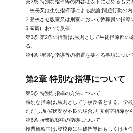
第2条 特別な指導等の内容は以下に定めるもの
1 校長又は生徒指導部による説諭(問題行動の内
2 登校させ教室又は別室において教職員の指導
3 家庭において反省
第3条 第2条の措置は,原則として生徒指導部
る。
第4条 特別な指導等の措置を要する事項につい
第2章 特別な指導について
第5条 特別な指導の方法について
特別な指導は,原則として学校反省とする。学校
ただし,反省状況が不良の場合,再度別室指導か
第6条 授業観察中の指導について
授業観察中は,登校後に生徒指導部もしくは担任