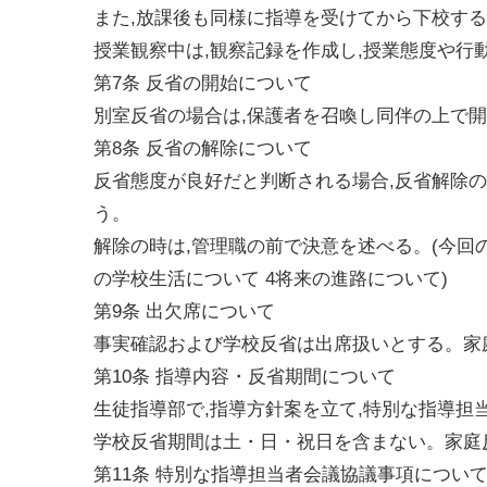
また,放課後も同様に指導を受けてから下校す
授業観察中は,観察記録を作成し,授業態度や行
第7条 反省の開始について
別室反省の場合は,保護者を召喚し同伴の上で
第8条 反省の解除について
反省態度が良好だと判断される場合,反省解除
う。
解除の時は,管理職の前で決意を述べる。(今回
の学校生活について 4将来の進路について)
第9条 出欠席について
事実確認および学校反省は出席扱いとする。家
第10条 指導内容・反省期間について
生徒指導部で,指導方針案を立て,特別な指導担
学校反省期間は土・日・祝日を含まない。家庭
第11条 特別な指導担当者会議協議事項につい