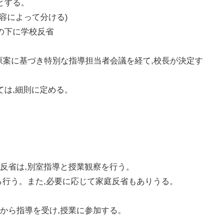
とする。
容によって分ける)
の下に学校反省
の原案に基づき特別な指導担当者会議を経て,校長が決定す
ては,細則に定める。
反省は,別室指導と授業観察を行う。
ら行う。また,必要に応じて家庭反省もありうる。
から指導を受け,授業に参加する。