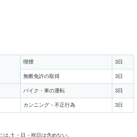
喫煙
3日
無断免許の取得
3日
バイク・車の運転
3日
カンニング・不正行為
3日
には,土・日・祝日は含めない。