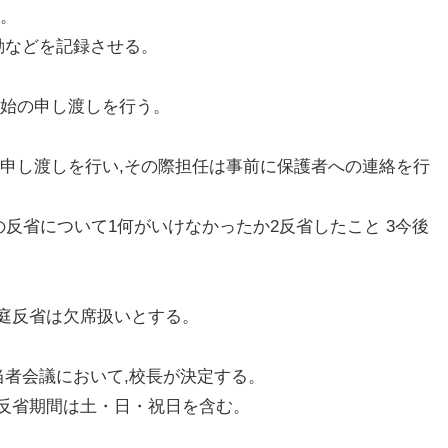
る。
動などを記録させる。
開始の申し渡しを行う。
の申し渡しを行い,その際担任は事前に保護者への連絡を行
の反省について1何がいけなかったか2反省したこと 3今後
庭反省は欠席扱いとする。
当者会議において,校長が決定する。
反省期間は土・日・祝日を含む。
て