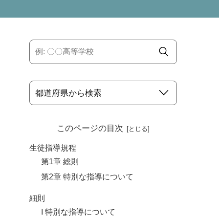
このページの目次
生徒指導規程
第1章 総則
第2章 特別な指導について
細則
I 特別な指導について