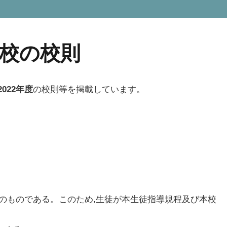
校の校則
2022年度
の校則等を掲載しています。
めのものである。このため,生徒が本生徒指導規程及び本校