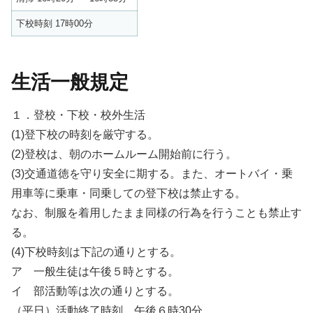
下校時刻 17時00分
⽣活⼀般規定
１．登校・下校・校外⽣活
(1)登下校の時刻を厳守する。
(2)登校は、朝のホームルーム開始前に⾏う。
(3)交通道徳を守り安全に期する。また、オートバイ・乗
⽤⾞等に乗⾞・同乗しての登下校は禁⽌する。
なお、制服を着⽤したまま同様の⾏為を⾏うことも禁⽌す
る。
(4)下校時刻は下記の通りとする。
ア ⼀般⽣徒は午後５時とする。
イ 部活動等は次の通りとする。
（平⽇）活動終了時刻 午後６時30分