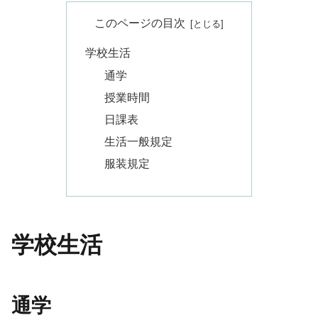
このページの目次
学校生活
通学
授業時間
⽇課表
⽣活⼀般規定
服装規定
学校生活
通学