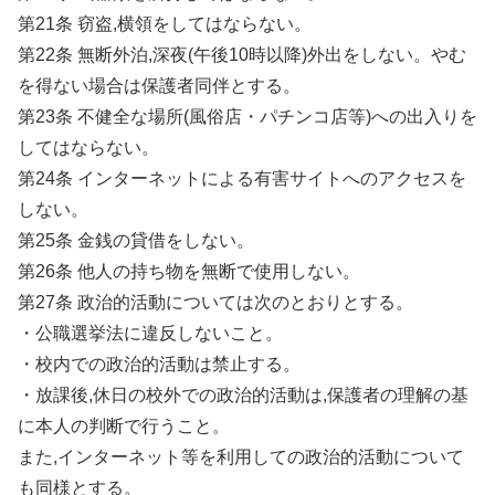
第21条 窃盗,横領をしてはならない。
第22条 無断外泊,深夜(午後10時以降)外出をしない。やむ
を得ない場合は保護者同伴とする。
第23条 不健全な場所(風俗店・パチンコ店等)への出入りを
してはならない。
第24条 インターネットによる有害サイトへのアクセスを
しない。
第25条 金銭の貸借をしない。
第26条 他人の持ち物を無断で使用しない。
第27条 政治的活動については次のとおりとする。
・公職選挙法に違反しないこと。
・校内での政治的活動は禁止する。
・放課後,休日の校外での政治的活動は,保護者の理解の基
に本人の判断で行うこと。
また,インターネット等を利用しての政治的活動について
も同様とする。