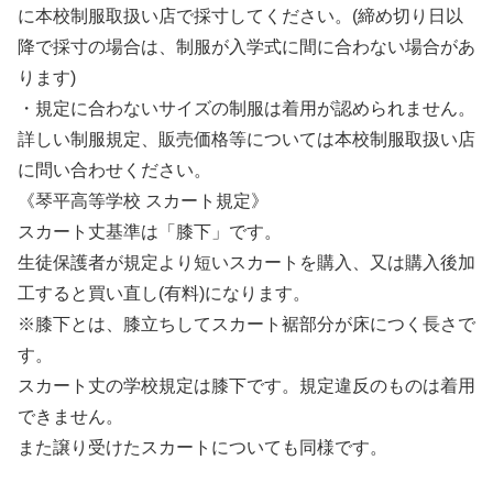
に本校制服取扱い店で採寸してください。(締め切り日以
降で採寸の場合は、制服が入学式に間に合わない場合があ
ります)
・規定に合わないサイズの制服は着用が認められません。
詳しい制服規定、販売価格等については本校制服取扱い店
に問い合わせください。
《琴平高等学校 スカート規定》
スカート丈基準は「膝下」です。
生徒保護者が規定より短いスカートを購入、又は購入後加
工すると買い直し(有料)になります。
※膝下とは、膝立ちしてスカート裾部分が床につく長さで
す。
スカート丈の学校規定は膝下です。規定違反のものは着用
できません。
また譲り受けたスカートについても同様です。