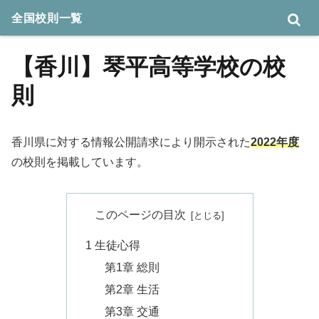
全国校則一覧
【香川】琴平高等学校の校
則
香川県に対する情報公開請求により開示された
2022年度
の校則を掲載しています。
このページの目次
1 生徒心得
第1章 総則
第2章 生活
第3章 交通