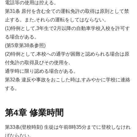
電話等の使用は控える。
第31条 原付を含む全ての運転免許の取得は原則として禁
止する。また,それらの運転をしてはならない。
(1)特例として,3年生で2月以降の自動車学校入校を許可す
る場合がある。
(第5章第38条参照)
(2)特例として,本校への通学が困難と認められる場合は原
付免許の取得及びその使用を,
通学時に限り認める場合がある。
第32条 違反や事故をおこした時は,すみやかに学校に連絡
する。
第4章 修業時間
第33条(登校時刻) 生徒は午前8時35分までに登校しなけれ
ばならない。