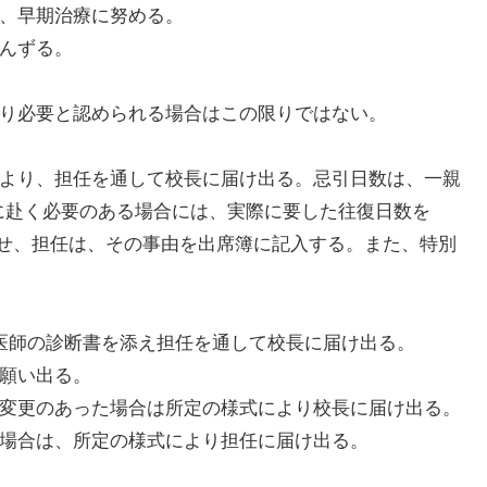
見、早期治療に努める。
重んずる。
より必要と認められる場合はこの限りではない。
により、担任を通して校長に届け出る。忌引日数は、一親
地に赴く必要のある場合には、実際に要した往復日数を
せ、担任は、その事由を出席簿に記入する。また、特別
、医師の診断書を添え担任を通して校長に届け出る。
り願い出る。
の変更のあった場合は所定の様式により校長に届け出る。
る場合は、所定の様式により担任に届け出る。