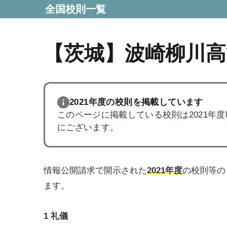
全国校則一覧
【茨城】波崎柳川高
2021年度の校則を掲載しています
このページに掲載している校則は2021年
にございます。
情報公開請求で開示された
2021年度
の校則等の
ます。
1 礼儀