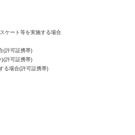
、スケート等を実施する場合
合(許可証携帯)
)(許可証携帯)
とする場合(許可証携帯)