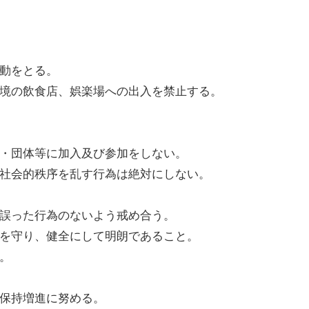
行動をとる。
環境の飲食店、娯楽場への出入を禁止する。
。
ブ・団体等に加入及び参加をしない。
や社会的秩序を乱す行為は絶対にしない。
、誤った行為のないよう戒め合う。
度を守り、健全にして明朗であること。
い。
び保持増進に努める。