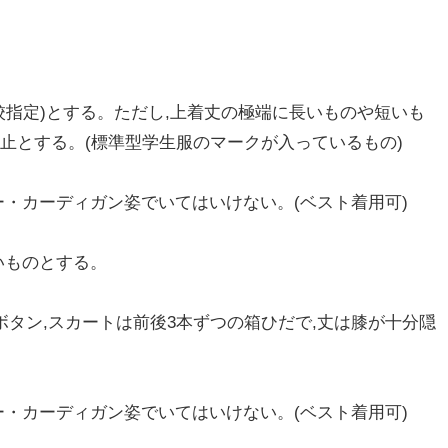
校指定)とする。ただし,上着丈の極端に長いものや短いも
止とする。(標準型学生服のマークが入っているもの)
ー・カーディガン姿でいてはいけない。(ベスト着用可)
いものとする。
ボタン,スカートは前後3本ずつの箱ひだで,丈は膝が十分隠
ー・カーディガン姿でいてはいけない。(ベスト着用可)