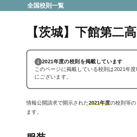
全国校則一覧
【茨城】下館第二高
2021年度の校則を掲載しています
このページに掲載している校則は2021年
にございます。
情報公開請求で開示された
2021年度
の校則等の
ます。