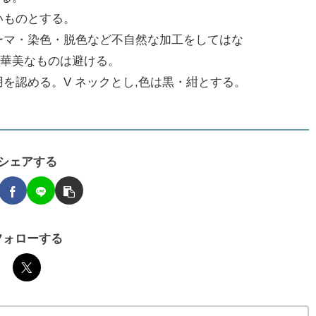
いものとする。
ーマ・染色・脱色など不自然な加工をしてはな
,華美なものは避ける。
用を認める。V ネックとし,色は黒・紺とする。
シェアする
フォローする