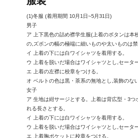
服装
(1)冬服 (着用期間 10月1日~5月31日)
男子
ア 上下黒色の詰め襟学生服(上着のボタンは本
の,ズボンの幅の極端に細いものや太いものは禁
イ 上着の下には白ワイシャツを着用する。
ウ 上着を脱いだ場合はワイシャツとし,セータ
エ 上着の左襟に校章をつける。
オ ベルトの色は黒・茶系の無地とし,装飾のな
女子
ア 生地は紺サージとする。上着は背広型・3つ
れる長さとする。
イ 上着の下には白ワイシャツを着用する。
ウ 上着を脱いだ場合はワイシャツとし,セータ
エ 上着胸ポケットに校章をつける。