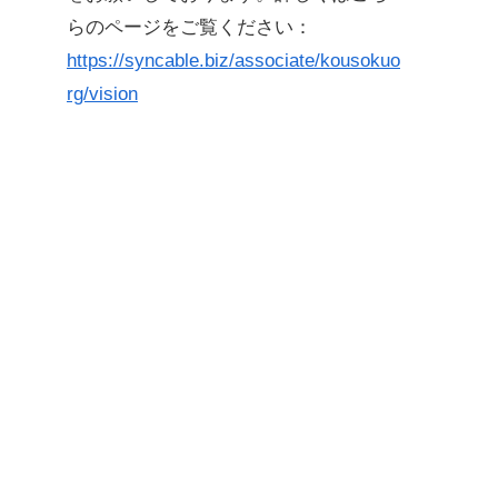
らのページをご覧ください：
https://syncable.biz/associate/kousokuo
rg/vision