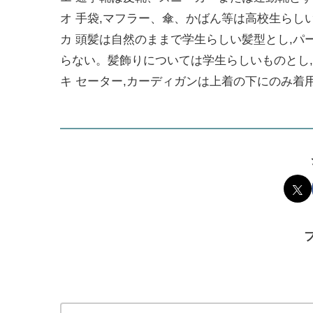
オ 手袋,マフラー、傘、かばん等は高校生らし
カ 頭髪は自然のままで学生らしい髪型とし,パ
らない。髪飾りについては学生らしいものとし
キ セーター,カーディガンは上着の下にのみ着