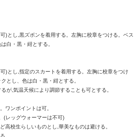
可)とし,黒ズボンを着用する。左胸に校章をつける。ベス
,色は白・黒・紺とする。
可)とし,指定のスカートを着用する。左胸に校章をつけ
ネックとし、色は白・黒・紺とする。
日とするが,気温天候により調節することも可とする。
の。ワンポイントは可。
。(レッグウォーマーは不可)
ど高校生らしいものとし,華美なものは避ける。
する。