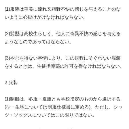
(1)
服装は華美に流れ又粗野不快の感じを与えることのな
いように心掛けがけなければならない。
(2)髪型は高校生らしく、他人に奇異不快の感じを与える
ようなものであってはならない。
(3)やむを得ない事情により、この規程にそぐわない服装
をするときは、生徒指導部の許可を得なければならない。
2 服装
(1)制服は、冬服・夏服とも学校指定のものから選択する
(型・生地については制服仕様書に定める)。ただし、シャ
ツ・ソックスについてはこの限りではない。