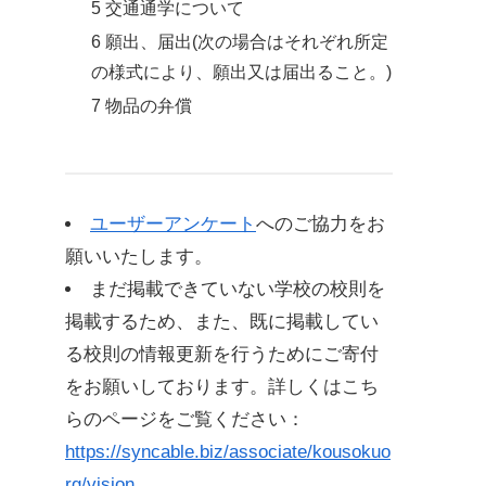
5 交通通学について
6 願出、届出(次の場合はそれぞれ所定
の様式により、願出又は届出ること。)
7 物品の弁償
ユーザーアンケート
へのご協力をお
願いいたします。
まだ掲載できていない学校の校則を
掲載するため、また、既に掲載してい
る校則の情報更新を行うためにご寄付
をお願いしております。詳しくはこち
らのページをご覧ください：
https://syncable.biz/associate/kousokuo
rg/vision