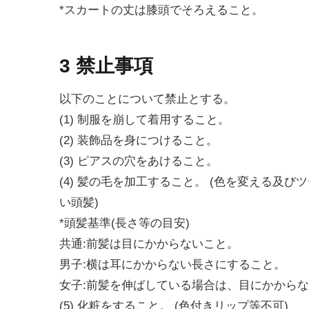
*スカートの丈は膝頭でそろえること。
3 禁止事項
以下のことについて禁止とする。
(1) 制服を崩して着用すること。
(2) 装飾品を身につけること。
(3) ピアスの穴をあけること。
(4) 髪の毛を加工すること。 (色を変える及
い頭髪)
*頭髪基準(長さ等の目安)
共通:前髪は目にかからないこと。
男子:横は耳にかからない長さにすること。
女子:前髪を伸ばしている場合は、目にかから
(5) 化粧をすること。 (色付きリップ等不可)