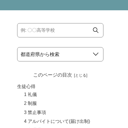
このページの目次
生徒心得
1 礼儀
2 制服
3 禁止事項
4 アルバイトについて(届け出制)