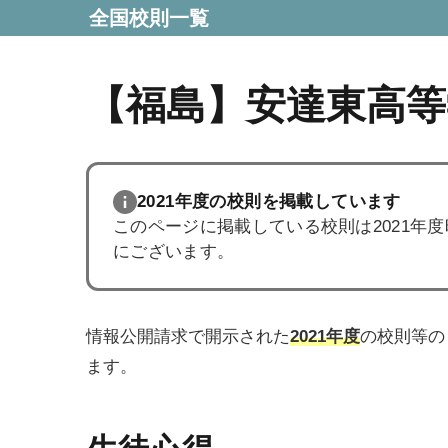
全国校則一覧
【福島】安達東高等
2021年度の校則を掲載しています
このページに掲載している校則は2021年
にございます。
情報公開請求で開示された
2021年度
の校則等の
ます。