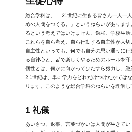
生徒心得
総合学科は、 「21世紀に生きる皆さん一人一
めの人間をつくる。」というねらいがあります
るという考えではいけません。勉強、学校生活
これらを自ら考え、自ら行動する自主性が大切
自主性といっても、何でも自分の思い通りに行
る自律心と、皆で楽しくやるためのルールを守
個性とは、何かに向かってひたすら努力し、継
2 1世紀は、単に学力をどれだけつけたかでは
ります。このような総合学科のねらいを理解し
1 礼儀
あいさつ、返事、言葉づかいは人間が生きてい