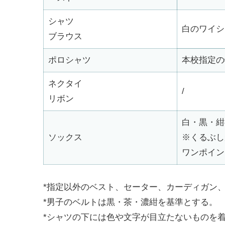
シャツ
白のワイシ
ブラウス
ポロシャツ
本校指定の
ネクタイ
/
リボン
白・黒・紺
ソックス
※くるぶし
ワンポイン
*指定以外のベスト、セーター、カーディガン
*男子のベルトは黒・茶・濃紺を基準とする。
*シャツの下には色や文字が目立たないものを