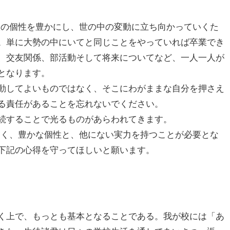
人の個性を豊かにし、世の中の変動に立ち向かっていくた
。単に大勢の中にいてと同じことをやっていれば卒業でき
、交友関係、部活動そして将来についてなど、一人一人が
となります。
動してよいものではなく、そこにわがままな自分を押さえ
る責任があることを忘れないでください。
続することで光るものがあらわれてきます。
なく、豊かな個性と、他にない実力を持つことが必要とな
下記の心得を守ってほしいと願います。
く上で、もっとも基本となることである。我が校には「あ