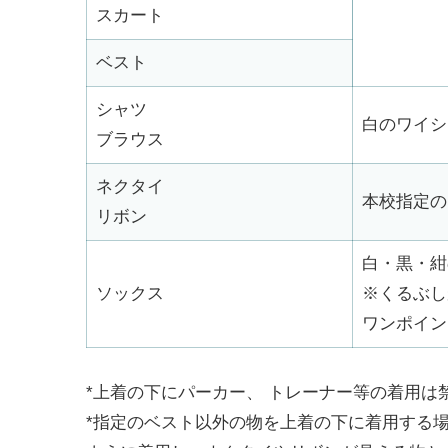
スカート
ベスト
シャツ
白のワイシ
ブラウス
ネクタイ
本校指定の
リボン
白・黒・紺
ソックス
※くるぶし
ワンポイン
*上着の下にパーカー、 トレーナー等の着用は
*指定のベスト以外の物を上着の下に着用する