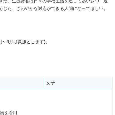
きた。生徒諸君は日々の学校生活を通してあいさつ、返
応じた、さわやかな対応ができる人間になってほしい。
6月~ 9月は夏服とします)。
女子
物を着用