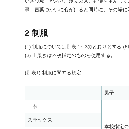
いさつ坂」があり、創立以来、礼儀を重んじて
事、言葉づかいに心がけると同時に、その場に
2 制服
(1) 制服については別表 1~ 2のとおりとする (
(2) 上履きは本校指定のものを使用する。
(別表1) 制服に関する規定
男子
上衣
スラックス
本校指定の