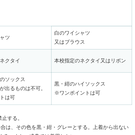
白のワイシャツ
ャツ
又はブラウス
ネクタイ
本校指定のネクタイ又はリボン
のソックス
黒・紺のハイソックス
が出るものは不可。
※ワンポイントは可
トは可
禁止する。
場合は、その色を黒・紺・グレーとする。上着から出ない