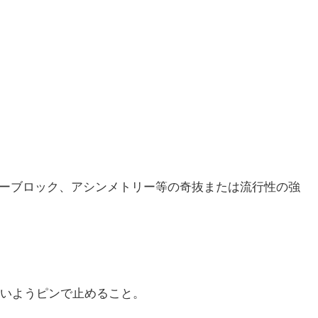
びツーブロック、アシンメトリー等の奇抜または流行性の強
ないようピンで止めること。