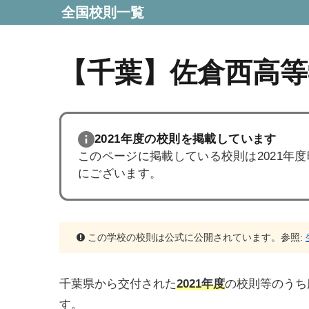
全国校則一覧
【千葉】佐倉西高等
2021年度の校則を掲載しています
このページに掲載している校則は2021年
にございます。
この学校の校則は公式に公開されています。参照:
千葉県から交付された
2021年度
の校則等のうち
す。