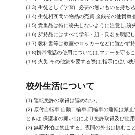
(1 3) 生徒として学習に必要の無いものを持
(1 4) 生徒相互間の物品の売買,金銭その他貴
(1 5) 貴重品は特に紛失しないように注意し
(1 6) 所持品にはすべて学年・組・氏名を明記
(1 7) 教科書等は教室やロッカーなどに置かず
(1 8)携帯電話の使用については,マナーを守
(1 9) 火災,その他急を要する際は,指示に従
校外生活について
(1) 運転免許の取得は認めない。
(2) 原付自転車,自動二輪車,四輪車の運転は
ときは,保護者の願い出により免許取得及び使
(3) 無断外泊は禁止する。夜間の外出は慎むこ