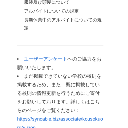
服装及び頭髪について
アルバイトについての規定
長期休業中のアルバイトについての規
定
ユーザーアンケート
へのご協力をお
願いいたします。
まだ掲載できていない学校の校則を
掲載するため、また、既に掲載してい
る校則の情報更新を行うためにご寄付
をお願いしております。詳しくはこち
らのページをご覧ください：
https://syncable.biz/associate/kousokuo
rg/vision