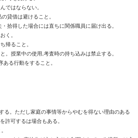
ち込んではならない。
重品の貸借は避けること。
,紛失・拾得した場合には直ちに関係職員に届け出る。
しおく。
持ち帰ること。
ること。授業中の使用,考査時の持ち込みは禁止する。
い秩序ある行動をすること。
禁止する。ただし家庭の事情等からやむを得ない理由のある
用を許可するは場合もある。
と。