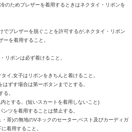
寒冷のためブレザーを着用するときはネクタイ・リボンを
けでブレザーを脱ぐことを許可するが,ネクタイ・リボン
ザーを着用すること。
イ・リボンは必ず着けること。
クタイ,女子はリボンをきちんと着けること。
ンをはずす場合は第ーボタンまでとする。
する。
以内とする。(短いスカートを着用しないこと)
フパンツを着用することは禁止する。
ュ・茶)の無地のVネックのセーター,ベスト及びカーディガ
下に着用すること。