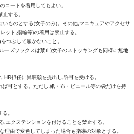
地のコートを着用してもよい。
禁止する。
ないものとする(女子のみ)。その他,マニキュアやアクセサ
レット,指輪等)の着用は禁止する。
と)をつぶして履かないこと。
。(ルーズソックスは禁止)女子のストッキングも同様に無地
は, HR担任に異装願を提出し,許可を受ける。
あれば可とする。ただし,紙・布・ビニール等の袋だけを持
する。
にする,エクステンションを付けることを禁止する。
まな理由で変色してしまった場合も指導の対象とする。