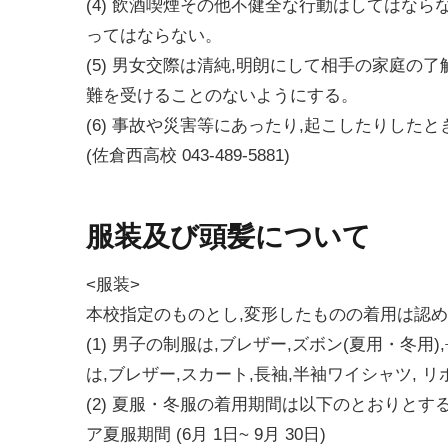
(4) 飲酒喫煙その他不健全な行動はしてはな
ってはならない。
(5) 男女交際は清純,明朗にして相手の家庭の
難を受けることのないようにする。
(6) 事故や災害等にあったり,起こしたりした
(佐倉西高校 043-489-5881)
服装及び頭髪について
<服装>
本校指定のものとし,変形したものの着用は認め
(1) 男子の制服は,ブレザー,ズボン(夏用・冬
は,ブレザー,スカート,長袖,半袖ワイシャツ, 
(2) 夏服・冬服の着用期間は以下のとおりとす
ア夏服期間 (6月 1日~ 9月 30日)