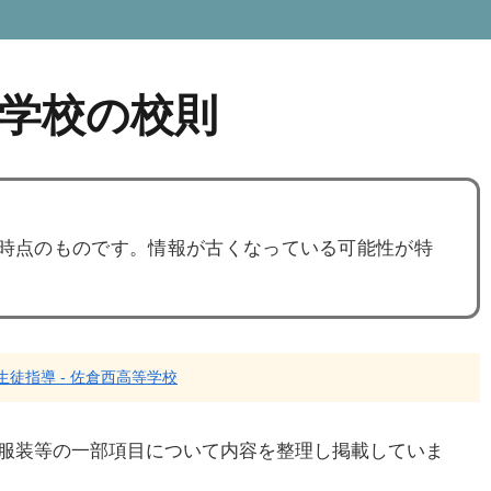
学校の校則
度時点のものです。情報が古くなっている可能性が特
生徒指導 - 佐倉西高等学校
服装等の一部項目について内容を整理し掲載していま