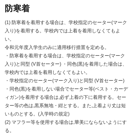
防寒着
(1) 防寒着を着用する場合は、学校指定のセーター(マーク
入り)を着用する。学校内では上着を着用しなくてもよ
い。
令和元年度入学生のみに適用移行措置を定める。
・防寒着を着用する場合は、学校指定のセーター(マーク
入り)と同型 (V首セーター) ・同色(黒)を着用した場合は、
学校内では上着を着用しなくてもよい。
・学校指定のセーター(マーク入り)と同型 (V首セーター)
・同色(黒)を着用しない場合でセーター等(ベスト・カーデ
ィガン)を着用する場合は,必ず上着の下に着用する。セー
ター等の色は,黒系無地・紺とする。また,上着より丈は短
いものとする。(入学時の規定)
(2) マフラー等を使用する場合は,華美にならないようにす
る。