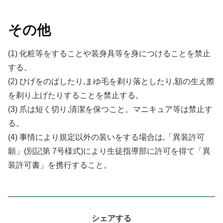
その他
(1) 化粧等をすることや装身具等を身につけることを禁止
する。
(2) ひげをのばしたり,まゆ毛を剃り落としたり,額の生え際
を剃り上げたりすることを禁止する。
(3) 爪は短く切り,清潔を保つこと。マニキュア等は禁止す
る。
(4) 事情により規定以外の装いをする場合は,「異装許可
願」(別記第 7号様式)により生徒指導部に許可を得て「異
装許可書」を携行すること。
シェアする