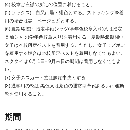
(4) 校章は左襟の所定の位置に着けること。
(5) ソックスは,白又は黒・紺色とする。ストッキングを着
用の場合は黒・ベージュ系とする。
(6) 夏期略装は,指定半袖シャツ(学年色校章入り)又は指定
長袖シャツ(学年色校章入り)を着用する。夏期略装期間中,
女子は本校所定ベストを着用する。ただし、女子でズボン
を着用する場合は本校所定ベストを着用しなくてもよい。
ネクタイは 6月 1日~ 9月末日の期間は着用しなくてもよ
い。
(7) 女子のスカート丈は膝頭中央とする。
(8) 通学用の靴は,黒色又は茶色の通常型革靴あるいは運動
靴を使用すること。
期間