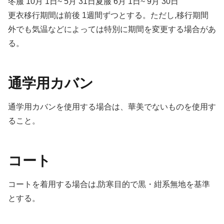
冬服 10月 1日~ 5月 31日夏服 6月 1日~ 9月 30日
更衣移行期間は前後 1週間ずつとする。ただし,移行期間
外でも気温などによっては特別に期間を変更する場合があ
る。
通学用カバン
通学用カバンを使用する場合は、華美でないものを使用す
ること。
コート
コートを着用する場合は,防寒目的で黒・紺系無地を基準
とする。