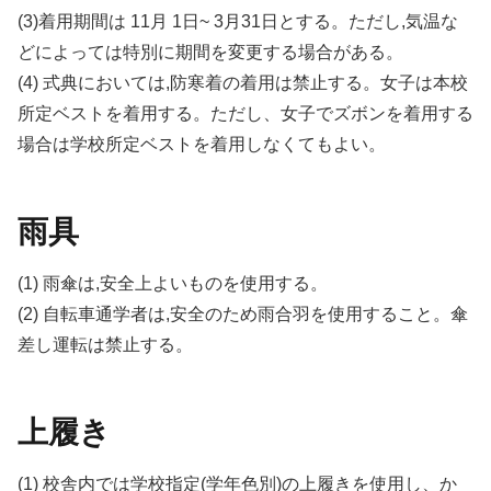
(3)着用期間は 11月 1日~ 3月31日とする。ただし,気温な
どによっては特別に期間を変更する場合がある。
(4) 式典においては,防寒着の着用は禁止する。女子は本校
所定ベストを着用する。ただし、女子でズボンを着用する
場合は学校所定ベストを着用しなくてもよい。
雨具
(1) 雨傘は,安全上よいものを使用する。
(2) 自転車通学者は,安全のため雨合羽を使用すること。傘
差し運転は禁止する。
上履き
(1) 校舎内では学校指定(学年色別)の上履きを使用し、か