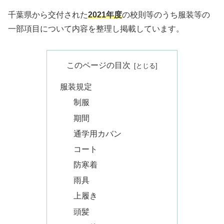
千葉県から交付された
2021年度
の校則等のうち服装等の
一部項目について内容を整理し掲載しています。
このページの目次
服装規定
制服
期間
通学用カバン
コート
防寒着
雨具
上履き
頭髪