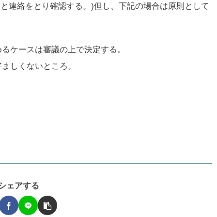
者と連絡をとり確認する。)但し、下記の場合は原則として
めるケースは審議の上で決定する。
好ましくないところ。
シェアする