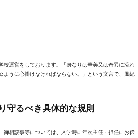
学校運営をしております。「身なりは華美又は奇異に流れ
ぬように心掛けなければならない。」という文言で、風紀
たり守るべき具体的な規則
。御相談事等については、入学時に年次主任・担任にお伝