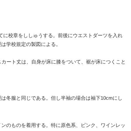
当てに校章をししゅうする。前後にウエストダーツを入れ
型は学校規定の製図による。
スカート丈は、自身が床に膝をついて、裾が床につくこと
は冬服と同じである。但し半袖の場合は袖下10cmにし
インのものを着用する。特に原色系、ピンク、ワインレッ