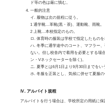
ド等の色は厳に慎む。
一般的注意
イ. 履物は次の規程に従う。
1 通学靴…革靴(黒・茶)、運動靴、雨靴。
2 上靴…本校指定のもの。
ロ. 体育時の服装は学校で指定したもの
ハ. 冬季に通学途中のコート、マフラー
ない。但し校舎内で着用を必要とする場合
ン・Vネックセーターを除く)。
ニ. 夏季とは6月1日より9月30日までをい
ホ. 冬服を正装とし、気候に併せて夏服
Ⅳ. アルバイト規程
アルバイトを行う場合は、学校所定の用紙に保