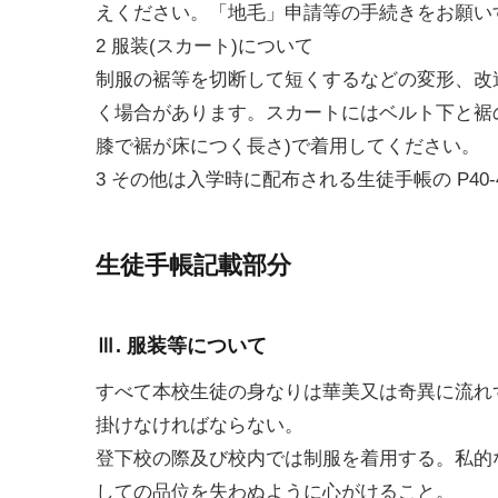
えください。「地毛」申請等の手続きをお願い
2 服装(スカート)について
制服の裾等を切断して短くするなどの変形、改
く場合があります。スカートにはベルト下と裾の
膝で裾が床につく長さ)で着用してください。
3 その他は入学時に配布される生徒手帳の P40
生徒手帳記載部分
Ⅲ. 服装等について
すべて本校生徒の身なりは華美又は奇異に流れ
掛けなければならない。
登下校の際及び校内では制服を着用する。私的
しての品位を失わぬように心がけること。