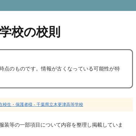
学校の校則
度時点のものです。情報が古くなっている可能性が特
在校生・保護者様 - 千葉県立木更津高等学校
服装等の一部項目について内容を整理し掲載していま