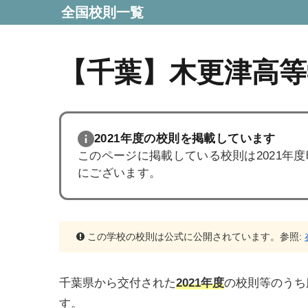
全国校則一覧
【千葉】木更津高等
2021年度の校則を掲載しています
このページに掲載している校則は2021年
にございます。
この学校の校則は公式に公開されています。参照:
千葉県から交付された
2021年度
の校則等のうち
す。