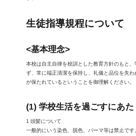
生徒指導規程について
<基本理念>
本校は自主自律を校訓とした教育方針のもと、
ず、常に端正清潔を保持し、礼儀と品位を失わ
が保たれているということを御理解ください。
(1) 学校生活を過ごすにあ
1 頭髪について
一般的にいう染色、脱色、パーマ等は禁止です