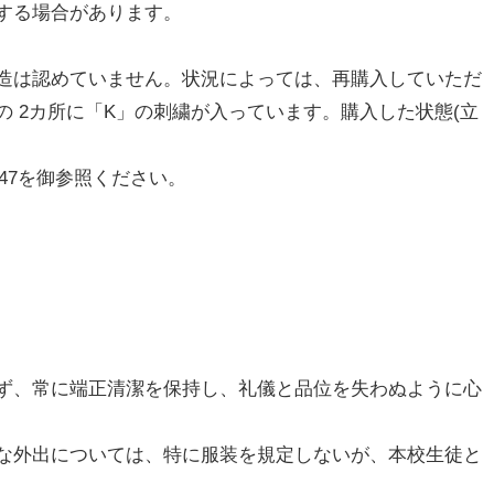
する場合があります。
造は認めていません。状況によっては、再購入していただ
 2カ所に「K」の刺繍が入っています。購入した状態(立
-47を御参照ください。
ず、常に端正清潔を保持し、礼儀と品位を失わぬように心
な外出については、特に服装を規定しないが、本校生徒と