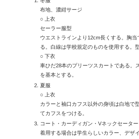
冬服
布地、濃紺サージ
○ 上衣
セーラー服型
ウエストラインより12cm長くする。胸
る。白線は学校規定のものを使用する。
○ 下衣
車ひだ28本のプリーツスカートである。
を基本とする。
夏服
○ 上衣
カラーと袖口カフス以外の身頃は白地で型
てカフスをつける。
コート・カーディガン・Vネックセーター
着用する場合は学生らしいカラー、デザ