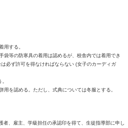
を着用する。
、手袋等の防寒具の着用は認めるが、校舎内では着用でき
は必ず許可を得なければならない (女子のカーディガ
う。
の併用を認める。ただし、式典については冬服とする。
護者、雇主、学級担任の承認印を得て、生徒指導部に申し