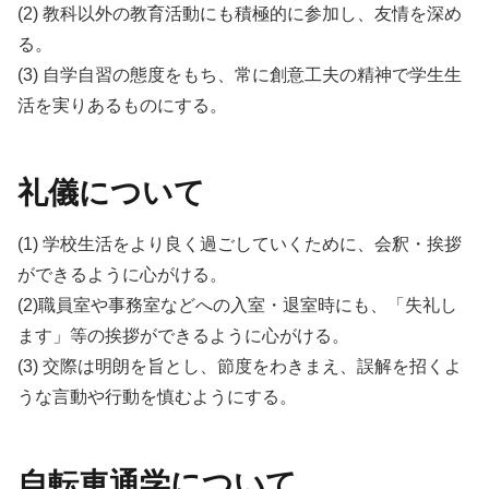
(2) 教科以外の教育活動にも積極的に参加し、友情を深め
る。
(3) 自学自習の態度をもち、常に創意工夫の精神で学生生
活を実りあるものにする。
礼儀について
(1) 学校生活をより良く過ごしていくために、会釈・挨拶
ができるように心がける。
(2)職員室や事務室などへの入室・退室時にも、「失礼し
ます」等の挨拶ができるように心がける。
(3) 交際は明朗を旨とし、節度をわきまえ、誤解を招くよ
うな言動や行動を慎むようにする。
自転車通学について