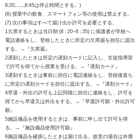
8:20,…..,8:45は停止時間とする。)
(6) 授業中の飲食、スマートフォン等の使用は禁止する。
(7) 次の事項はすべて届け出か許可を必要とする。
1欠席するときは当日朝 (8 : 20~8 : 35) に保護者が学校へ
電話連絡をし、登校したときに所定の欠席届を担任に提出
する。→『欠席届』
2遅刻したときは所定の遅刻カードに記入し、生徒指導室
で許可を得てから授業を受ける。→『遅刻カード』
3遅刻するときは事前に担任に電話連絡をし、登校後直ち
に所定の遅刻カードを担任に提出する。→『遅刻カード』
4早退・外出の許可も上記同様に担任に連絡をし、許可を
得てから早退又は外出をする。→『早退許可願・外出許可
願』
5施設備品を使用するときは、事前に申し出て許可を得
る。→『施設備品使用許可願』
6施設備品を破損したときは届け出る。故意の場合は弁償