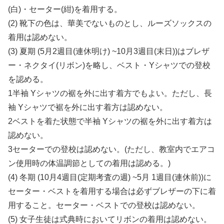
(白)・セーター(紺)を着用する。
(2) 靴下の色は、華美でないものとし、ルーズソックスの
着用は認めない。
(3) 夏期 (5月2週目(連休明け) ~10月3週目(末日))はブレザ
ー・ネクタイ(リボン)を略し、ベスト・Yシャツでの登校
を認める。
1半袖 Yシャツの裾を外に出す着方でもよい。ただし、長
袖 Yシャツで裾を外に出す着方は認めない。
2ベストを着た状態で半袖 Yシャツの裾を外に出す着方は
認めない。
3セーターでの登校は認めない。(ただし、教室内でエアコ
ン使用時の体温調節としての着用は認める。)
(4) 冬期 (10月4週目(定期考査の週) ~5月 1週目(連休前))に
セーター・ベストを着用する場合は必ずブレザーの下に着
用すること。セーター・ベストでの登校は認めない。
(5) 女子生徒は式典時においてリボンの着用は認めない。