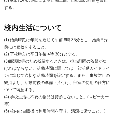
(3) 家族以外の運転による自動二輪、自動車の同乗を禁止
する。
校内生活について
(1) 始業時刻は年間を通じて午前 8時 35分とし、始業 5分
前には登校をすること。
(2) 下校時刻は平日午後 4時 30分とする。
(3)部活動等のため残留するときは、担当顧問の監督がな
ければならない。活動時間に関しては、部活動ガイドライ
ンに準じて適切な活動時間を設定する。また、事故防止の
観点より、活動前後の準備・片付け、部室の使用の仕方に
ついて留意する。
(4) 学校生活に不要の物品は持参しないこと。(スピーカー
等)
(5) 校内の自販機は利用時間を守り、清潔に保つこと。(