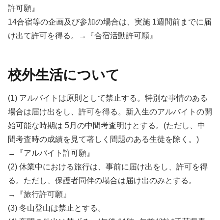
許可願』
14合宿等の企画及び参加の場合は、実施 1週間前までに届
け出て許可を得る。→『合宿活動許可願』
校外生活について
(1) アルバイトは原則として禁止する。特別な事情のある
場合は届け出をし、許可を得る。新入生のアルバイトの開
始可能な時期は 5月の中間考査明けとする。(ただし、中
間考査時の成績を見て著しく間題のある生徒を除く。)
→『アルバイト許可願』
(2) 休業中における旅行は、事前に届け出をし、許可を得
る。ただし、保護者同伴の場合は届け出のみとする。
→『旅行許可願』
(3) 冬山登山は禁止とする。