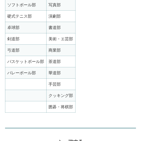
ソフトボール部
写真部
硬式テニス部
演劇部
卓球部
書道部
剣道部
美術・エ芸部
弓道部
商業部
バスケットボール部
茶道部
バレーボール部
華道部
手芸部
クッキング部
囲碁・将棋部