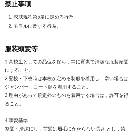
禁止事項
懲戒規程第5条に定める行為。
モラルに反する行為。
服装頭髪等
1 高校生としての品位を保ち，常に質素で清潔な服装頭髪
にすること。
2 登校・下校時は本校が定める制服を着用し，寒い場合は
ジャンバー，コート類を着用すること。
3 理由があって規定外のものを着用する場合は，許可を得
ること。
4 頭髪基準
整髪・清潔にし，前髪は眉毛にかからない長さ とし，染