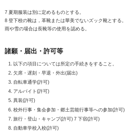
7 夏期服装は別に定めるものとする。
8 登下校の靴は，革靴または華美でないズック靴とする。
雨や雪の場合は長靴等の使用を認める。
諸願・届出・許可等
以下の項目については所定の手続きをすること。
欠席・遅刻・早退・外出(届出)
自転車通学(許可)
アルバイト(許可)
異装(許可)
校外行事・集会参加・郷土芸能行事等への参加(許可)
旅行・登山・キャンプ(許可) 7 下宿(許可)
自動車学校入校(許可)