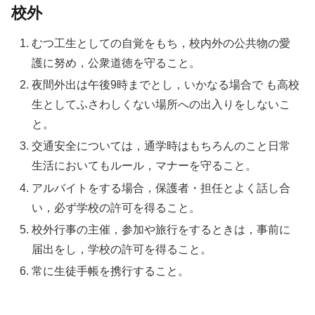
校外
むつ工生としての自覚をもち，校内外の公共物の愛
護に努め，公衆道徳を守ること。
夜間外出は午後9時までとし，いかなる場合で も高校
生としてふさわしくない場所への出入りをしないこ
と。
交通安全については，通学時はもちろんのこと日常
生活においてもルール，マナーを守ること。
アルバイトをする場合，保護者・担任とよく話し合
い，必ず学校の許可を得ること。
校外行事の主催，参加や旅行をするときは，事前に
届出をし，学校の許可を得ること。
常に生徒手帳を携行すること。