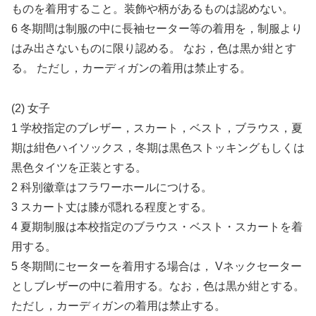
ものを着用すること。装飾や柄があるものは認めない。
6 冬期間は制服の中に長袖セーター等の着用を，制服より
はみ出さないものに限り認める。 なお，色は黒か紺とす
る。 ただし，カーディガンの着用は禁止する。
(2) 女子
1 学校指定のブレザー，スカート，ベスト，ブラウス，夏
期は紺色ハイソックス，冬期は黒色ストッキングもしくは
黒色タイツを正装とする。
2 科別徽章はフラワーホールにつける。
3 スカート丈は膝が隠れる程度とする。
4 夏期制服は本校指定のブラウス・ベスト・スカートを着
用する。
5 冬期間にセーターを着用する場合は， Vネックセーター
としブレザーの中に着用する。なお，色は黒か紺とする。
ただし，カーディガンの着用は禁止する。