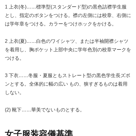
1 上衣(冬)……標準型(スタンダード型)の黒色詰襟学生服
とし、指定のボタンをつける。襟の左側には校章、右側に
は学年章をつける。カラーをつけホックをかける。
2 上衣(夏)……白色のワイシャツ、または半袖開襟シャツ
を着用し、胸ポケット上部中央に学年色別の校章マークを
つける。
3 下衣……冬服・夏服ともストレート型の黒色学生長ズボ
ンとする。全体的に幅の広い もの、狭すぎるものは着用
しない。
(2) 靴下……華美でないものとする。
女子服装容儀基準