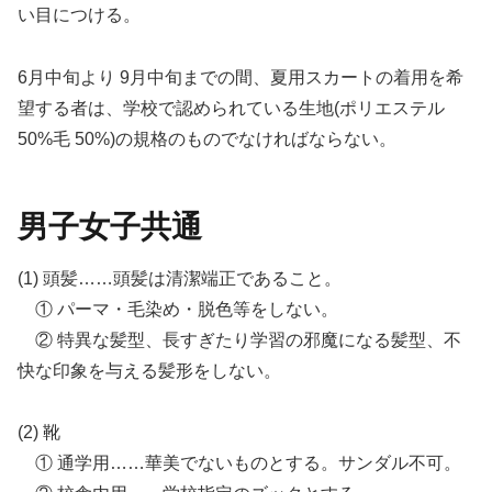
い目につける。
6月中旬より 9月中旬までの間、夏用スカートの着用を希
望する者は、学校で認められている生地(ポリエステル
50%毛 50%)の規格のものでなければならない。
男子女子共通
(1) 頭髪……頭髪は清潔端正であること。
① パーマ・毛染め・脱色等をしない。
② 特異な髪型、長すぎたり学習の邪魔になる髪型、不
快な印象を与える髪形をしない。
(2) 靴
① 通学用……華美でないものとする。サンダル不可。