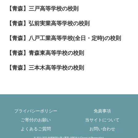
【青森】三戸高等学校の校則
【青森】弘前実業高等学校の校則
【青森】八戸工業高等学校(全日・定時)の校則
【青森】青森東高等学校の校則
【青森】三本木高等学校の校則
プライバシーポリシー
免責事項
ご寄付のお願い
当サイトについて
よくあるご質問
お問い合わせ
© 2021-2025 全国校則一覧 (運営: NPO法人Change of Perspective).