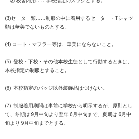
② 校舎内用……学校指定のズックとする。
(3)セーター類……制服の中に着用するセーター・Tシャツ
類は華美でないものとする。
(4) コート・マフラー等は、華美にならないこと。
(5) 登校・下校・その他本校生徒として行動するときは、
本校指定の制服とすること。
(6) 本校指定のバッジ以外装飾品はつけない。
(7) 制服着用期間は事前に学校から明示するが、原則とし
て、冬期は 9月中旬より翌年 6月中旬まで、夏期は 6月中
旬より 9月中旬までとする。