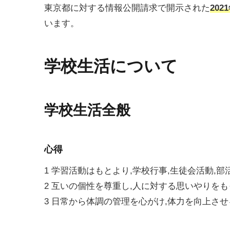
東京都に対する情報公開請求で開示された
202
います。
学校生活について
学校生活全般
心得
1 学習活動はもとより,学校行事,生徒会活動,
2 互いの個性を尊重し,人に対する思いやりを
3 日常から体調の管理を心がけ,体力を向上させ