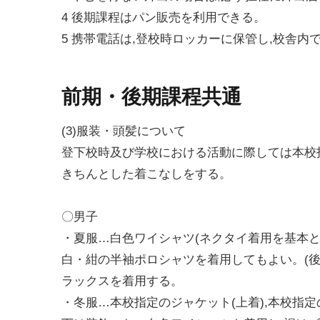
4 後期課程はパン販売を利用できる。
5 携帯電話は,登校時ロッカーに保管し,校舎内
前期・後期課程共通
(3)服装・頭髪について
登下校時及び学校における活動に際しては本校
きちんとした着こなしをする。
〇男子
・夏服…白色ワイシャツ(ネクタイ着用を基本と
白・紺の半袖ポロシャツを着用してもよい。(
ラックスを着用する。
・冬服…本校指定のジャケット(上着),本校指