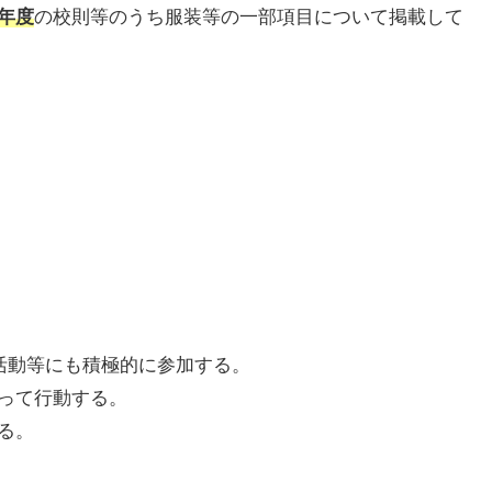
1年度
の校則等のうち服装等の一部項目について掲載して
部活動等にも積極的に参加する。
もって行動する。
る。