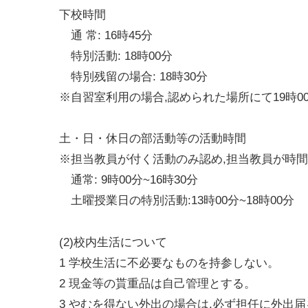
下校時間
通 常: 16時45分
特別活動: 18時00分
特別残留の場合: 18時30分
※自習室利用の場合,認められた場所にて19時0
土・日・休日の部活動等の活動時間
※担当教員が付く活動のみ認め,担当教員が時間
通常: 9時00分~16時30分
土曜授業日の特別活動:13時00分~18時00分
(2)校内生活について
1 学校生活に不必要なものを持参しない。
2 現金等の貰重品は自己管理とする。
3 やむを得ない外出の場合は,必ず担任に外出届