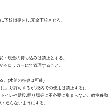
に下校指導をし,完全下校させる。
具等)・現金の持ち込みは禁止とする。
かかるロッカーにて管理すること。
る。(水筒の持参は可能)
出により許可するが,校内での使用は禁止する)。
, トイレや階段,踊り場等に不必要に集まらない。教室移動
い,通らないようにする。