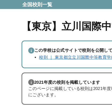
全国校則一覧
【東京】立川国際中
この学校は公式サイトで校則を公開し
校則 ｜ 東京都立立川国際中等教育学校
2021年度の校則を掲載しています
このページに掲載している校則は2021年
にございます。