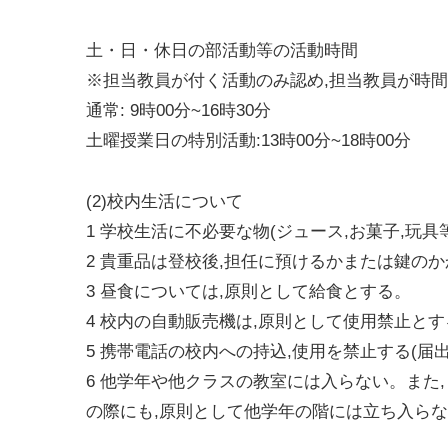
土・日・休日の部活動等の活動時間
※担当教員が付く活動のみ認め,担当教員が時間
通常: 9時00分~16時30分
土曜授業日の特別活動:13時00分~18時00分
(2)校内生活について
1 学校生活に不必要な物(ジュース,お菓子,玩
2 貴重品は登校後,担任に預けるかまたは鍵の
3 昼食については,原則として給食とする。
4 校内の自動販売機は,原則として使用禁止とす
5 携帯電話の校内への持込,使用を禁止する(届
6 他学年や他クラスの教室には入らない。また
の際にも,原則として他学年の階には立ち入らな