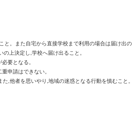
ること。また自宅から直接学校まで利用の場合は届け出の
いの上決定し,学校へ届け出ること。
が必要となる。
二重申請はできない。
また,他者を思いやり,地域の迷惑となる行動を慎むこと。