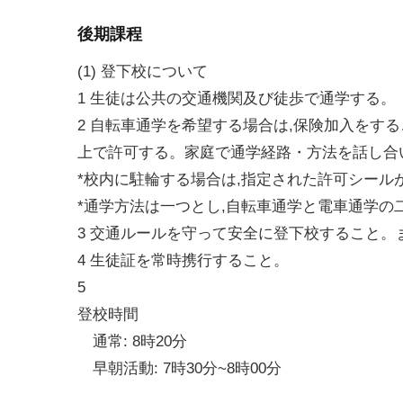
後期課程
(1) 登下校について
1 生徒は公共の交通機関及び徒歩で通学する。
2 自転車通学を希望する場合は,保険加入をす
上で許可する。家庭で通学経路・方法を話し合
*校内に駐輪する場合は,指定された許可シール
*通学方法は一つとし,自転車通学と電車通学の
3 交通ルールを守って安全に登下校すること。
4 生徒証を常時携行すること。
5
登校時間
通常: 8時20分
早朝活動: 7時30分~8時00分