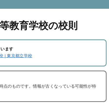
等教育学校の校則
ています
 | 東京都立学校
度時点のものです。情報が古くなっている可能性が特