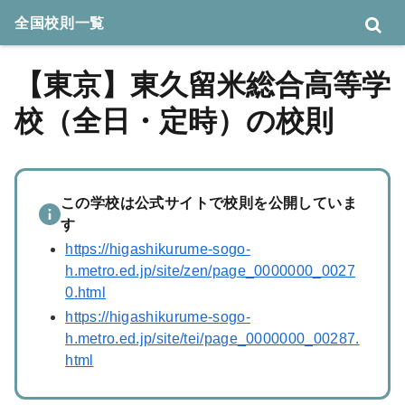
全国校則一覧
【東京】東久留米総合高等学
校（全日・定時）の校則
この学校は公式サイトで校則を公開していま
す
https://higashikurume-sogo-
h.metro.ed.jp/site/zen/page_0000000_0027
0.html
https://higashikurume-sogo-
h.metro.ed.jp/site/tei/page_0000000_00287.
html