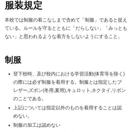
服装規定
本校では制服の着こなしまで含めて「制服」であると捉え
ている。ルールを守るとともに「だらしない」「みっとも
ない」と思われるような着方をしないようにすること。
制服
登下校時、及び校内における学習活動(体育等を除く)
の際には必ず制服を着用する。制服とは指定したブ
レザー,ズボン(冬用,夏用),キュロット,ネクタイ,リボン
のことである。
上記については指定以外のものを着用することは認
めない。
制服の加工は認めない