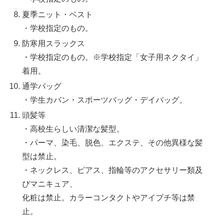
夏季ニット・ベスト
・学校指定のもの。
防寒用スラックス
・学校指定のもの。※学校指定「女子用ネクタイ」
着用。
通学バッグ
・学生カバン・スポーツバッグ・デイバッグ。
頭髪等
・高校生らしい清潔な髪型。
・パーマ、染毛、脱色、エクステ、その他異様な髪
型は禁止。
・ネックレス、ピアス、指輪等のアクセサリー類及
びマニキュア、
化粧は禁止。カラーコンタクトやアイプチ等は禁
止。