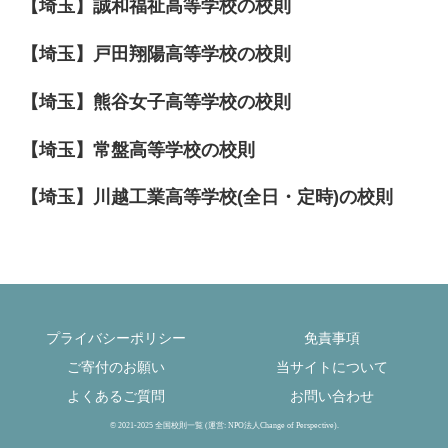
【埼玉】誠和福祉高等学校の校則
【埼玉】戸田翔陽高等学校の校則
【埼玉】熊谷女子高等学校の校則
【埼玉】常盤高等学校の校則
【埼玉】川越工業高等学校(全日・定時)の校則
プライバシーポリシー
免責事項
ご寄付のお願い
当サイトについて
よくあるご質問
お問い合わせ
© 2021-2025 全国校則一覧 (運営: NPO法人Change of Perspective).