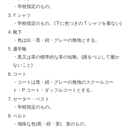
・学校指定のもの。
Y シャツ
・学校指定のもの。(下に色つきの T シャツを着ない)
靴下
・色は白・黒・紺・グレーの無地とする。
通学靴
・黒又は茶の標準的な革の短靴。(踵をつぶして履か
ないこと)
コート
・コートは黒・紺・グレーの無地のスクールコー
ト・P コート・ダッフルコートとする。
セーター・ベスト
・学校指定のもの。
ベルト
・地味な色(黒・紺・茶)、形のもの。