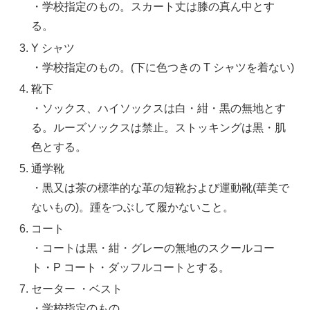
・学校指定のもの。スカート丈は膝の真ん中とす
る。
Y シャツ
・学校指定のもの。(下に色つきの T シャツを着ない)
靴下
・ソックス、ハイソックスは白・紺・黒の無地とす
る。ルーズソックスは禁止。ストッキングは黒・肌
色とする。
通学靴
・黒又は茶の標準的な革の短靴および運動靴(華美で
ないもの)。踵をつぶして履かないこと。
コート
・コートは黒・紺・グレーの無地のスクールコー
ト・P コート・ダッフルコートとする。
セーター ・ベスト
・学校指定のもの。