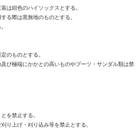
、正装は紺色のハイソックスとする。
着用する際は黒無地のものとする。
る。
所定のものとする。
もの及び極端にかかとの高いものやブーツ・サンダル類は禁
ことを禁止する。
端な刈り上げ・刈り込み等を禁止とする。