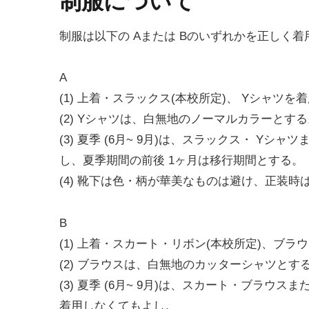
制服について
制服は以下の Aまたは Bのいずれかを正しく着
A
(1) 上着・スラックス(本校所定)、 Yシャツを
(2) Yシャツは、白無地のノーマルカラーとする
(3) 夏季 (6月~ 9月)は、スラックス・ Y
し、夏季期間の前後 1ヶ月は移行期間とする。
(4) 靴下は色・柄が華美なものは避け、正装時
B
(1) 上着・スカート・リボン(本校所定)、ブラ
(2) ブラウスは、白無地のカッターシャツとす
(3) 夏季 (6月~ 9月)は、スカート・ブラ
着用しなくてもよし。