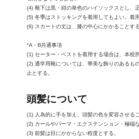
(4) 靴下は黒・紺の単色のハイソックスとし
(5) 冬季はストッキングを着用してもよい。
(6) スカートの丈は、膝の中心にかかることす
*A・B共通事項
(1) セーター・ベストを着用する場合は、本校
(2) 通学用靴については、華美な飾りのある
止とする。
頭髪について
(1) 人為的に手を加え、頭髪の色を変容させる
(2) カールやパーマ・エクステンション・極
(3) 前髪は目にかからない程度とする。