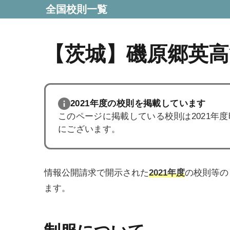
全国校則一覧
【茨城】磯原郷英高
2021年度の校則を掲載しています
このページに掲載している校則は2021年
にございます。
情報公開請求で開示された
2021年度
の校則等の
ます。