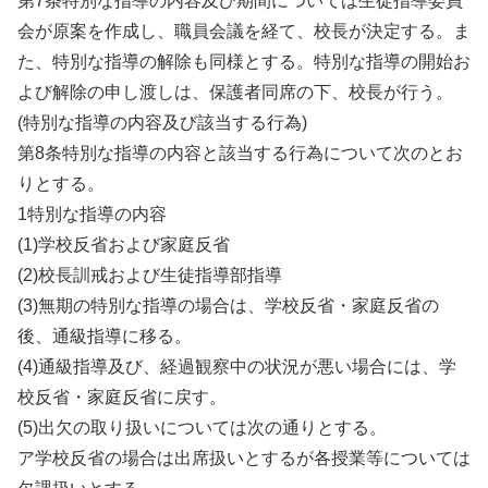
第7条特別な指導の内容及び期間については生徒指導委員
会が原案を作成し、職員会議を経て、校長が決定する。ま
た、特別な指導の解除も同様とする。特別な指導の開始お
よび解除の申し渡しは、保護者同席の下、校長が行う。
(特別な指導の内容及び該当する行為)
第8条特別な指導の内容と該当する行為について次のとお
りとする。
1特別な指導の内容
(1)学校反省および家庭反省
(2)校長訓戒および生徒指導部指導
(3)無期の特別な指導の場合は、学校反省・家庭反省の
後、通級指導に移る。
(4)通級指導及び、経過観察中の状況が悪い場合には、学
校反省・家庭反省に戻す。
(5)出欠の取り扱いについては次の通りとする。
ア学校反省の場合は出席扱いとするが各授業等については