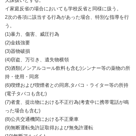
欠課扱いとする。
イ家庭反省の場合においても学校反省と同様に扱う。
2次の各項に該当する行為があった場合、特別な指導を行
う。
(1)暴力、傷害、威圧行為
(2)金銭強要
(3)器物破損
(4)窃盗、万引き、遺失物横領
(5)酒類(ノンアルコール飲料も含む)シンナー等の薬物の所
持・使用・同席
(6)喫煙および喫煙者との同席,タバコ・ライター等の所持
(電子タバコも含む)
(7)者査、提出物における不正行為(考査中に携帯電話が鳴
った場合も含む)
(8)公共交通機関における不正乗車
(9)無断運転免許証取得および無免許運転