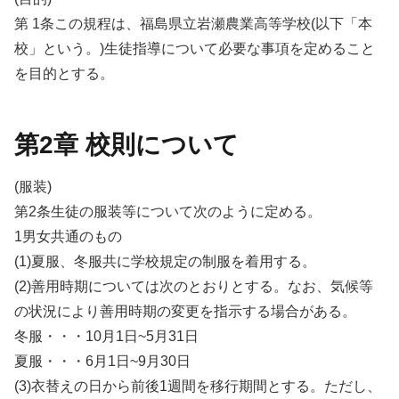
第 1条この規程は、福島県立岩瀬農業高等学校(以下「本
校」という。)生徒指導について必要な事項を定めること
を目的とする。
第2章 校則について
(服装)
第2条生徒の服装等について次のように定める。
1男女共通のもの
(1)夏服、冬服共に学校規定の制服を着用する。
(2)善用時期については次のとおりとする。なお、気候等
の状況により善用時期の変更を指示する場合がある。
冬服・・・10月1日~5月31日
夏服・・・6月1日~9月30日
(3)衣替えの日から前後1週間を移行期間とする。ただし、