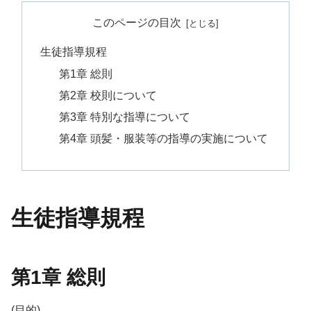
このページの目次
生徒指導規程
第1章 総則
第2章 校則について
第3章 特別な指導について
第4章 頭髪・服装等の指導の実施について
生徒指導規程
第1章 総則
(目的)