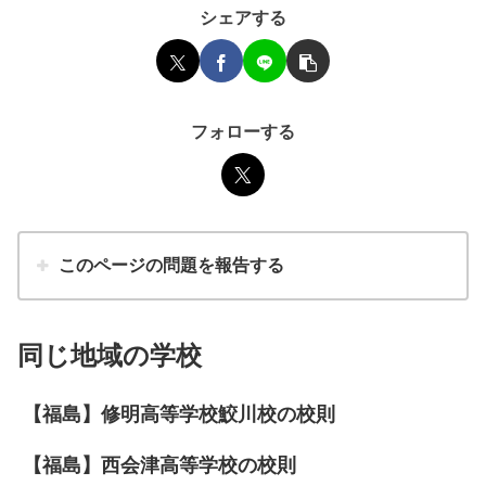
シェアする
フォローする
このページの問題を報告する
同じ地域の学校
【福島】修明高等学校鮫川校の校則
【福島】西会津高等学校の校則