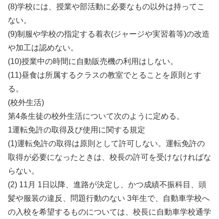
(8)学校には、授業や部活動に必要なもの以外は持ってこ
ない。
(9)制服や学校の指定する着衣(ジャージや実習着等)の改造
や加工は認めない。
(10)授業中の時間に自動販売機の利用はしない。
(11)昼食は所属するクラスの教室でとることを原則とす
る。
(校外生活)
第4条生徒の校外生活について次のように定める。
1運転免許の取得及び使用に関する規定
(1)運転免許の取得は原則として許可しない。運転免許の
取得が必要になったときは、校長の許可を受けなければな
らない。
(2) 11月 1日以降、進路が決定し、かつ成績不振科目、頭
髪や服装の違反、問題行動のない 3年生で、自動車学校へ
の入校を希望するものについては、校長に自動車学校通学