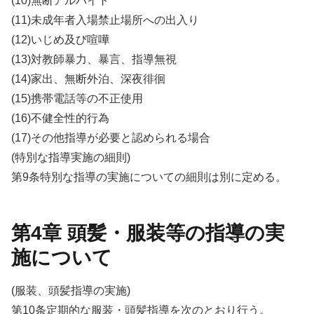
(10)無断アルバイト
(11)未成年者入場禁止場所への出入り
(12)いじめ及び喧嘩
(13)対教師暴力、暴言、指導無視
(14)家出、無断外泊、深夜徘徊
(15)携帯電話等の不正使用
(16)不健全性的行為
(17)その他指導が必要と認められる場合
(特別な指導実施の細則)
第9条特別な指導の実施についての細則は別に定める。
第4章 頭髪・服装等の指導の実
施について
(服装、頭髪指導の実施)
第10条定期的な服装・頭髪指導を次のとおり行う。