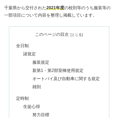
千葉県から交付された
2021年度
の校則等のうち服装等の
一部項目について内容を整理し掲載しています。
このページの目次
全日制
諸規定
服装規定
新第1・第2部室棟使用規定
オートバイ及び自動車に関する規定
雑則
定時制
生徒心得
努力目標