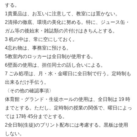
する。
1貴重品は、お互いに注意して、教室には置かない。
2清掃の徹底、環境の美化に努める。特に、ジュース缶・
ガム等の後始末・雑誌類の片付けはきちんとする。
3 机の中は、常に空にしておく。
4忘れ物は、事務室に預ける。
5教室内のロッカーは全日制が使用する。
6壁面の使用は、担任同士の話し合いによる。
7 ごみ処理は、月・水・金曜日に全日制で行う。定時制も
出来るだけ手伝う。
〈その他の確認事項〉
体育館・グランド・生徒ホールの使用は、全日制は 19 時
までとする。ただし、定時制の授業の関係で、曜日によっ
ては 17時 45分までとする。
2全日制(生徒)のプリント配布には考慮する。黒板は使用
しない。