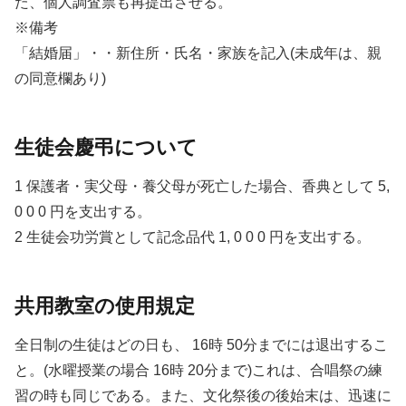
た、個人調査票も再提出させる。
※備考
「結婚届」・・新住所・氏名・家族を記入(未成年は、親
の同意欄あり)
生徒会慶弔について
1 保護者・実父母・養父母が死亡した場合、香典として 5,
0 0 0 円を支出する。
2 生徒会功労賞として記念品代 1, 0 0 0 円を支出する。
共用教室の使用規定
全日制の生徒はどの日も、 16時 50分までには退出するこ
と。(水曜授業の場合 16時 20分まで)これは、合唱祭の練
習の時も同じである。また、文化祭後の後始末は、迅速に