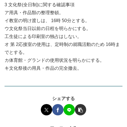
3 文化祭(全日制)に関する確認事項
ア用具・作品類の整理整頓。
イ教室の明け渡しは、 16時 50分とする。
ウ文化祭当日以前の日程を明らかにする。
工生徒による印刷室の独占はしない。
オ 第 2応接室の使用は、定時制の就職活動のため 16時ま
でとする。
カ体育館・グランドの使用状況を明らかにする。
キ文化祭後の用具・作品の完全撤去。
シェアする