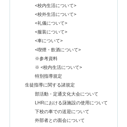
<校内生活について>
<校外生活について>
<礼儀について>
<服装について>
<車について>
<喫煙・飲酒について>
※参考資料
※ <校内生活について>
特別指導規定
生徒指導に関する諸規定
部活動・定通文化大会について
LHRにおける藷施設の使用について
下校の車での送迎について
外部者との面会について