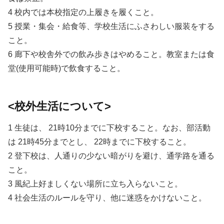
4 校内では本校指定の上履きを履くこと。
5 授業・集会・給食等、学校生活にふさわしい服装をする
こと。
6 廊下や校舎外での飲み歩きはやめること。教室または食
堂(使用可能時)で飲食すること。
<校外生活について>
1 生徒は、 21時10分までに下校すること。なお、部活動
は 21時45分までとし、 22時までに下校すること。
2 登下校は、人通りの少ない暗がりを避け、通学路を通る
こと。
3 風紀上好ましくない場所に立ち入らないこと。
4 社会生活のルールを守り、他に迷惑をかけないこと。