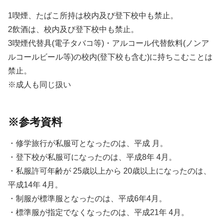
1喫煙、たばこ所持は校内及び登下校中も禁止。
2飲酒は、校内及び登下校中も禁止。
3喫煙代替具(電子タバコ等)・アルコール代替飲料(ノンア
ルコールビール等)の校内(登下校も含む)に持ちこむことは
禁止。
※成人も同じ扱い
※参考資料
・修学旅行が私服可となったのは、平成 月。
・登下校が私服可になったのは、平成8年 4月。
・私服許可年齢が 25歳以上から 20歳以上になったのは、
平成14年 4月。
・制服が標準服となったのは、平成6年4月。
・標準服が指定でなくなったのは、平成21年 4月。