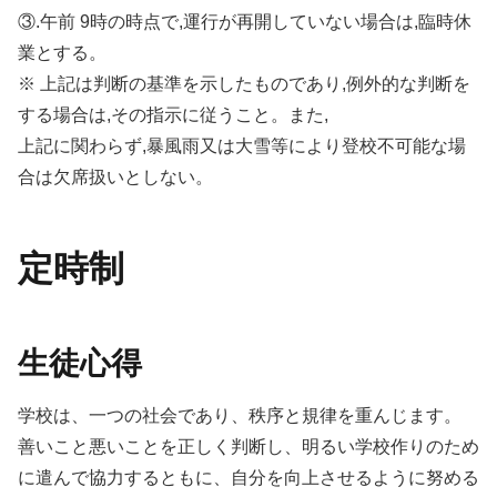
③.午前 9時の時点で,運行が再開していない場合は,臨時休
業とする。
※ 上記は判断の基準を示したものであり,例外的な判断を
する場合は,その指示に従うこと。また,
上記に関わらず,暴風雨又は大雪等により登校不可能な場
合は欠席扱いとしない。
定時制
生徒心得
学校は、一つの社会であり、秩序と規律を重んじます。
善いこと悪いことを正しく判断し、明るい学校作りのため
に遣んで協力するともに、自分を向上させるように努める