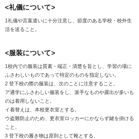
<礼儀について>
1礼儀や言葉遣いに十分注意し、節度のある学校・校外生
活を送ること。
<服装について>
1校内での服装は質素・端正・清楚を旨とし、学習の場に
ふさわしいものであって特定のものを指定しない。
2 登下校の際の服装は、次のことに注意すること。
ア通学にふさわしい服装をし、派手なものや露出が多いも
のは着用しないこと。
イ着替えは、本校更衣室とする。
ウ盗難防止のため、更衣室ロッカーにかならず鍵を掛ける
こと。
3 登下校の履き物は原則として靴とする。