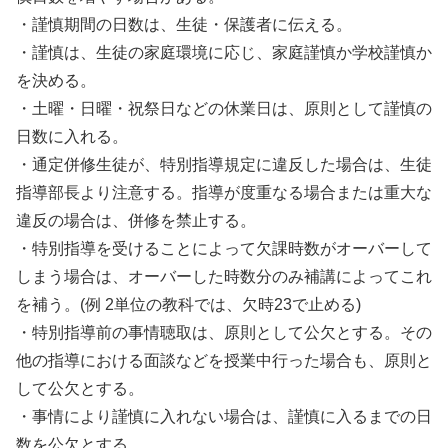
・謹慎期間の日数は、生徒・保護者に伝える。
・謹慎は、生徒の家庭環境に応じ、家庭謹慎か学校謹慎か
を決める。
・土曜・日曜・祝祭日などの休業日は、原則として謹慎の
日数に入れる。
・通定併修生徒が、特別指導規定に違反した場合は、生徒
指導部長より注意する。指導が度重なる場合または重大な
違反の場合は、併修を禁止する。
・特別指導を受けることによって欠課時数がオーバーして
しまう場合は、オーバーした時数分のみ補講によってこれ
を補う。(例 2単位の教科では、欠時23で止める)
・特別指導前の事情聴取は、原則として公欠とする。その
他の指導における面談などを授業中行った場合も、原則と
して公欠とする。
・事情により謹慎に入れない場合は、謹慎に入るまでの日
数を公欠とする。