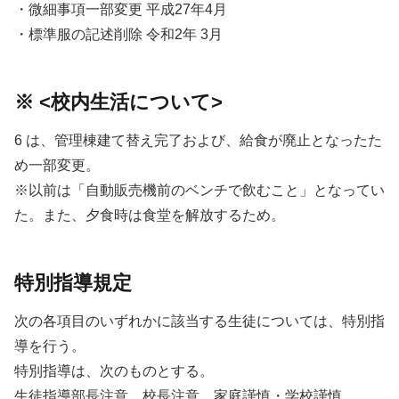
・微細事項一部変更 平成27年4月
・標準服の記述削除 令和2年 3月
※ <校内生活について>
6 は、管理棟建て替え完了および、給食が廃止となったた
め一部変更。
※以前は「自動販売機前のベンチで飲むこと」となってい
た。また、夕食時は食堂を解放するため。
特別指導規定
次の各項目のいずれかに該当する生徒については、特別指
導を行う。
特別指導は、次のものとする。
生徒指導部長注意、校長注意、家庭謹慎・学校謹慎