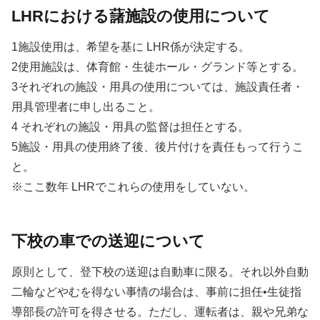
LHRにおける藷施設の使用について
1施設使用は、希望を基に LHR係が決定する。
2使用施設は、体育館・生徒ホール・グランド等とする。
3それぞれの施設・用具の使用については、施設責任者・
用具管理者に申し出ること。
4 それぞれの施設・用具の監督は担任とする。
5施設・用具の使用終了後、後片付けを責任もって行うこ
と。
※ここ数年 LHRでこれらの使用をしていない。
下校の車での送迎について
原則として、登下校の送迎は自動車に限る。それ以外自動
二輪などやむを得ない事情の場合は、事前に担任•生徒指
導部長の許可を得させる。ただし、運転者は、親や兄弟な