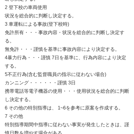
2 登下校の車両使用
状況を総合的に判断し決定する。
3 車運転による事故(登下校時)
免許所有・・・事故内容・状況を総合的に判断し決定す
る。
無免許・・・謹慎を基準に事故内容により決定する。
4暴力行為・・・謹慎 7日を基準に、行為内容により決定
する。
5不正行為(含む監督職員の指示に従わない場合)
カンニング・・・・・・謹慎 3日
携帯電話等電子機器の使用・・・使用状況を総合的に判断
し決定する。
6 その他の特別指導は、 1~6を参考に原案を作成する。
7 その他
特別指導期間中指導に従わない事実が発生したときは、謹
慎日数を増やす場合がある。