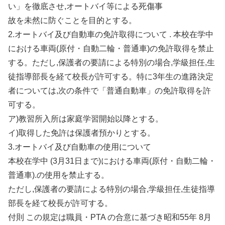
い」を徹底させ,オートバイ等による死傷事
故を未然に防ぐことを目的とする。
2.オートバイ及び自動車の免許取得について . 本校在学中
における車両(原付・自動二輪・普通車)の免許取得を禁止
する。ただし,保護者の要請による特別の場合,学級担任,生
徒指導部長を経て校長が許可する。特に3年生の進路決定
者については,次の条件で「普通自動車」の免許取得を許
可する。
ア)教習所入所は家庭学習開始以降とする。
イ)取得した免許は保護者預かりとする。
3.オートバイ及び自動車の使用について
本校在学中 (3月31日まで)における車両(原付・自動二輪・
普通車).の使用を禁止する。
ただし,保護者の要請による特別の場合,学級担任,生徒指導
部長を経て校長が許可する。
付則 この規定は職員・PTA の合意に基づき昭和55年 8月