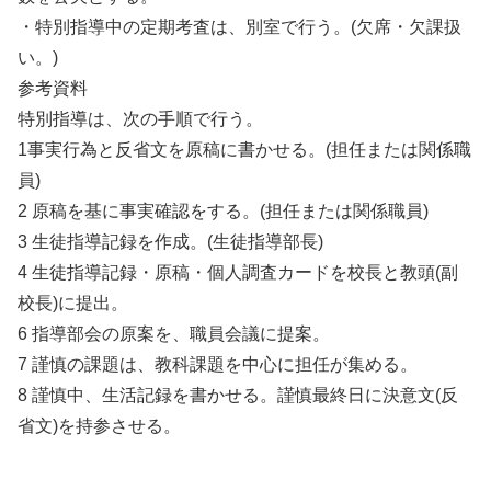
・特別指導中の定期考査は、別室で行う。(欠席・欠課扱
い。)
参考資料
特別指導は、次の手順で行う。
1事実行為と反省文を原稿に書かせる。(担任または関係職
員)
2 原稿を基に事実確認をする。(担任または関係職員)
3 生徒指導記録を作成。(生徒指導部長)
4 生徒指導記録・原稿・個人調査カードを校長と教頭(副
校長)に提出。
6 指導部会の原案を、職員会議に提案。
7 謹慎の課題は、教科課題を中心に担任が集める。
8 謹慎中、生活記録を書かせる。謹慎最終日に決意文(反
省文)を持参させる。