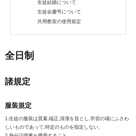
生徒結婚について
生徒会慶弔について
共用教室の使用規定
全日制
諸規定
服装規定
1.生徒の服装は質素,端正,清潔を旨とし,学習の場にふさわ
しいものであって,特定のものを指定しない。
2.身分証明書を携帯すること。