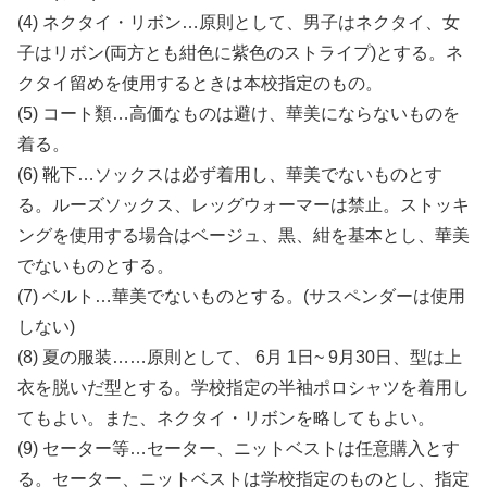
(4) ネクタイ・リボン…原則として、男子はネクタイ、女
子はリボン(両方とも紺色に紫色のストライプ)とする。ネ
クタイ留めを使用するときは本校指定のもの。
(5) コート類…高価なものは避け、華美にならないものを
着る。
(6) 靴下…ソックスは必ず着用し、華美でないものとす
る。ルーズソックス、レッグウォーマーは禁止。ストッキ
ングを使用する場合はベージュ、黒、紺を基本とし、華美
でないものとする。
(7) ベルト…華美でないものとする。(サスペンダーは使用
しない)
(8) 夏の服装……原則として、 6月 1日~ 9月30日、型は上
衣を脱いだ型とする。学校指定の半袖ポロシャツを着用し
てもよい。また、ネクタイ・リボンを略してもよい。
(9) セーター等…セーター、ニットベストは任意購入とす
る。セーター、ニットベストは学校指定のものとし、指定