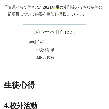
千葉県から交付された
2021年度
の校則等のうち服装等の
一部項目について内容を整理し掲載しています。
このページの目次
生徒心得
4.校外活動
3.服装規程
生徒心得
4.校外活動