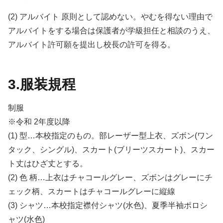
(2) アルバイト 原則として認めない。やむを得ない理由で
アルバイトをする場合は保護者が学級担任と相談のうえ、
アルバイト許可願を提出し校長の許可を得る。
3.服装規程
制服
※令和 2年度以降
(1) 型…本校指定のもの。部レーザー型上衣、ズボン(ワン
タック、シングル)、スカート(ブリーツスカート)、スカー
ト丈はひざ丈とする。
(2) 色 柄…上衣はチャコールグレー、ズボンはグレーにチ
ェック柄、スカートはチャコールグレーに縦線
(3) シャツ…本校指定襟付シャツ(水色)、夏季半袖ポロシ
ャツ(水色)