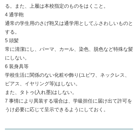
る。また、上履は本校指定のものをはくこと。
4 通学鞄
通常の学生用のさげ鞄又は通学用としてふさわしいものと
する。
5 頭髪
常に清潔にし、パーマ、カール、染色、脱色など特殊な髪
にしない。
6 装身具等
学校生活に関係のない化粧や飾り(ユビワ、ネックレス、
ピアス、イヤリング等)はしない。
また、タトゥ(入れ墨)はしない。
7 事情により異装する場合は、学級担任に届け出て許可を
うけ必要に応じて呈示できるようにしておく。