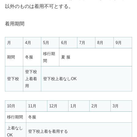
以外のものは着用不可とする。
着用期間
月
4月
5月
6月
7月
8月
9月
移行期
期間
冬服
夏 服
間
登下校
登下校
上着着
登下校上着なしOK
用
10月
11月
12月
1月
2月
3月
移行期間
冬服
上着なし
登下校上着を着用する
OK