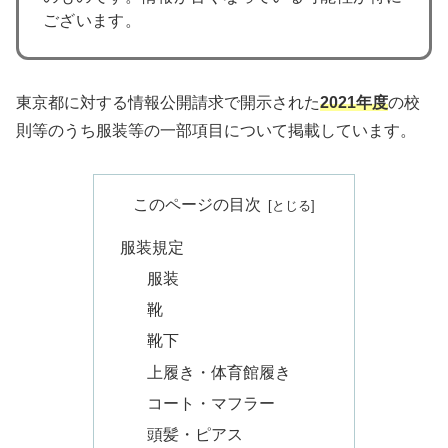
ございます。
東京都に対する情報公開請求で開示された
2021年度
の校
則等のうち服装等の一部項目について掲載しています。
このページの目次
服装規定
服装
靴
靴下
上履き・体育館履き
コート・マフラー
頭髪・ピアス