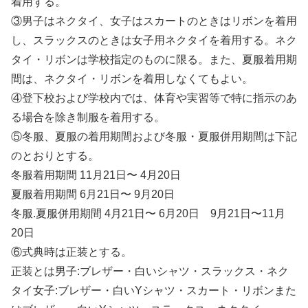
着用する。
③男子はネクタイ、女子はスカートのときはリボンを着用
し、スラックスのときは女子用ネクタイを着用する。ネク
タイ・リボンは学校指定のものに限る。また、夏服着用期
間は、ネクタイ・リボンを着用しなくてもよい。
④登下校および学校内では、体育や実習等で特に指示のあ
る場合を除き制服を着用する。
⑤冬服、夏服の着用期間および冬服・夏服併用期間は下記
のとおりとする。
冬服着用期間 11月21日〜 4月20日
夏服着用期間 6月21日〜 9月20日
冬服.夏服併用期間 4月21日〜 6月20日 9月21日〜11月
20日
⑥式典時は正装とする。
正装とは男子:ブレザー・白いシャツ・スラックス・ネク
タイ女子:ブレザー・白いYシャツ・スカート・リボンまた