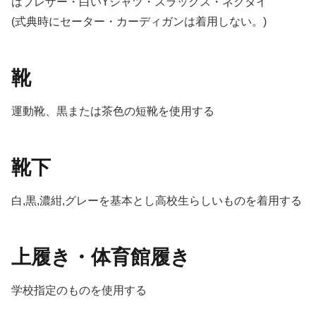
はブレザー・白いYシャツ・スラックス・ネクタイ
(式典時にセーター・カーディガンは着用しない。)
靴
運動靴、黒または茶色の短靴を使用する
靴下
白,黒,濃紺,グレーを基本とし高校生らしいものを着用する
上履き・体育館履き
学校指定のものを使用する