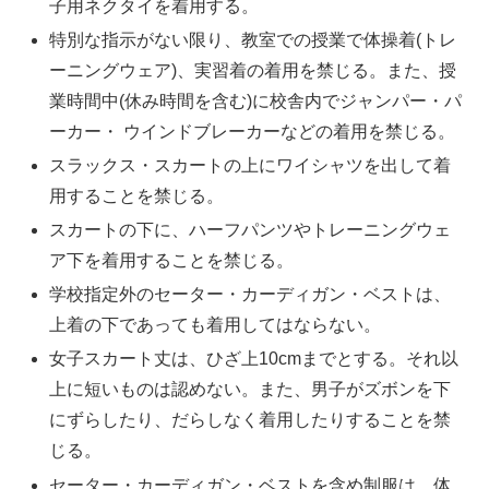
子用ネクタイを着用する。
特別な指示がない限り、教室での授業で体操着(トレ
ーニングウェア)、実習着の着用を禁じる。また、授
業時間中(休み時間を含む)に校舎内でジャンパー・パ
ーカー・ ウインドブレーカーなどの着用を禁じる。
スラックス・スカートの上にワイシャツを出して着
用することを禁じる。
スカートの下に、ハーフパンツやトレーニングウェ
ア下を着用することを禁じる。
学校指定外のセーター・カーディガン・ベストは、
上着の下であっても着用してはならない。
女子スカート丈は、ひざ上10cmまでとする。それ以
上に短いものは認めない。また、男子がズボンを下
にずらしたり、だらしなく着用したりすることを禁
じる。
セーター・カーディガン・ベストを含め制服は、体