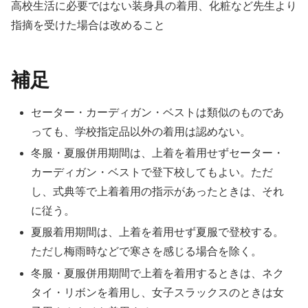
高校生活に必要ではない装身具の着用、化粧など先生より
指摘を受けた場合は改めること
補足
セーター・カーディガン・ベストは類似のものであ
っても、学校指定品以外の着用は認めない。
冬服・夏服併用期間は、上着を着用せずセーター・
カーディガン・ベストで登下校してもよい。ただ
し、式典等で上着着用の指示があったときは、それ
に従う。
夏服着用期間は、上着を着用せず夏服で登校する。
ただし梅雨時などで寒さを感じる場合を除く。
冬服・夏服併用期間で上着を着用するときは、ネク
タイ・リボンを着用し、女子スラックスのときは女