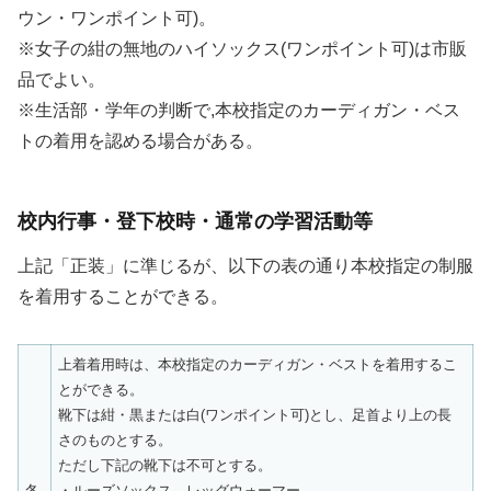
ウン・ワンポイント可)。
※女子の紺の無地のハイソックス(ワンポイント可)は市販
品でよい。
※生活部・学年の判断で,本校指定のカーディガン・ベス
トの着用を認める場合がある。
校内行事・登下校時・通常の学習活動等
上記「正装」に準じるが、以下の表の通り本校指定の制服
を着用することができる。
上着着用時は、本校指定のカーディガン・ベストを着用するこ
とができる。
靴下は紺・黒または白(ワンポイント可)とし、足首より上の長
さのものとする。
ただし下記の靴下は不可とする。
冬
・ルーズソックス、レッグウォーマー