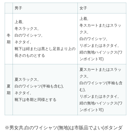
男子
女子
上着,
上着,
冬スカートまたはスラッ
冬スラックス,
クス,
冬
白のワイシャツ,
白のワイシャツ,
期
ネクタイ,
リボンまたはネクタイ,
靴下は紺または黒とし足首より上の
紺の無地ハイソックス(ワ
長さのものとする
ンポイント可)
夏スカートまたはスラッ
クス,
夏スラックス,
白のワイシャツ(半袖も含
夏
白のワイシャツ(半袖も含む),
む),
期
ネクタイ,
リボンまたはネクタイ,
靴下は冬期と同様とする
紺の無地ハイソックス(ワ
ンポイント可)
※男女共,白のワイシャツ(無地)は市販品でよい(ボタンダ