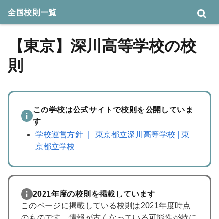
全国校則一覧
【東京】深川高等学校の校
則
この学校は公式サイトで校則を公開していま
す
学校運営方針 ｜ 東京都立深川高等学校 | 東
京都立学校
2021年度の校則を掲載しています
このページに掲載している校則は2021年度時点
のものです。情報が古くなっている可能性が特に