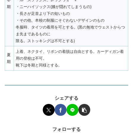
期
・ニーハイソックス(膝が隠れてしまうもの)
・長さが足首より下の短いもの
・その他、本校の制服にそぐわないデザインのもの
冬服時、タイツの着用を可とする。(黒の無地でウェストからつ
ま先まであるものに
限る。ストッキングは不可とする)
上着、ネクタイ、リボンの着脱は自由とする。カーディガン着
夏
用の登校は不可。
期
靴下は冬期と同様とする。
シェアする
フォローする