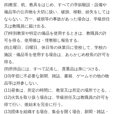
(6)教室、机、教具をはじめ、すべての学奴馳設・設備や
備品等の公共物を大切に扱い、破損、移動、紛失をしては
ならない。万一、破損等の事故があった場合は、学級担任
又は教職員に届け出る。
(7)特別教室や特定の備品を使用するときは、教職員の許
可を得る。使用後は・埋整順し報告する。
(8)土曜日、日曜日、休日等の休業日に登校して、学校の
施設・備品等を使用する場合は、あらかじめ校長の許可を
得る。
(9)所持品には、すべて記名し、貴重品は身につける。
(10)学習に不必要な新聞、雑誌、書籍、ゲームその他の物
品等は持参しない。
(11)昼食は、所定の時間に、教室又は所定の場所でとる。.
(12)火気を取り扱う場合は、学級担任又は教職員の許可を
得て行い、後始末を完全に行う。
(13)団体を組織する場合、集会を開く場合、新聞・雑誌・