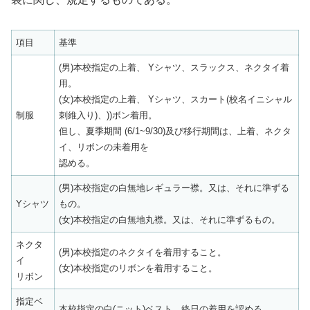
項目
基準
(男)本校指定の上着、 Yシャツ、スラックス、ネクタイ着
用。
(女)本校指定の上着、 Yシャツ、スカート(校名イニシャル
制服
刺維入り)、))ボン着用。
但し、夏季期間 (6/1~9/30)及び移行期間は、上着、ネクタ
イ、リボンの未着用を
認める。
(男)本校指定の白無地レギュラー襟。又は、それに準ずる
Yシャツ
もの。
(女)本校指定の白無地丸襟。又は、それに準ずるもの。
ネクタ
(男)本校指定のネクタイを着用すること。
イ
(女)本校指定のリボンを着用すること。
リボン
指定ベ
本校指定の白(ニット)ベスト。終日の着用を認める。