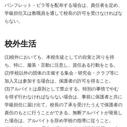
パンフレット・ビラ等を配布する場合は、責任者を定め、
学級担任又は教職員を通して校長の許可を受けなければな
らない。
校外生活
(1)校外においても、本校生徒としての自覚と誇りを持
ち、特に、服装・言動に注意し、資任ある行動をとる。
(2)学校以外の団体の主催する集会・研究会・クラブ等に
加入又は参加する場合は、保護者の許可を得ること。
(3)アルバイトは原則として禁止する。特別の事情でやむ
を得ず行わなければならない場合は、事前に保護者と共に
学級担任に届け出て、校長の了承を受けたうえで保護者の
責任のもとに行うことができる。無断アルバイトが発覚し
た場合は、アルバイトを辞め学校の指導に従うこと。