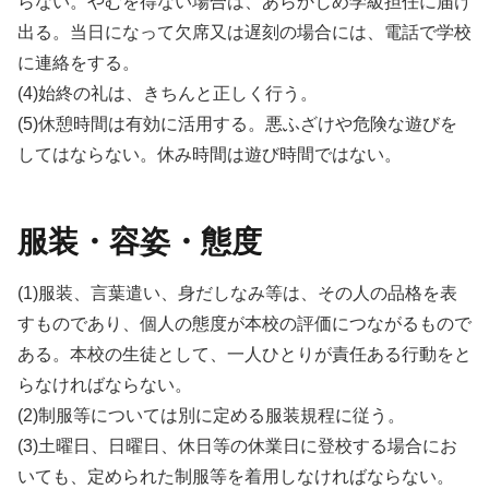
らない。やむを得ない場合は、あらかじめ学級担任に届け
出る。当日になって欠席又は遅刻の場合には、電話で学校
に連絡をする。
(4)始終の礼は、きちんと正しく行う。
(5)休憩時間は有効に活用する。悪ふざけや危険な遊びを
してはならない。休み時間は遊び時間ではない。
服装・容姿・態度
(1)服装、言葉遣い、身だしなみ等は、その人の品格を表
すものであり、個人の態度が本校の評価につながるもので
ある。本校の生徒として、一人ひとりが責任ある行動をと
らなければならない。
(2)制服等については別に定める服装規程に従う。
(3)土曜日、日曜日、休日等の休業日に登校する場合にお
いても、定められた制服等を着用しなければならない。