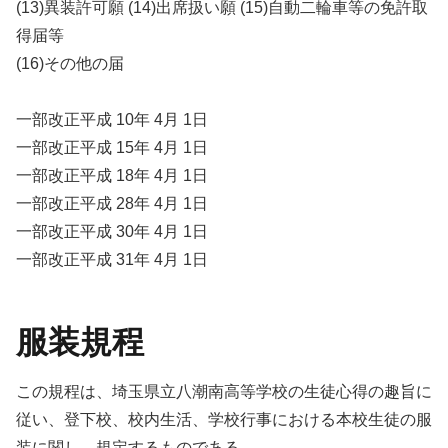
(13)異装許可願 (14)出席扱い願 (15)自動二輪車等の免許取
得届等
(16)その他の届
一部改正平成 10年 4月 1日
一部改正平成 15年 4月 1日
一部改正平成 18年 4月 1日
一部改正平成 28年 4月 1日
一部改正平成 30年 4月 1日
一部改正平成 31年 4月 1日
服装規程
この規程は、埼玉県立八潮南高等学校の生徒心得の趣旨に
従い、登下校、校内生活、学校行事における本校生徒の服
装に関し、規定するものである。