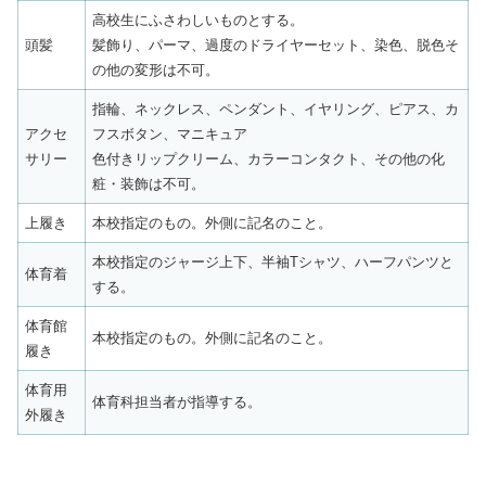
高校生にふさわしいものとする。
頭髪
髪飾り、パーマ、過度のドライヤーセット、染色、脱色そ
の他の変形は不可。
指輪、ネックレス、ペンダント、イヤリング、ピアス、カ
アクセ
フスボタン、マニキュア
サリー
色付きリップクリーム、カラーコンタクト、その他の化
粧・装飾は不可。
上履き
本校指定のもの。外側に記名のこと。
本校指定のジャージ上下、半袖Tシャツ、ハーフパンツと
体育着
する。
体育館
本校指定のもの。外側に記名のこと。
履き
体育用
体育科担当者が指導する。
外履き