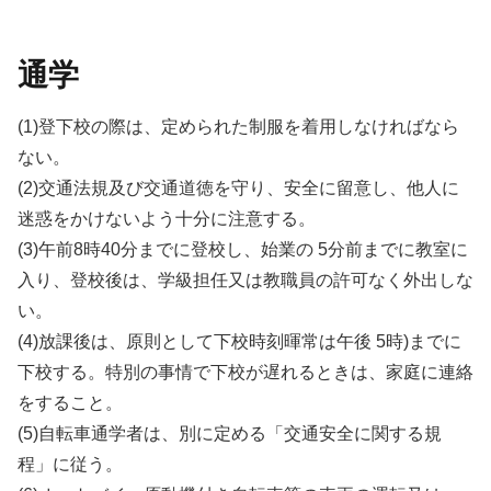
通学
(1)登下校の際は、定められた制服を着用しなければなら
ない。
(2)交通法規及び交通道徳を守り、安全に留意し、他人に
迷惑をかけないよう十分に注意する。
(3)午前8時40分までに登校し、始業の 5分前までに教室に
入り、登校後は、学級担任又は教職員の許可なく外出しな
い。
(4)放課後は、原則として下校時刻暉常は午後 5時)までに
下校する。特別の事情で下校が遅れるときは、家庭に連絡
をすること。
(5)自転車通学者は、別に定める「交通安全に関する規
程」に従う。