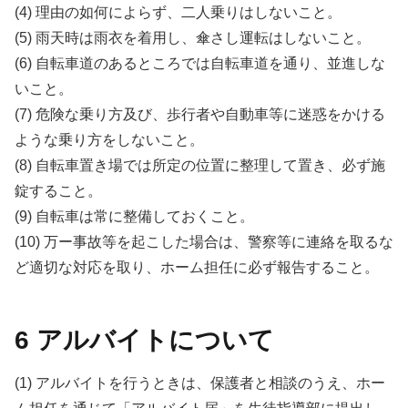
(4) 理由の如何によらず、二人乗りはしないこと。
(5) 雨天時は雨衣を着用し、傘さし運転はしないこと。
(6) 自転車道のあるところでは自転車道を通り、並進しな
いこと。
(7) 危険な乗り方及び、歩行者や自動車等に迷惑をかける
ような乗り方をしないこと。
(8) 自転車置き場では所定の位置に整理して置き、必ず施
錠すること。
(9) 自転車は常に整備しておくこと。
(10) 万ー事故等を起こした場合は、警察等に連絡を取るな
ど適切な対応を取り、ホーム担任に必ず報告すること。
6 アルバイトについて
(1) アルバイトを行うときは、保護者と相談のうえ、ホー