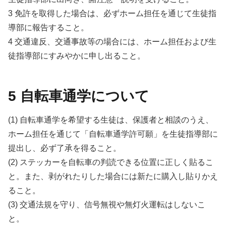
3 免許を取得した場合は、必ずホーム担任を通じて生徒指
導部に報告すること。
4 交通違反、交通事故等の場合には、ホーム担任および生
徒指導部にすみやかに申し出ること。
5 自転車通学について
(1) 自転車通学を希望する生徒は、保護者と相談のうえ、
ホーム担任を通じて「自転車通学許可願」を生徒指導部に
提出し、必ず了承を得ること。
(2) ステッカーを自転車の判読できる位置に正しく貼るこ
と。また、剥がれたりした場合には新たに購入し貼りかえ
ること。
(3) 交通法規を守り、信号無視や無灯火運転はしないこ
と。