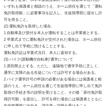
いずれも保護者と相談のうえ、ホーム担任を通じて「運転
免許取得願」に必要事項を記入し、生徒指導部に提出し許
可を得ること。
(2) 運転免許を取得した場合、
1 自動車及び原付を本人が運転することは卒業後とする。
2 卒業式までに運転免許が交付された場合は、ホーム担任
に申し出て学校に預けることとする。
運転免許証は卒業式当日、本人に返却する。
(3) バイク(原動機付自転車)‘通学について
1 原則禁止とする。ただし、遠隔地で通学手段に乏しく、
通学に支障のある生徒については許可する場合がある。
2 バイク通学許可の申請の必要がある場合には保護者と相
談のうえ、ホーム担任を通じて生徒指導部に申し出て免許
取得の手続き等の説明を受けること。その後「原付免許取
得許可願」を提出し、許可を得た場合には保護者とともに
生徒指導部に出向き、諸注意・説明を受けること。