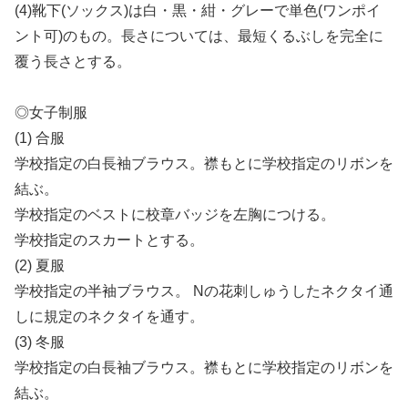
(4)靴下(ソックス)は白・黒・紺・グレーで単色(ワンポイ
ント可)のもの。長さについては、最短くるぶしを完全に
覆う長さとする。
◎女子制服
(1) 合服
学校指定の白長袖ブラウス。襟もとに学校指定のリボンを
結ぶ。
学校指定のベストに校章バッジを左胸につける。
学校指定のスカートとする。
(2) 夏服
学校指定の半袖ブラウス。 Nの花刺しゅうしたネクタイ通
しに規定のネクタイを通す。
(3) 冬服
学校指定の白長袖ブラウス。襟もとに学校指定のリボンを
結ぶ。