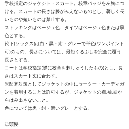
学校指定のジャケジト・スカート。校章バッジを左胸につ
ける。スカートの長さは膝がみえないものとし、著しく長
いものや短いものは禁止する。
ストッキングはベージュ色、タイツはベージュ色または黒
色とする。
靴下(ソックス)は白・黒・紺・グレーで単色(ワンポイント
可)のもの。長さについては、最短くるぶしを完全に覆う
長さとする。
コートは学校指定(襟に校章を刺しゅうしたもの)とし、長
さはスカート丈に合わす。
※防寒対策としてジャケットの中にセーター・カーディガ
ンを着用することは許可するが、ジャケットの襟.袖.裾か
らはみ出さないこと。
色については黒・紺・濃いグレーとする。
◎頭髪