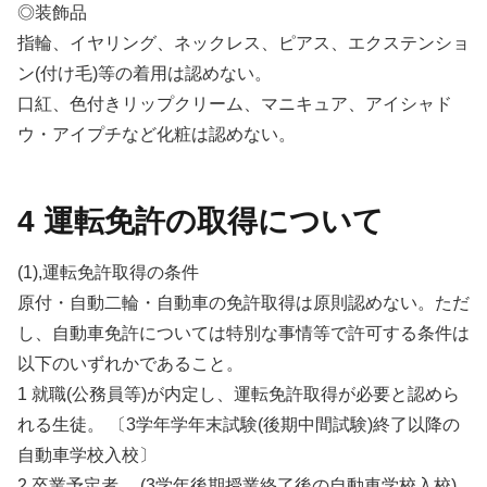
◎装飾品
指輪、イヤリング、ネックレス、ピアス、エクステンショ
ン(付け毛)等の着用は認めない。
口紅、色付きリップクリーム、マニキュア、アイシャド
ウ・アイプチなど化粧は認めない。
4 運転免許の取得について
(1),運転免許取得の条件
原付・自動二輪・自動車の免許取得は原則認めない。ただ
し、自動車免許については特別な事情等で許可する条件は
以下のいずれかであること。
1 就職(公務員等)が内定し、運転免許取得が必要と認めら
れる生徒。 〔3学年学年末試験(後期中間試験)終了以降の
自動車学校入校〕
2 卒業予定者。 (3学年後期授業終了後の自動車学校入校)