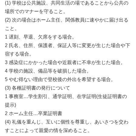
(1) 学校は公共施設、共同生活の場であることから公共の
場所でのマナーを守ること。
(2) 次の場合はホーム主任、関係教員に速やかに届け出る
こと。
1 遅刻、早退、欠席をする場合。
2 氏名、住所、保護者、保証人等に変更が生じた場合や下
宿する場合。
3 感染症にかかった場合や近親者に不幸が生じた場合。
4 学校の施設、備品等を破損した場合。
5 やむ得ない理由で登校後の外出を希望する場合。
(3) 各種証明書の発行について
1 事務室…学生割引、通学証明、在学証明(生徒証明書の
提示)
2 ホーム主任…卒業証明書
(4) 礼儀を重んじ、互いに個性を尊重し、あいさつを交わ
すことによって親愛の情を深めること。