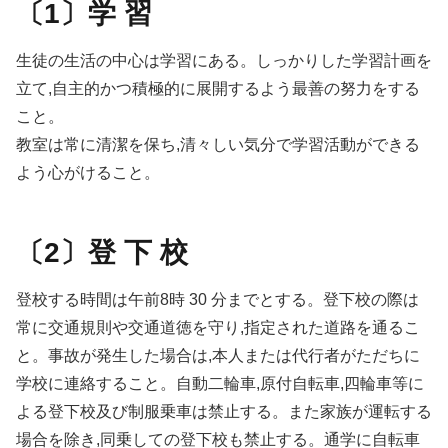
〔1〕学 習
生徒の生活の中心は学習にある。しっかりした学習計画を
立て,自主的かつ積極的に展開するよう最善の努力をする
こと。
教室は常に清潔を保ち,清々しい気分で学習活動ができる
よう心がけること。
〔2〕登 下 校
登校する時間は午前8時 30 分までとする。登下校の際は
常に交通規則や交通道徳を守り,指定された道路を通るこ
と。事故が発生した場合は,本人または代行者がただちに
学校に連絡すること。自動二輪車,原付自転車,四輪車等に
よる登下校及び制服乗車は禁止する。また家族が運転する
場合を除き,同乗しての登下校も禁止する。通学に自転車