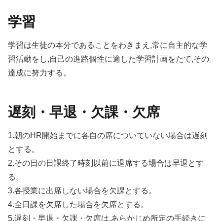
学習
学習は生徒の本分であることをわきまえ,常に自主的な学
習活動をし,自己の進路個性に適した学習計画をたて,その
達成に努力する。
遅刻・早退・欠課・欠席
1.朝のHR開始までに各自の席についていない場合は遅刻
とする。
2.その日の日課終了時刻以前に退席する場合は早退とす
る。
3.各授業に出席しない場合を欠課とする。
4.全日課を欠席した場合を欠席とする。
5.遅刻・早退・欠課・欠席は,あらかじめ所定の手続きに