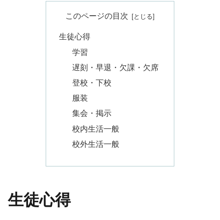
このページの目次
生徒心得
学習
遅刻・早退・欠課・欠席
登校・下校
服装
集会・掲示
校内生活一般
校外生活一般
生徒心得