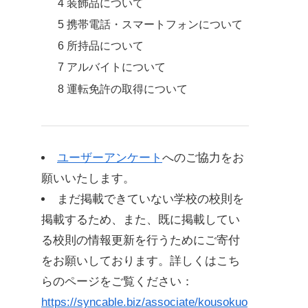
4 装飾品について
5 携帯電話・スマートフォンについて
6 所持品について
7 アルバイトについて
8 運転免許の取得について
9 家庭との連携について
10 特別指導について
ユーザーアンケート
へのご協力をお
願いいたします。
まだ掲載できていない学校の校則を
掲載するため、また、既に掲載してい
る校則の情報更新を行うためにご寄付
をお願いしております。詳しくはこち
らのページをご覧ください：
https://syncable.biz/associate/kousokuo