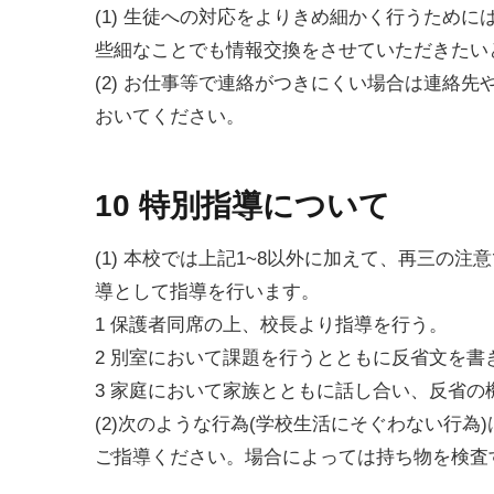
(1) 生徒への対応をよりきめ細かく行うため
些細なことでも情報交換をさせていただきたい
(2) お仕事等で連絡がつきにくい場合は連絡
おいてください。
10 特別指導について
(1) 本校では上記1~8以外に加えて、再三の
導として指導を行います。
1 保護者同席の上、校長より指導を行う。
2 別室において課題を行うとともに反省文を書
3 家庭において家族とともに話し合い、反省の
(2)次のような行為(学校生活にそぐわない行
ご指導ください。場合によっては持ち物を検査