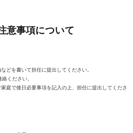
注意事項について
て
理由などを書いて担任に提出してください。
ご連絡ください。
、ご家庭で後日必要事項を記入の上、担任に提出してくださ