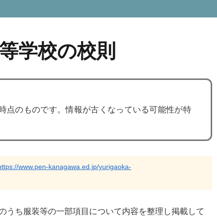
等学校の校則
度時点のものです。情報が古くなっている可能性が特
https://www.pen-kanagawa.ed.jp/yurigaoka-
のうち服装等の一部項目について内容を整理し掲載して