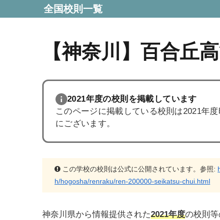
全国校則一覧
【神奈川】百合丘高
2021年度の校則を掲載しています
このページに掲載している校則は2021年
にございます。
この学校の校則は公式に公開されています。参照:
h/hogosha/renraku/ren-200000-seikatsu-chui.html
神奈川県から情報提供された
2021年度
の校則等