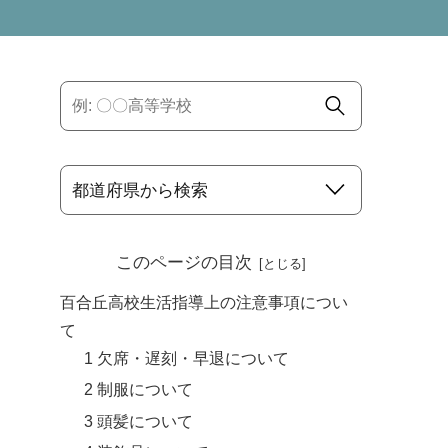
このページの目次
百合丘高校生活指導上の注意事項につい
て
1 欠席・遅刻・早退について
2 制服について
3 頭髪について