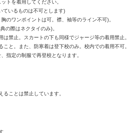
、ニットを着用してください。
ついているものは不可とします)
地、胸のワンポイントは可。襟、袖等のライン不可)。
典の際はネクタイのみ)。
用は禁止。スカートの下も同様でジャージ等の着用禁止。
ること。また、防寒着は登下校のみ。校内での着用不可。
させ、指定の制服で再登校となります。
えることは禁止しています。
す。