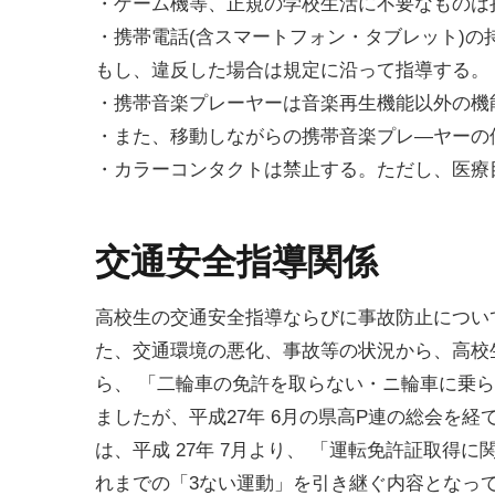
・ゲーム機等、正規の学校生活に不要なものは持
・携帯電話(含スマートフォン・タブレット)
もし、違反した場合は規定に沿って指導する。
・携帯音楽プレーヤーは音楽再生機能以外の機
・また、移動しながらの携帯音楽プレ—ヤーの
・カラーコンタクトは禁止する。ただし、医療
交通安全指導関係
高校生の交通安全指導ならびに事故防止につい
た、交通環境の悪化、事故等の状況から、高校生
ら、 「二輪車の免許を取らない・ニ輪車に乗
ましたが、平成27年 6月の県高P連の総会を
は、平成 27年 7月より、 「運転免許証取
れまでの「3ない運動」を引き継ぐ内容となっ