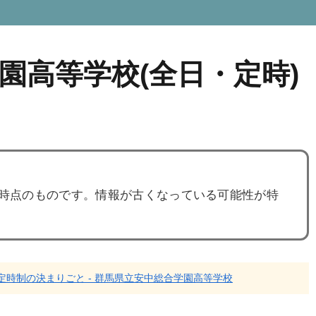
園高等学校(全日・定時)
度時点のものです。情報が古くなっている可能性が特
定時制の決まりごと - 群馬県立安中総合学園高等学校