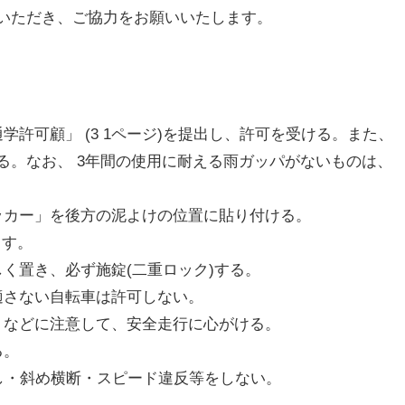
いただき、ご協力をお願いいたします。
許可顧」 (3 1ページ)を提出し、許可を受ける。また、
る。なお、 3年間の使用に耐える雨ガッパがないものは、
ッカー」を後方の泥よけの位置に貼り付ける。
ます。
く置き、必ず施錠(二重ロック)する。
適さない自転車は許可しない。
トなどに注意して、安全走行に心がける。
る。
・斜め横断・スピード違反等をしない。