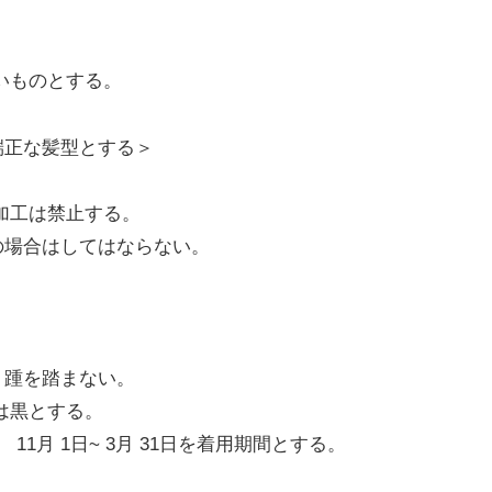
いものとする。
端正な髪型とする＞
加工は禁止する。
の場合はしてはならない。
。踵を踏まない。
は黒とする。
1月 1日~ 3月 31日を着用期間とする。