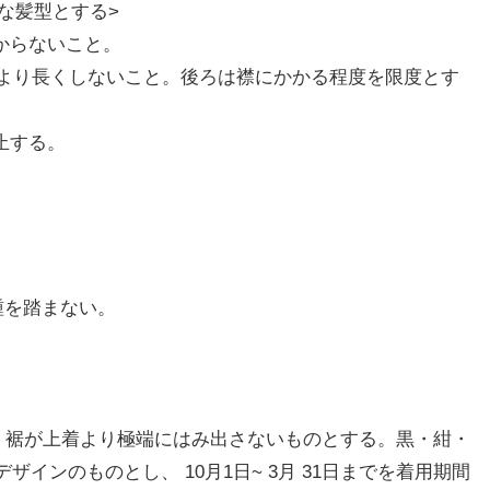
な髪型とする>
からないこと。
より長くしないこと。後ろは襟にかかる程度を限度とす
止する。
。
踵を踏まない。
・裾が上着より極端にはみ出さないものとする。黒・紺・
インのものとし、 10月1日~ 3月 31日までを着用期間