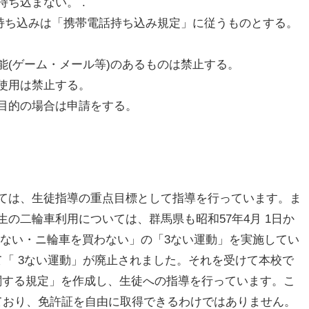
ち込まない。 .
の持ち込みは「携帯電話持ち込み規定」に従うものとする。
能(ゲーム・メール等)のあるものは禁止する。
使用は禁止する。
目的の場合は申請をする。
ては、生徒指導の重点目標として指導を行っています。ま
の二輪車利用については、群馬県も昭和57年4月 1日か
らない・ニ輪車を買わない」の「3ない運動」を実施してい
経て「 3ない運動」が廃止されました。それを受けて本校で
得に関する規定」を作成し、生徒への指導を行っています。こ
ており、免許証を自由に取得できるわけではありません。