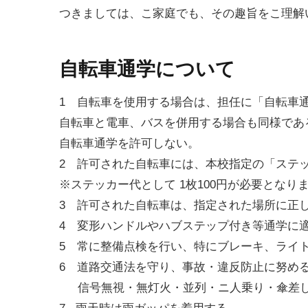
つきましては、こ家庭でも、その趣旨をこ理解
自転車通学について
1 自転車を使用する場合は、担任に「自転車通学
自転車と電車、バスを併用する場合も同様であ
自転車通学を許可しない。
2 許可された自転車には、本校指定の「ステ
※ステッカー代として 1枚100円が必要となり
3 許可された自転車は、指定された場所に正し
4 変形ハンドルやハブステップ付き等通学に
5 常に整備点検を行い、特にブレーキ、ライ
6 道路交通法を守り、事故・違反防止に努め
信号無視・無灯火・並列・ニ人乗り・傘差し