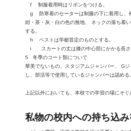
f 制服着用時はリボンをつける。
g 防寒着のセーターは制服の下に着用し、
紺・茶・灰・白の色の無地、 ネックの落ち着いた
する。
h ベストは学梃昔定のものとする。
i スカートの丈は膝の中心部にかかる長さ
5 冬季のコート類について
華美でないもの。スタジアムジャンパー、 Gジ
し、部活等で使用しているジャンパーは認める
上記以外においても、本校での学習の場にそぐ
私物の校内への持ち込み