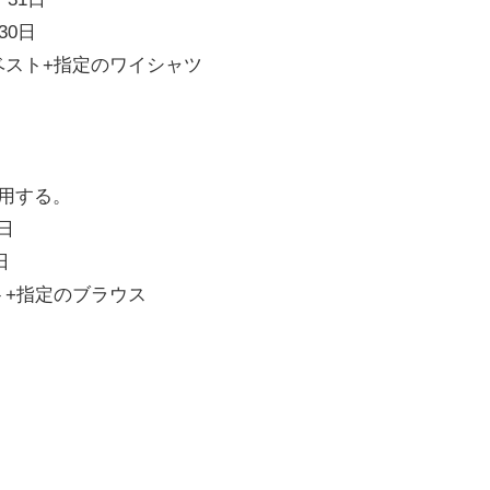
30日
ベスト+指定のワイシャツ
着用する。
1日
日
ト+指定のブラウス