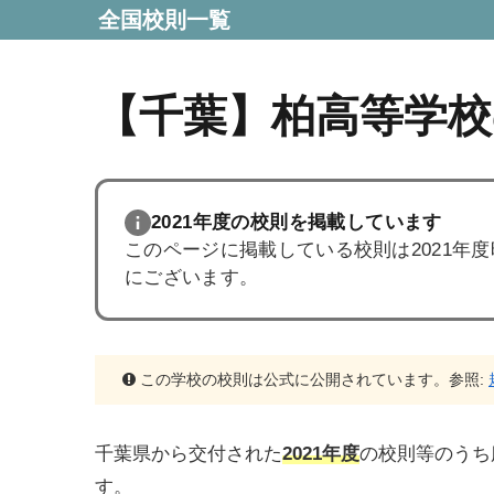
全国校則一覧
【千葉】柏高等学校
2021年度の校則を掲載しています
このページに掲載している校則は2021年
にございます。
この学校の校則は公式に公開されています。参照:
千葉県から交付された
2021年度
の校則等のうち
す。