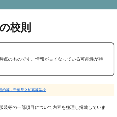
の校則
度時点のものです。情報が古くなっている可能性が特
規約等 - 千葉県立柏高等学校
服装等の一部項目について内容を整理し掲載していま