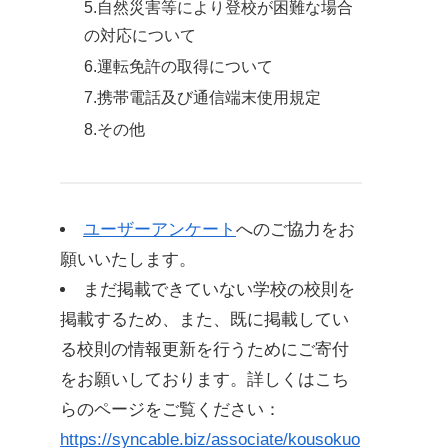
5.自然災害等により登校が困難な場合
の対応について
6.運転免許の取得について
7.携帯電話及び通信端末使用規定
8.その他
ユーザーアンケート
へのご協力をお
願いいたします。
まだ掲載できていない学校の校則を
掲載するため、また、既に掲載してい
る校則の情報更新を行うためにご寄付
をお願いしております。詳しくはこち
らのページをご覧ください：
https://syncable.biz/associate/kousokuo