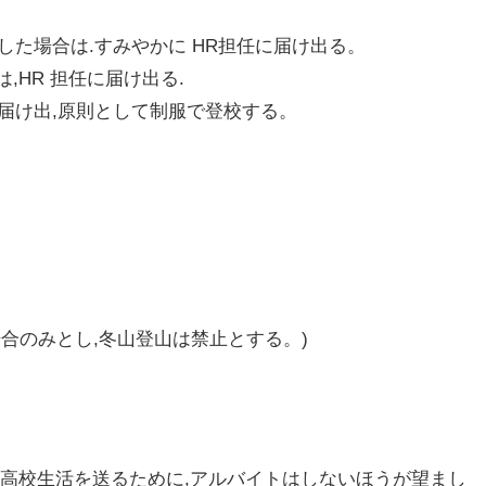
した場合は.すみやかに HR担任に届け出る。
は,HR 担任に届け出る.
に届け出,原則として制服で登校する。
の場合のみとし,冬山登山は禁止とする。)
た高校生活を送るために,アルバイトはしないほうが望まし