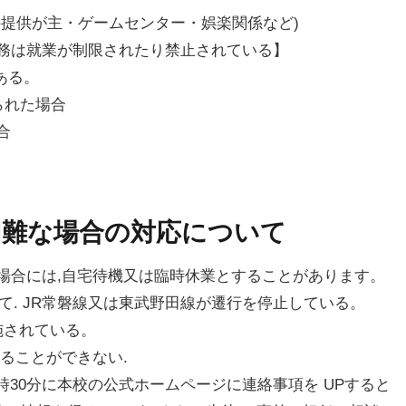
の提供が主・ゲームセンター・娯楽関係など)
務は就業が制限されたり禁止されている】
ある。
られた場合
合
困難な場合の対応について
うな場合には,自宅待機又は臨時休業とすることがあります。
いて. JR常磐線又は東武野田線が遷行を停止している。
施されている。
ることができない.
6時30分に本校の公式ホームページに連絡事項を UPすると