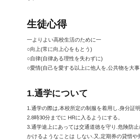
生徒心得
一よりよい高校生活のために一
○向上(常に向上心をもとう)
○自律(自律ある理性を失わずに)
○愛情(自己を愛する以上に他人を,公共物を大事
1.通学について
1.通学の際は,本校所定の制服を着用し.身分
2.8時30分までに HRに入るようにする。
3.通学途上にあっては交通道徳を守り.危険防
かけるようなことは しない.又,定期券の貸惜