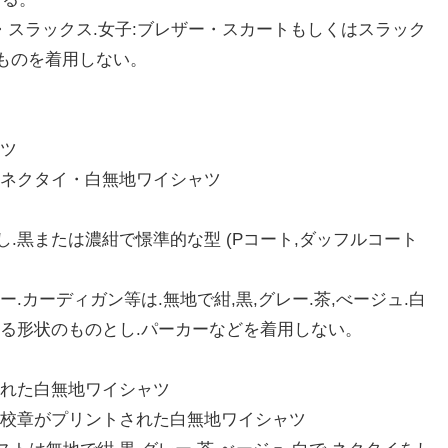
服・スラックス.女子:ブレザー・スカートもしくはスラック
たものを着用しない。
ャツ
・ネクタイ・白無地ワイシャツ
し.黒または濃紺で憬準的な型 (Pコート,ダッフルコート
ー.カーディガン等は.無地で紺,黒,グレー.茶,べージュ.白
る形状のものとし.パーカーなどを着用しない。
された白無地ワイシャツ
に校章がプリントされた白無地ワイシャツ