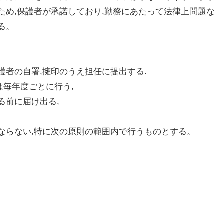
ため,保護者が承諾しており,勤務にあたって法律上問題な
る。
保護者の自署,擁印のうえ担任に提出する.
は毎年度ごとに行う,
る前に届け出る,
ならない,特に次の原則の範囲内で行うものとする。