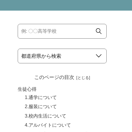
このページの目次
生徒心得
1.通学について
2.服装について
3.校内生活について
4.アルバイトについて