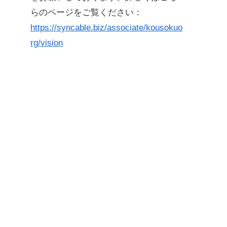
らのページをご覧ください：
https://syncable.biz/associate/kousokuo
rg/vision