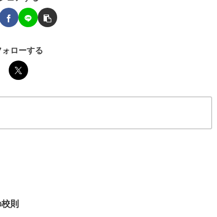
フォローする
の校則