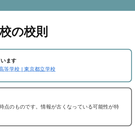
校の校則
ています
高等学校 | 東京都立学校
度時点のものです。情報が古くなっている可能性が特