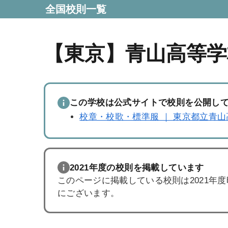
全国校則一覧
【東京】青山高等学
この学校は公式サイトで校則を公開し
校章・校歌・標準服 ｜ 東京都立青山
2021年度の校則を掲載しています
このページに掲載している校則は2021年
にございます。