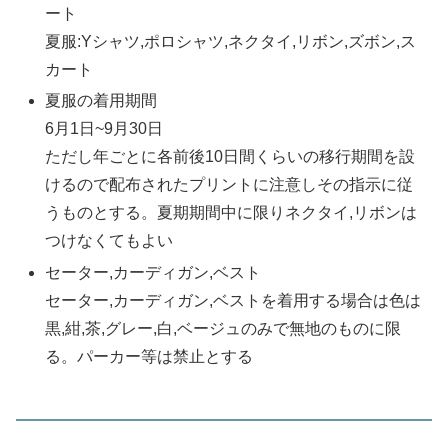
ート
夏服:Yシャツ,ポロシャツ,ネクタイ,リボン,ズボン,ス
カート
夏服の着用期間
6月1日~9月30日
ただし年ごとに各前後10日間くらいの移行期間を設
けるので配布されたプリントに注意しその指示に従
うものとする。夏期期間中に限りネクタイ,リボンは
つけなくてもよい
セーター,カーディガン,ベスト
セーター,カーディガン,ベストを着用する場合は色は
黒,紺,茶,グレー,白,ベージュのみで無地のものに限
る。パーカー等は禁止とする