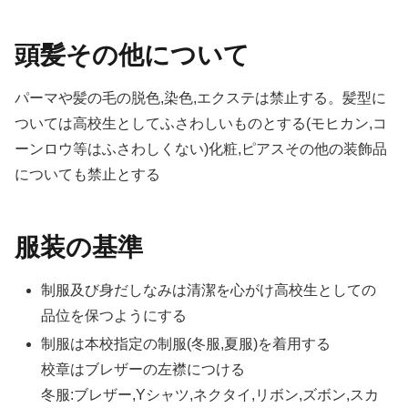
頭髪その他について
パーマや髪の毛の脱色,染色,エクステは禁止する。髪型に
ついては高校生としてふさわしいものとする(モヒカン,コ
ーンロウ等はふさわしくない)化粧,ピアスその他の装飾品
についても禁止とする
服装の基準
制服及び身だしなみは清潔を心がけ高校生としての
品位を保つようにする
制服は本校指定の制服(冬服,夏服)を着用する
校章はブレザーの左襟につける
冬服:ブレザー,Yシャツ,ネクタイ,リボン,ズボン,スカ