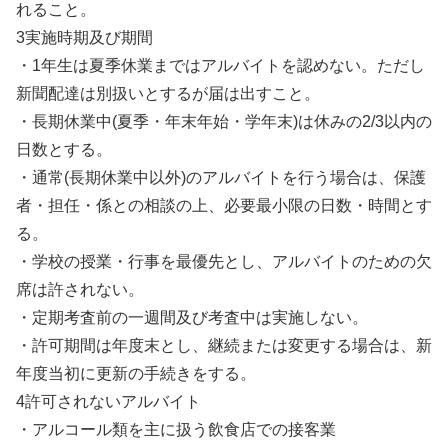
れること。
3実施時期及び期間
・1年生は夏季休業まではアルバイトを認めない。ただし
新聞配達は別扱いとするが届は出すこと。
・長期休業中(夏季・年末年始・学年末)は休みの2/3以内の
日数とする。
・通常(長期休業中以外)のアルバイトを行う場合は、保護
者・担任・係との相談の上、必要最小限の日数・時間とす
る。
・学校の授業・行事を最優先とし、アルバイトのための欠
席は許されない。
・定期考査前の一週間及び考査中は実施しない。
・許可期間は年度末とし、継続または変更する場合は、新
年度当初に更新の手続きをする。
4許可されないアルバイト
・アルコール類を主に扱う飲食店での接客業