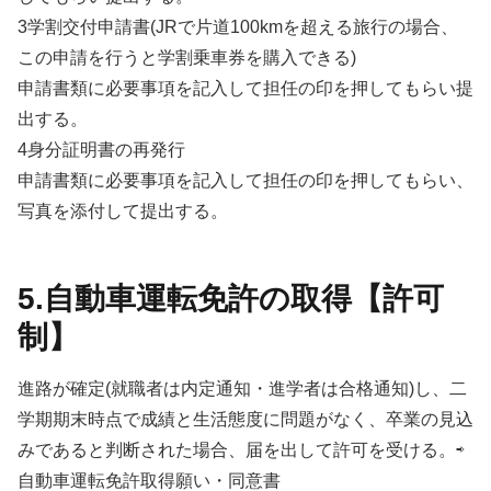
3学割交付申請書(JRで片道100kmを超える旅行の場合、
この申請を行うと学割乗車券を購入できる)
申請書類に必要事項を記入して担任の印を押してもらい提
出する。
4身分証明書の再発行
申請書類に必要事項を記入して担任の印を押してもらい、
写真を添付して提出する。
5.自動車運転免許の取得【許可
制】
進路が確定(就職者は内定通知・進学者は合格通知)し、二
学期期末時点で成績と生活態度に問題がなく、卒業の見込
みであると判断された場合、届を出して許可を受ける。⇨
自動車運転免許取得願い・同意書