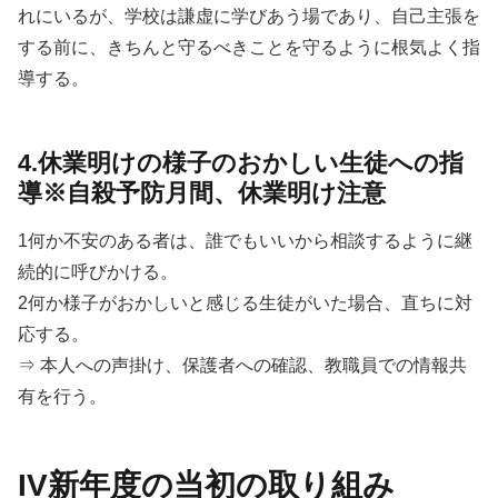
れにいるが、学校は謙虚に学びあう場であり、自己主張を
する前に、きちんと守るべきことを守るように根気よく指
導する。
4.休業明けの様子のおかしい生徒への指
導※自殺予防月間、休業明け注意
1何か不安のある者は、誰でもいいから相談するように継
続的に呼びかける。
2何か様子がおかしいと感じる生徒がいた場合、直ちに対
応する。
⇒ 本人への声掛け、保護者への確認、教職員での情報共
有を行う。
IV新年度の当初の取り組み