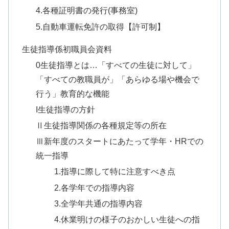
4.各種証明書の発行(事務室)
5.自動車運転免許の取得【許可制】
生徒指導係初職員会資料
0生徒指導とは…「すべての生徒に対して」
「すべての教職員が」「あらゆる場や機会で
行う」教育的な機能
I生徒指導の方針
Ⅱ生徒指導関係の各種規定等の所在
Ⅲ新年度のスタートにあたって学年・HRでの
統一指導
1.指導に際して特に注意すべき点
2.各学年での指導内容
3.全学年共通の指導内容
4.休業明けの様子のおかしい生徒への指