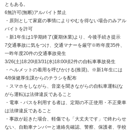
ともある。
6無許可(無断)アルバイト禁止
・原則として家庭の事情によりやむを得ない場合のみアル
バイトを許可
・新1年生は1学期終了(夏期休業)より、今後手続き提示
7交通事故に気をつけ、交通マナーを厳守※昨年度35件、
一昨年度20件の交通事故発生
3/26(土)18:20頃3/31(水)18:00頃2件の自転車事故発生
・ヘルメットの着用を呼びかける(推奨)。※新1年生には
4/8保健厚生課からのチラシを配布
・スマホをしながら、音楽を聞きながらの自転車運転(な
がら運転)は法律違反であること
・電車・バスを利用する者は、定期の不正使用・不正乗車
は法律違反であること
・事故が起きた場合、軽傷でも「大丈夫です」で終わらせ
ない、自動車ナンバーと連絡先確認、警察、保護者、学校