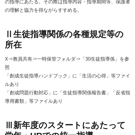
の指導にあたる。その際は指導内容・指導期間等、保護者
の理解と協力を得ながらすすめる。
Ⅱ生徒指導関係の各種規定等の
所在
X⇒教員共有⇒一時保管フォルダ⇒「30生徒指導係」を参
照
「創成生徒指導ハンドブック」に「生活の心得」等ファイ
ルあり
「創成問題行動対応」に「生徒指導関係報告書」「反省指
導用書類」等ファイルあり
Ⅲ新年度のスタートにあたって