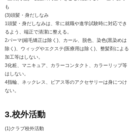
も
(3)頭髪・身だしなみ
1頭髪・身だしなみは、常に就職や進学試験時に対応でき
るよう、端正で清潔に整える。
2パーマ(縮毛矯正は除く)、カール、脱色、染色(黒染めは
除く)、ウィッグやエクステ(医療用は除く)、整髪剤による
加工等はしない。
3化粧、マニキュア、カラーコンタクト、カラーリップ等
はしない。
4指輪、ネックレス、ピアス等のアクセサリーは身につけ
ない。
3.校外活動
(1)クラブ校外活動