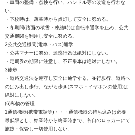
・車両の整備・点検を行い、ハンドル等の改造を行わな
い。
・下校時は、薄暮時から点灯して安全に努める。
・冬期間(路面の積雪・凍結時)は自転車通学を止め、公共
交通機関を利用し安全に努める。
2公共交通機関(電車・バス)通学
・公共マナーに努め、迷惑行為は絶対にしない。
・定期券の期限に注意し、不正乗車は絶対にしない。
3徒歩
・道路交通法を遵守し安全に通学する。並行歩行、道路へ
のはみ出し歩行、ながら歩き(スマホ・イヤホンの使用)は
絶対にしない。
(6)私物の管理
1通信機器(携帯電話等)・・・通信機器の持ち込みは必要
最低限とし、始業時から終業時まで、各自のロッカーにて
施錠・保管し一切使用しない。