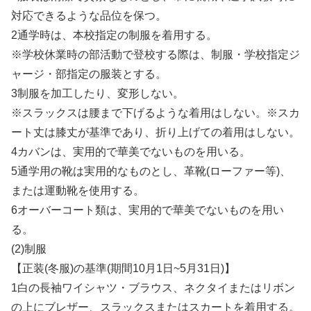
対応できるような品位を保つ。
2通学時は、本校指定の制服を着用する。
※学校休業時の部活動で登校する際は、制服・学校指定ジ
ャージ・部指定の服装とする。
3制服を加工したり、変形しない。
※スラックスは腰まで下げるような着用はしない。※スカ
ート丈は膝丈が基準であり、折り上げての着用はしない。
4カバンは、実用的で華美でないものを用いる。
5通学用の靴は実用的なものとし、革靴(ローファー等)、
または運動靴を使用する。
6オーバーコート類は、実用的で華美でないものを用い
る。
(2)制服
【正装(冬服)の基準(期間10月1日~5月31日)】
1白の長袖ワイシャツ・ブラウス、ネクタイまたはリボン
の上にブレザー、スラックスまたはスカートを着用する。