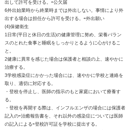
出して許可を受ける。⇨公欠届
6外出始業時から終業時までは外出しない。事情により外
出する場合は担任から許可を受ける。⇨外出願い
(4)保健衛生
1日常(平日と休日の生活)の健康管理に努め、栄養バラン
スのとれた食事と睡眠をしっかりとるように心がけるこ
と。
2健康に異常を感じた場合は保護者と相談の上、速やかに
治療する。
3学校感染症にかかった場合には、速やかに学校と連絡を
取り、適切に対応する。
・登校を停止し、医師の指示のもと家庭において療養す
る。
・登校を再開する際は、インフルエンザの場合には保護者
記入の⇨治癒報告書を、それ以外の感染症については医師
の記入による⇨登校許可証を学校に提出する。