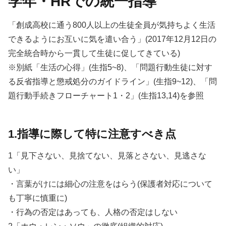
学年・HRでの統一指導
「創成高校に通う800人以上の生徒全員が気持ちよく生活
できるようにお互いに気を遣い合う」(2017年12月12日の
完全統合時から一貫して生徒に促してきている)
※別紙「生活の心得」(生指5~8)、「問題行動生徒に対す
る反省指導と懲戒処分のガイドライン」(生指9~12)、「問
題行動手続きフローチャート1・2」(生指13,14)を参照
1.指導に際して特に注意すべき点
1「見下さない、見捨てない、見落とさない、見逃さな
い」
・言葉がけには細心の注意をはらう(保護者対応について
も丁寧に慎重に)
・行為の否定はあっても、人格の否定はしない