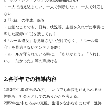
2「ホウ・レン・ソウ」の徹底(組織的対応)
・一人で抱え込まない、一人で判断しない、一人で対応し
ない
3「記録」の作成、保管
・些細なことでも、日時、状況等、主観を入れずに事実に
即した記録(メモ)を残しておく
4「ルール違反」を見逃さないだけでなく、「ルール遵
守」を見逃さないアンテナを磨く
・ルールが守られている時に、「ありがとう」「うれし
い」「助かった」等の声掛けを
2.各学年での指導内容
1新3年生:進路実現めざし、いつでも面接を迎えられる状
態保ち、社会人としてのありかたを考える。
2新2年生:中だるみの克服、生活をなあなあにせず、進路