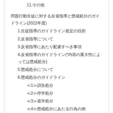
11.その他
問題行動生徒に対する反省指導と懲戒処分のガイ
ドライン(2022年度)
1.生徒指導のガイドライン規定の目的
2.反省指導について
3.反省指導にあたり配慮すべき事項
4.反省指導のガイドライン(*内容の重大性によ
っては懲戒処分)
5.懲戒処分について
6.懲戒処分のガイドライン
≪1≫訓告処分
≪2≫停学処分
≪3≫退学処分
≪4≫懲戒処分にあたる行為の例