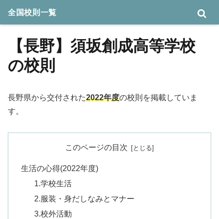
全国校則一覧
【長野】須坂創成高等学校
の校則
長野県から交付された
2022年度
の校則を掲載していま
す。
このページの目次
生活の心得(2022年度)
1.学校生活
2.服装・身だしなみとマナー
3.校外活動