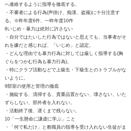
へ連絡するように指導を徹底する。
・不審者による行為(声掛け、痴漢、盗撮)に十分注意す
る。※昨年度6件、一昨年度10件
8いじめ・暴力は絶対に許さない
・自分ではたいした行為ではないと思えても、当事者がそ
れを嫌だと感じれば、「いじめ」と認定。
・どんな理由でも暴力行為に対しては厳しく指導する(胸
ぐらをつかむ行為も暴力行為)。
・特にクラブ活動などで上級生・下級生とのトラブルがな
いように。
9部室の使用と管理の徹底
・施錠する、清掃する、貴重品置かない、壊さない、いた
ずらしない、部外者を入れない。
・活動終了後、遅くまで残らない。
10「一生懸命に謙虚に学ぶ」こと
・「何で私だけ」と教職員の指導を受け入れない生徒がま