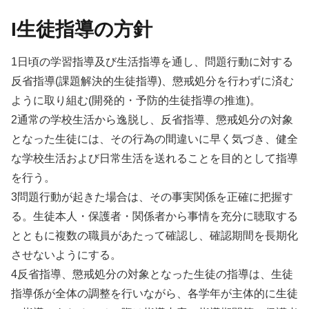
I生徒指導の方針
1日頃の学習指導及び生活指導を通し、問題行動に対する
反省指導(課題解決的生徒指導)、懲戒処分を行わずに済む
ように取り組む(開発的・予防的生徒指導の推進)。
2通常の学校生活から逸脱し、反省指導、懲戒処分の対象
となった生徒には、その行為の間違いに早く気づき、健全
な学校生活および日常生活を送れることを目的として指導
を行う。
3問題行動が起きた場合は、その事実関係を正確に把握す
る。生徒本人・保護者・関係者から事情を充分に聴取する
とともに複数の職員があたって確認し、確認期間を長期化
させないようにする。
4反省指導、懲戒処分の対象となった生徒の指導は、生徒
指導係が全体の調整を行いながら、各学年が主体的に生徒