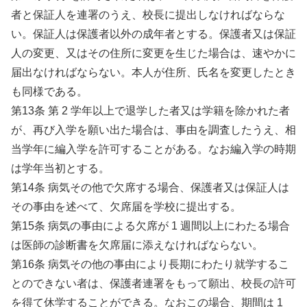
者と保証人を連署のうえ、校長に提出しなければならな
い。保証人は保護者以外の成年者とする。保護者又は保証
人の変更、又はその住所に変更を生じた場合は、速やかに
届出なければならない。本人が住所、氏名を変更したとき
も同様である。
第13条 第 2 学年以上で退学した者又は学籍を除かれた者
が、再び入学を願い出た場合は、事由を調査したうえ、相
当学年に編入学を許可することがある。なお編入学の時期
は学年当初とする。
第14条 病気その他で欠席する場合、保護者又は保証人は
その事由を述べて、欠席届を学校に提出する。
第15条 病気の事由による欠席が 1 週間以上にわたる場合
は医師の診断書を欠席届に添えなければならない。
第16条 病気その他の事由により長期にわたり就学するこ
とのできない者は、保護者連署をもって願出、校長の許可
を得て休学することができる。なおこの場合、期間は 1