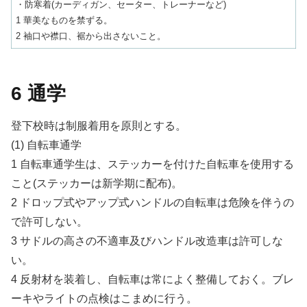
・防寒着(カーディガン、セーター、トレーナーなど)
1 華美なものを禁ずる。
2 袖口や襟口、裾から出さないこと。
6 通学
登下校時は制服着用を原則とする。
(1) 自転車通学
1 自転車通学生は、ステッカーを付けた自転車を使用する
こと(ステッカーは新学期に配布)。
2 ドロップ式やアップ式ハンドルの自転車は危険を伴うの
で許可しない。
3 サドルの高さの不適車及びハンドル改造車は許可しな
い。
4 反射材を装着し、自転車は常によく整備しておく。ブレ
ーキやライトの点検はこまめに行う。