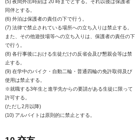
(5) 夜間外出時刻は 20 時までとする。それ以後は保護者
同伴とする。
(6) 外泊は保護者の責任の下で行う。
(7) 法律で禁止されている場所への立ち入りは禁止する。
また、その他遊技場等への立ち入りは、保護者の責任の下
で行う。
(8) 各行事後における生徒だけの反省会及び懇親会等は禁
止する。
(9) 在学中のバイク・自動二輪・普通四輪の免許取得及び
使用は禁止する。
※就職する3年生と進学先からの要請がある生徒に限って
許可する。
(ただし2月以降)
(10) アルバイトは原則的に禁止とする。