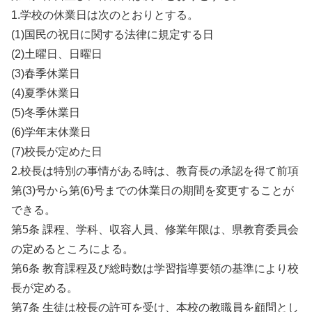
1.学校の休業日は次のとおりとする。
(1)国民の祝日に関する法律に規定する日
(2)土曜日、日曜日
(3)春季休業日
(4)夏季休業日
(5)冬季休業日
(6)学年末休業日
(7)校長が定めた日
2.校長は特別の事情がある時は、教育長の承認を得て前項
第(3)号から第(6)号までの休業日の期間を変更することが
できる。
第5条 課程、学科、収容人員、修業年限は、県教育委員会
の定めるところによる。
第6条 教育課程及び総時数は学習指導要領の基準により校
長が定める。
第7条 生徒は校長の許可を受け、本校の教職員を顧問とし