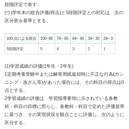
段階評定で表す。
(ウ)学年末の総合評価(得点)と5段階評定との対応は、次の
区分表を基準とする。
100 点による得点
100~80
79~ 65
64~ 40
39~ 30
29~ 0
5段階評定
5
4
3
2
1
(1)学習成績の評価(1年生・2年生)
1定期考査受験中または解答用紙返却時に不正な行為(カン
ニング・改ざん等)があった場合には、その科目の得点は0
点とする。
2学習成績の評価は、学習指導要領に示されている各教
科・科目の目標に照らし、各教科・科目で定めた評価規準
に基づき、その実現状況を観点ごとに評価し、次のように
区分する。