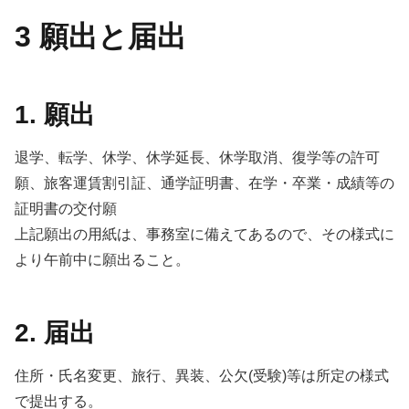
3 願出と届出
1. 願出
退学、転学、休学、休学延長、休学取消、復学等の許可
願、旅客運賃割引証、通学証明書、在学・卒業・成績等の
証明書の交付願
上記願出の用紙は、事務室に備えてあるので、その様式に
より午前中に願出ること。
2. 届出
住所・氏名変更、旅行、異装、公欠(受験)等は所定の様式
で提出する。