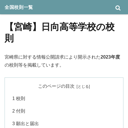
全国校則一覧
【宮崎】日向高等学校の校
則
宮崎県に対する情報公開請求により開示された
2023年度
の校則等を掲載しています。
このページの目次
1 校則
2 付則
3 願出と届出