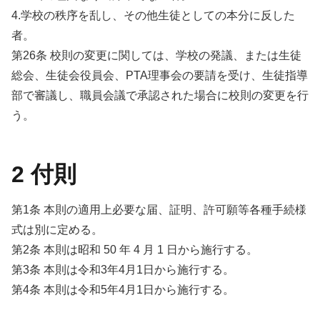
4.学校の秩序を乱し、その他生徒としての本分に反した
者。
第26条 校則の変更に関しては、学校の発議、または生徒
総会、生徒会役員会、PTA理事会の要請を受け、生徒指導
部で審議し、職員会議で承認された場合に校則の変更を行
う。
2 付則
第1条 本則の適用上必要な届、証明、許可願等各種手続様
式は別に定める。
第2条 本則は昭和 50 年 4 月 1 日から施行する。
第3条 本則は令和3年4月1日から施行する。
第4条 本則は令和5年4月1日から施行する。