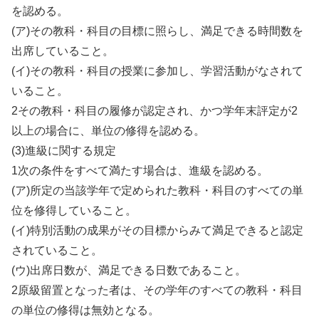
を認める。
(ア)その教科・科目の目標に照らし、満足できる時間数を
出席していること。
(イ)その教科・科目の授業に参加し、学習活動がなされて
いること。
2その教科・科目の履修が認定され、かつ学年末評定が2
以上の場合に、単位の修得を認める。
(3)進級に関する規定
1次の条件をすべて満たす場合は、進級を認める。
(ア)所定の当該学年で定められた教科・科目のすべての単
位を修得していること。
(イ)特別活動の成果がその目標からみて満足できると認定
されていること。
(ウ)出席日数が、満足できる日数であること。
2原級留置となった者は、その学年のすべての教科・科目
の単位の修得は無効となる。