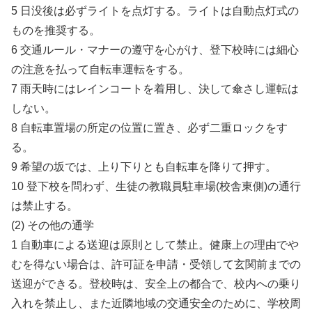
5 日没後は必ずライトを点灯する。ライトは自動点灯式の
ものを推奨する。
6 交通ルール・マナーの遵守を心がけ、登下校時には細心
の注意を払って自転車運転をする。
7 雨天時にはレインコートを着用し、決して傘さし運転は
しない。
8 自転車置場の所定の位置に置き、必ず二重ロックをす
る。
9 希望の坂では、上り下りとも自転車を降りて押す。
10 登下校を問わず、生徒の教職員駐車場(校舎東側)の通行
は禁止する。
(2) その他の通学
1 自動車による送迎は原則として禁止。健康上の理由でや
むを得ない場合は、許可証を申請・受領して玄関前までの
送迎ができる。登校時は、安全上の都合で、校内への乗り
入れを禁止し、また近隣地域の交通安全のために、学校周