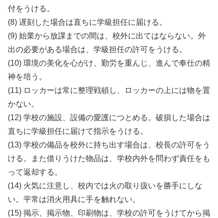
付をうける。
(8) 遅刻した場合は直ちに学級担任に届ける。
(9) 始業から放課までの間は、校外に出てはならない。外
出の必要がある場合は、学級担任の許可をうける。
(10) 環境の美化を心がけ、勤労を重んじ、進んで奉仕の精
神を培う。
(11) ロッカーは常に整理戦頓し、ロッカーの上には物を置
かない。
(12) 学校の施設、設備の愛護につとめる。破損した場合は
直ちに学級担任に届けて指示をうける。
(13) 学校の備品を校外に持ち出す場合は、校長の許可をう
ける。また借りうけた物品は、学校内外を問わず責任をも
って返却する。
(14) 火気に注意し、校内では火の取り扱いを勝手にしな
い。平常は消火用具に手を触れない。
(15) 掲示、掲示物、印刷物は、学校の許可をうけてから掲