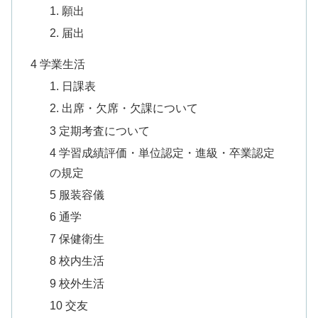
1. 願出
2. 届出
4 学業生活
1. 日課表
2. 出席・欠席・欠課について
3 定期考査について
4 学習成績評価・単位認定・進級・卒業認定
の規定
5 服装容儀
6 通学
7 保健衛生
8 校内生活
9 校外生活
10 交友