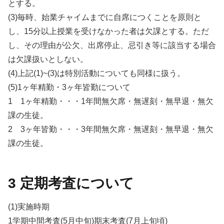
とする。
(3)毎時、始業チャイムまでに自席につくことを原則と
し、15分以上授業を受けなかった者は欠課とする。ただ
し、その理由が公欠、出席停止、忌引き等に該当する場合
は欠課扱いとしない。
(4)上記(1)~(3)は特別活動についても同様に扱う。
(5)1ヶ年精勤・3ヶ年皆勤について
1 1ヶ年精勤・・・1年間無欠席・無遅刻・無早退・無欠
課の生徒。
2 3ヶ年皆勤・・・3年間無欠席・無遅刻・無早退・無欠
課の生徒。
3 定期考査について
(1)実施時期
1学期中間考査(5月中旬)期末考査(7月上旬頃)