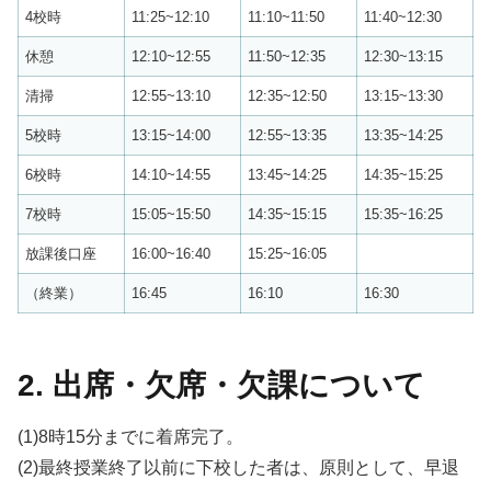
4校時
11:25~12:10
11:10~11:50
11:40~12:30
休憩
12:10~12:55
11:50~12:35
12:30~13:15
清掃
12:55~13:10
12:35~12:50
13:15~13:30
5校時
13:15~14:00
12:55~13:35
13:35~14:25
6校時
14:10~14:55
13:45~14:25
14:35~15:25
7校時
15:05~15:50
14:35~15:15
15:35~16:25
放課後口座
16:00~16:40
15:25~16:05
（終業）
16:45
16:10
16:30
2. 出席・欠席・欠課について
(1)8時15分までに着席完了。
(2)最終授業終了以前に下校した者は、原則として、早退