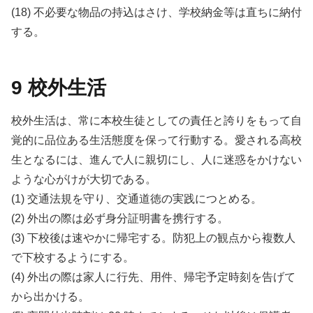
(18) 不必要な物品の持込はさけ、学校納金等は直ちに納付
する。
9 校外生活
校外生活は、常に本校生徒としての責任と誇りをもって自
覚的に品位ある生活態度を保って行動する。愛される高校
生となるには、進んで人に親切にし、人に迷惑をかけない
ような心がけが大切である。
(1) 交通法規を守り、交通道徳の実践につとめる。
(2) 外出の際は必ず身分証明書を携行する。
(3) 下校後は速やかに帰宅する。防犯上の観点から複数人
で下校するようにする。
(4) 外出の際は家人に行先、用件、帰宅予定時刻を告げて
から出かける。