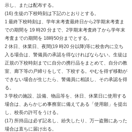
示し、または配布する。
(16) 生徒の下校時刻は下記のとおりとする。
1 最終下校時刻は、学年末考査最終日から2学期末考査ま
での期間を 19 時20 分まで、2学期末考査終了から学年末
考査までの期間を 18時50分までとする。
2 休日、休業日、夜間(19 時20 分以降)等に校舎内に立ち
入る場合は、警備員の承認を得なければならない。生徒は
正規の下校時刻までに自分の携行品をまとめて、自分の教
室、廊下等の戸締りをして、下校する。やむを得ず移動が
できない場合が生じたら、警備員に相談し、その承認を得
る。
3 学校の施設、設備、物品等を、休日、休業日に使用する
場合は、あらかじめ事務室に備えてある「使用願」を提出
し、校長の許可をうける。
(17) 所持品は必ず記名し、紛失したり、万一盗難にあった
場合は直ちに届け出る。