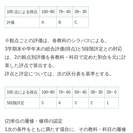
100 点による得点
100~80
79~ 40
39~ 30
評価
A
B
C
※観点ごとの評価は、各教科のシラバスによる。
3学期末や学年末の総合評価(得点)と5段階評定との対応
は、2の観点別評価を各教科・科目で定めた割合を元に計
算した評点で算出する。
評点と評定については、次の区分表を基準とする。
100 点による得点
100~80
79~ 60
59~ 40
39~ 30
29~ 0
5段階評定
5
4
3
2
1
(2)単位の履修・修得の認定
1次の条件をともに満たす場合に、その教科・科目の履修