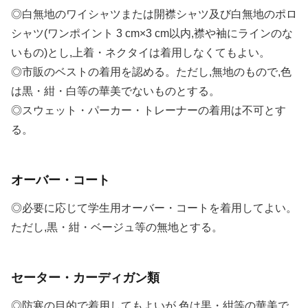
◎白無地のワイシャツまたは開襟シャツ及び白無地のポロ
シャツ(ワンポイント 3 cm×3 cm以内,襟や袖にラインのな
いもの)とし,上着・ネクタイは着用しなくてもよい。
◎市販のベストの着用を認める。ただし,無地のもので,色
は黒・紺・白等の華美でないものとする。
◎スウェット・パーカー・トレーナーの着用は不可とす
る。
オーバー・コート
◎必要に応じて学生用オーバー・コートを着用してよい。
ただし,黒・紺・ベージュ等の無地とする。
セーター・カーディガン類
◎防寒の目的で着用してもよいが,色は黒・紺等の華美で