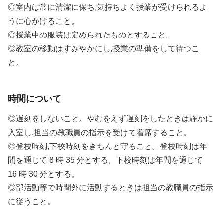
◎室内は常に清潔に保ち,気持ちよく授業が受けられるよ
うに心がけること。
◎授業中の服装は定められたものとすること。
◎教室の移動はすみやかにし,授業の準備をして待つこ
と。
時間について
◎遅刻をしないこと。やむをえず遅刻をしたときは静かに
入室し,担当の教職員の指示を受けて着席すること。
◎登校時刻,下校時刻をきちんと守ること。登校時刻は年
間を通じて 8 時 35 分とする。下校時刻は年間を通じて
16 時 30 分とする。
◎部活動等で時間外に活動するときは担当の教職員の指示
に従うこと。