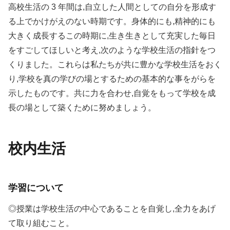
高校生活の 3 年間は,自立した人間としての自分を形成す
る上でかけがえのない時期です。身体的にも,精神的にも
大きく成長するこの時期に,生き生きとして充実した毎日
をすごしてほしいと考え,次のような学校生活の指針をつ
くりました。これらは私たちが共に豊かな学校生活をおく
り,学校を真の学びの場とするための基本的な事をがらを
示したものです。共に力を合わせ,自覚をもって学校を成
長の場として築くために努めましょう。
校内生活
学習について
◎授業は学校生活の中心であることを自覚し,全力をあげ
て取り組むこと。