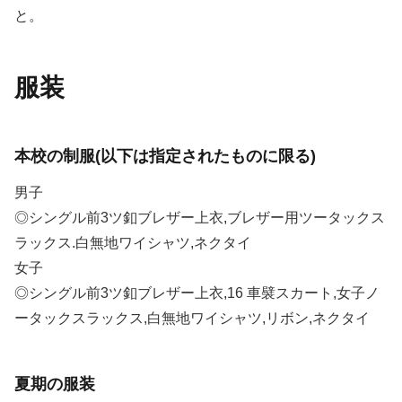
と。
服装
本校の制服(以下は指定されたものに限る)
男子
◎シングル前3ツ釦ブレザー上衣,ブレザー用ツータックス
ラックス.白無地ワイシャツ,ネクタイ
女子
◎シングル前3ツ釦ブレザー上衣,16 車襞スカート,女子ノ
ータックスラックス,白無地ワイシャツ,リボン,ネクタイ
夏期の服装