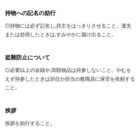
持物への記名の励行
◎持物には必ず記名し,持主をはっきりさせること。遺失
または拾得したときは,すみやかに届け出ること。
盗難防止について
◎必要以上の金銭や,高額物品は持参しないこと。やむを
えず持参したときは担任か担当の教職員に保管を依頼する
こと。
挨拶
挨拶を励行すること。