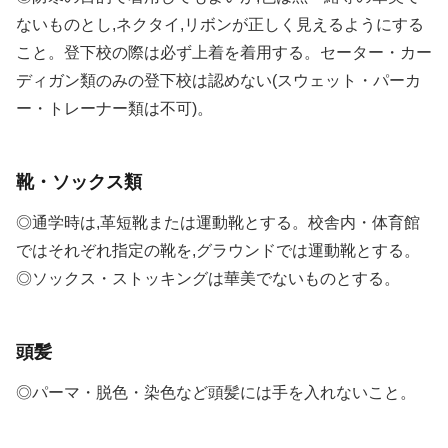
ないものとし,ネクタイ,リボンが正しく見えるようにする
こと。登下校の際は必ず上着を着用する。セーター・カー
ディガン類のみの登下校は認めない(スウェット・パーカ
ー・トレーナー類は不可)。
靴・ソックス類
◎通学時は,革短靴または運動靴とする。校舎内・体育館
ではそれぞれ指定の靴を,グラウンドでは運動靴とする。
◎ソックス・ストッキングは華美でないものとする。
頭髪
◎パーマ・脱色・染色など頭髪には手を入れないこと。