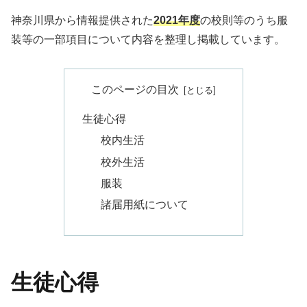
神奈川県から情報提供された
2021年度
の校則等のうち服
装等の一部項目について内容を整理し掲載しています。
このページの目次
生徒心得
校内生活
校外生活
服装
諸届用紙について
生徒心得