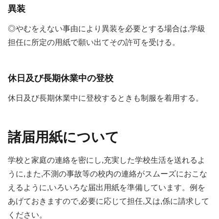
異装
◎やむをえない事由により異装を必要とする場合は,学級
担任に所定の用紙で願い出てその許可を受ける。
休日及び長期休業中の登校
休日及び長期休業中に登校するときも制服を着用する。
諸届用紙について
学校と家庭の連絡を密にし,充実した学校生活を送れるよ
うに,また,不測の事故等の校内の連絡がスムーズにおこな
えるように,いろいろな届出用紙を準備しています。例を
あげておきますので,必要に応じて担任,又は,係に請求して
ください。