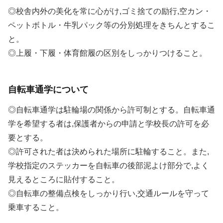
◎校舎内外の美化を常に心がけ,ゴミ捨ての励行,空カン・
ペットボトル・牛乳パック等の分別処理をきちんとするこ
と。
◎上履・下履・体育館履の区別をしっかりつけること。
自転車通学について
◎自転車通学は駐輪場の関係から許可制とする。自転車通
学を希望する者は,保護者からの申請と学校長の許可を必
要とする。
◎許可された者は決められた場所に駐輪すること。また,
学校指定のステッカーを自転車の後部泥よけ部分で,よく
見えるところに貼付すること。
◎自転車の整備点検をしっかり行い,交通ルールを守って
乗車すること。