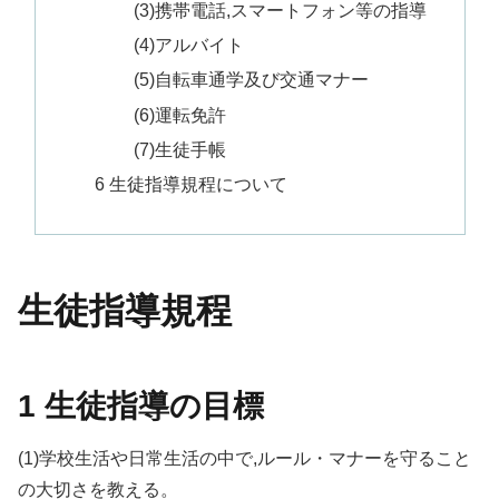
(3)携帯電話,スマートフォン等の指導
(4)アルバイト
(5)自転車通学及び交通マナー
(6)運転免許
(7)生徒手帳
6 生徒指導規程について
生徒指導規程
1 生徒指導の目標
(1)学校生活や日常生活の中で,ルール・マナーを守ること
の大切さを教える。