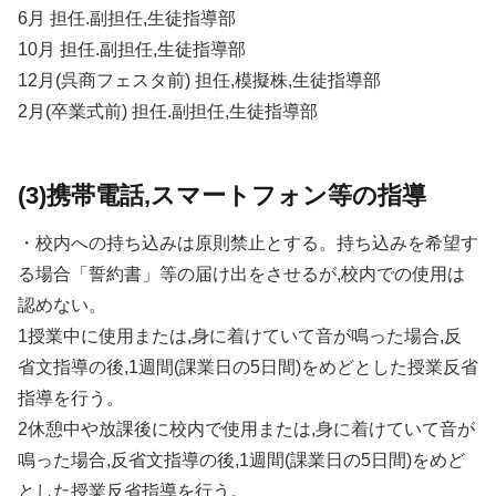
6月 担任.副担任,生徒指導部
10月 担任.副担任,生徒指導部
12月(呉商フェスタ前) 担任,模擬株,生徒指導部
2月(卒業式前) 担任.副担任,生徒指導部
(3)携帯電話,スマートフォン等の指導
・校内への持ち込みは原則禁止とする。持ち込みを希望す
る場合「誓約書」等の届け出をさせるが,校内での使用は
認めない。
1授業中に使用または,身に着けていて音が鳴った場合,反
省文指導の後,1週間(課業日の5日間)をめどとした授業反省
指導を行う。
2休憩中や放課後に校内で使用または,身に着けていて音が
鳴った場合,反省文指導の後,1週間(課業日の5日間)をめど
とした授業反省指導を行う。