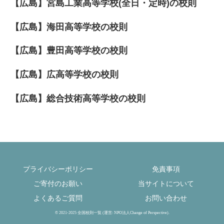
【広島】宮島工業高等学校(全日・定時)の校則
【広島】海田高等学校の校則
【広島】豊田高等学校の校則
【広島】広高等学校の校則
【広島】総合技術高等学校の校則
プライバシーポリシー
免責事項
ご寄付のお願い
当サイトについて
よくあるご質問
お問い合わせ
© 2021-2025 全国校則一覧 (運営: NPO法人Change of Perspective).