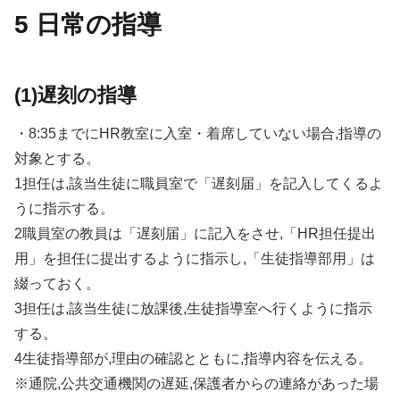
5 日常の指導
(1)遅刻の指導
・8:35までにHR教室に入室・着席していない場合,指導の
対象とする。
1担任は,該当生徒に職員室で「遅刻届」を記入してくるよ
うに指示する。
2職員室の教員は「遅刻届」に記入をさせ,「HR担任提出
用」を担任に提出するように指示し,「生徒指導部用」は
綴っておく。
3担任は,該当生徒に放課後,生徒指導室へ行くように指示
する。
4生徒指導部が,理由の確認とともに,指導内容を伝える。
※通院,公共交通機関の遅延,保護者からの連絡があった場