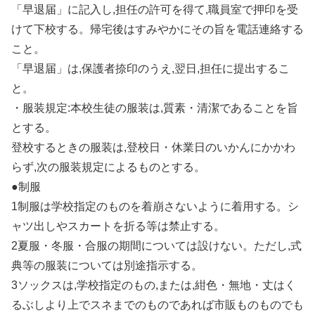
「早退届」に記入し,担任の許可を得て,職員室で押印を受
けて下校する。帰宅後はすみやかにその旨を電話連絡する
こと。
「早退届」は,保護者捺印のうえ,翌日,担任に提出するこ
と。
・服装規定:本校生徒の服装は,質素・清潔であることを旨
とする。
登校するときの服装は,登校日・休業日のいかんにかかわ
らず,次の服装規定によるものとする。
●制服
1制服は学校指定のものを着崩さないように着用する。シ
ャツ出しやスカートを折る等は禁止する。
2夏服・冬服・合服の期間については設けない。ただし,式
典等の服装については別途指示する。
3ソックスは,学校指定のもの,または,紺色・無地・丈はく
るぶしより上でスネまでのものであれば市販ものものでも