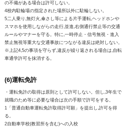
の不備がある場合は許可しない。
4校内駐輪場の指定された場所以外に駐輪しない。
5二人乗り,無灯火,傘さし等による片手運転,ヘッドホンや
スマホを使用しながらの走行,並進,右側通行禁止等の交通
ルールやマナーを守る。特に,一時停止・信号無視・進入
禁止無視等重大な交通事故につながる違反は絶対しない。
※上記4,5の事項を守らず,違反が繰り返される場合は,自転
車通学許可を抹消する。
(6)運転免許
・運転免許の取得は原則として許可しない。但し,3年生で
就職のため等に必要な場合は次の手順で許可をする。
1「普通自動車運転免許取得許可願」を提出し,許可を得
る。
2自動車学校(教習所を含む)への入校