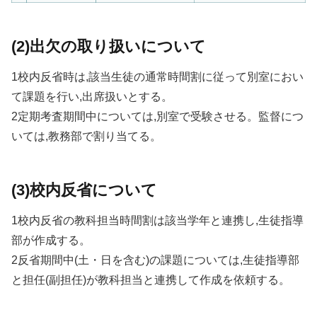
(2)出欠の取り扱いについて
1校内反省時は,該当生徒の通常時間割に従って別室におい
て課題を行い,出席扱いとする。
2定期考査期間中については,別室で受験させる。監督につ
いては,教務部で割り当てる。
(3)校内反省について
1校内反省の教科担当時間割は該当学年と連携し,生徒指導
部が作成する。
2反省期間中(土・日を含む)の課題については,生徒指導部
と担任(副担任)が教科担当と連携して作成を依頼する。