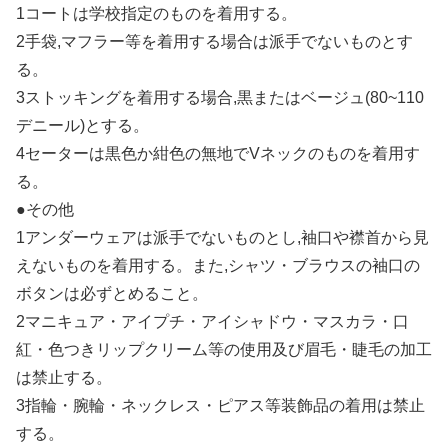
1コートは学校指定のものを着用する。
2手袋,マフラー等を着用する場合は派手でないものとす
る。
3ストッキングを着用する場合,黒またはベージュ(80~110
デニール)とする。
4セーターは黒色か紺色の無地でVネックのものを着用す
る。
●その他
1アンダーウェアは派手でないものとし,袖口や襟首から見
えないものを着用する。また,シャツ・ブラウスの袖口の
ボタンは必ずとめること。
2マニキュア・アイプチ・アイシャドウ・マスカラ・口
紅・色つきリップクリーム等の使用及び眉毛・睫毛の加工
は禁止する。
3指輪・腕輪・ネックレス・ピアス等装飾品の着用は禁止
する。