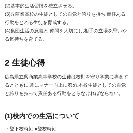
(2)基本的生活習慣を確立させる。
(3)呉商業高校の生徒としての自覚と誇りを持ち,責任ある
行動をとれる生徒を育成する。
(4)集団生活の意義と,仲間を大切にし,相手の立場を思いや
る気持ちを育てる。
2 生徒心得
広島県立呉商業高等学校の生徒は校則を守り学業に専念す
るとともに,常にマナー向上に努め,本校生徒としての自覚
と誇りを持って責任ある行動をとらなければならない。
(1)校内での生活について
・登下校時刻:●登校時刻