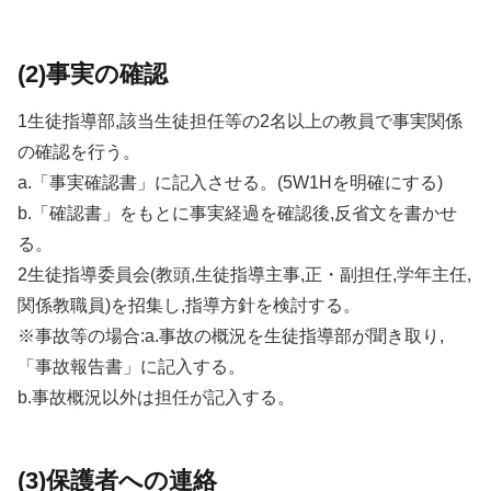
(2)事実の確認
1生徒指導部,該当生徒担任等の2名以上の教員で事実関係
の確認を行う。
a.「事実確認書」に記入させる。(5W1Hを明確にする)
b.「確認書」をもとに事実経過を確認後,反省文を書かせ
る。
2生徒指導委員会(教頭,生徒指導主事,正・副担任,学年主任,
関係教職員)を招集し,指導方針を検討する。
※事故等の場合:a.事故の概況を生徒指導部が聞き取り,
「事故報告書」に記入する。
b.事故概況以外は担任が記入する。
(3)保護者への連絡