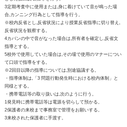
3定期考査中に使用または,身に着けていて音が鳴った場
合,カンニング行為として指導を行う。
※校内反省とし,反省状況により授業反省指導に切り替え,
反省状況を観察する。
4カバンの中で音がなった場合は,所有者を確定し,反省文
指導とする。
5校外で使用していた場合は,その場で使用のマナーについ
て口頭で指導をする。
※2回目以降の指導については,別途協議する。
・指導体制は,「3 問題行動発生時における校内体制」と
同様とする。
・携帯電話等の取り扱いは,次のように行う。
1発見時に携帯電話等は電源を切らして預かる。
2保護者の来校まで事務室で管理をお願いする。
3来校された保護者に手渡す。