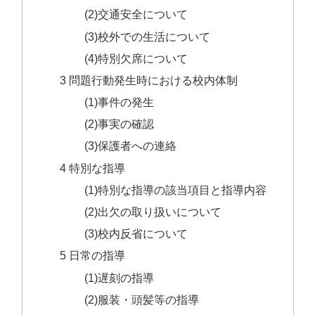
(2)交通安全について
(3)校外での生活について
(4)特別欠席について
3 問題行動発生時における校内体制
(1)事件の発生
(2)事実の確認
(3)保護者への連絡
4 特別な指導
(1)特別な指導の該当項目と指導内容
(2)出欠の取り扱いについて
(3)校内反省について
5 日常の指導
(1)遅刻の指導
(2)服装・頭髪等の指導