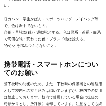
い。
◎カバン…学生かばん・スポーツバッグ・デイバッグ等
で、色は派手でないもの。
◎靴・革靴(短靴)・運動靴とする。色は黒系・茶系・白系
で高価な靴・変わった靴・ブランド物は控える。
*かかとを踏みつぶさないこと。
携帯電話・スマートホンについ
てのお願い
登下校時の防犯のため、また、下校時の保護者との連絡用
として校内への持ち込みは認めていますが、校内での使用
は禁止しております。校内で使用している場合は担任の一
時預かりとし、放課後に返却しています。注意をしても繰