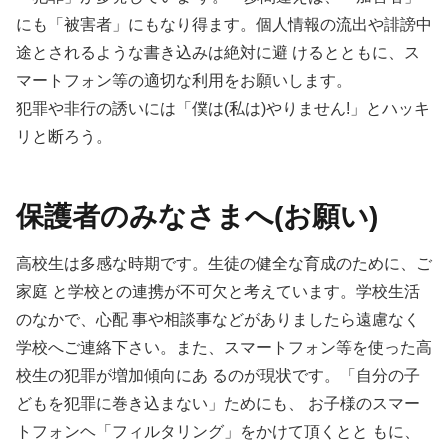
にも「被害者」にもなり得ます。個人情報の流出や誹謗中
途とされるような書き込みは絶対に避 けるとともに、ス
マートフォン等の適切な利用をお願いします。
犯罪や非行の誘いには「僕は(私は)やりません!」とハッキ
リと断ろう。
保護者のみなさまへ(お願い)
高校生は多感な時期です。生徒の健全な育成のために、ご
家庭 と学校との連携が不可欠と考えています。学校生活
のなかで、心配 事や相談事などがありましたら遠慮なく
学校へご連絡下さい。また、スマートフォン等を使った高
校生の犯罪が増加傾向にあ るのが現状です。「自分の子
どもを犯罪に巻き込まない」ためにも、 お子様のスマー
トフォンヘ「フィルタリング」をかけて頂くとと もに、