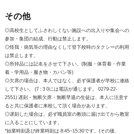
その他
◎高校生としてふさわしくない施設への出入りや集会への
参加・集団の結成、行動は禁止します。
◎怪我・病気等の理由なくして登下校時のタクシーの利用
は禁止します。
◎所持品には記名をさせて下さい。(制服・体育着・作業
着・学用品・履き物・カバン等)
◎欠席の場合は、本人ではなく、必ず保護者が学校に連絡
して下さい。 (7 : 3 0には電話が通じます。 0279-22-
2551) 遅刻・無断欠席・無断早退の生徒は、本人に注意す
ると共に保護者に来校して頂く場合があります。
◎遅刻した場合は、必ず職員室の教頭に届け出てから教室
に入ることにしています。
*始業時刻及び終業時刻は 8:45~15:30です。(その後、