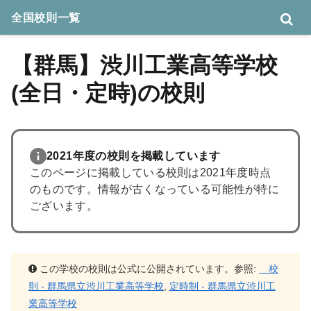
全国校則一覧
【群馬】渋川工業高等学校
(全日・定時)の校則
2021年度の校則を掲載しています
このページに掲載している校則は2021年度時点
のものです。情報が古くなっている可能性が特に
ございます。
この学校の校則は公式に公開されています。参照:
校
則 - 群馬県立渋川工業高等学校
,
定時制 - 群馬県立渋川工
業高等学校