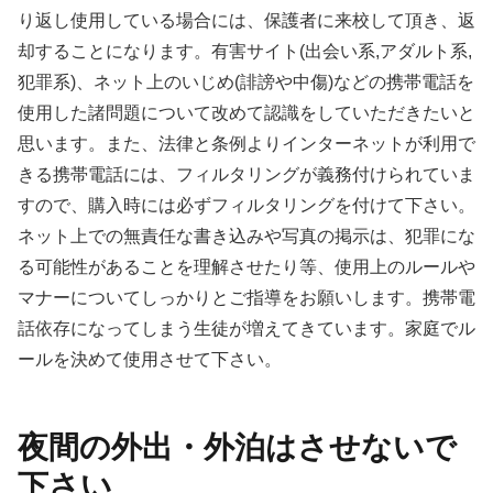
り返し使用している場合には、保護者に来校して頂き、返
却することになります。有害サイト(出会い系,アダルト系,
犯罪系)、ネット上のいじめ(誹謗や中傷)などの携帯電話を
使用した諸問題について改めて認識をしていただきたいと
思います。また、法律と条例よりインターネットが利用で
きる携帯電話には、フィルタリングが義務付けられていま
すので、購入時には必ずフィルタリングを付けて下さい。
ネット上での無責任な書き込みや写真の掲示は、犯罪にな
る可能性があることを理解させたり等、使用上のルールや
マナーについてしっかりとご指導をお願いします。携帯電
話依存になってしまう生徒が増えてきています。家庭でル
ールを決めて使用させて下さい。
夜間の外出・外泊はさせないで
下さい