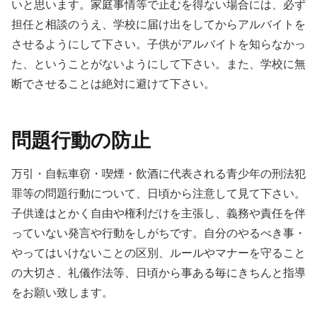
いと思います。家庭事情等で止むを得ない場合には、必ず
担任と相談のうえ、学校に届け出をしてからアルバイトを
させるようにして下さい。子供がアルバイトを知らなかっ
た、ということがないようにして下さい。また、学校に無
断でさせることは絶対に避けて下さい。
問題行動の防止
万引・自転車窃・喫煙・飲酒に代表される青少年の刑法犯
罪等の問題行動について、日頃から注意して見て下さい。
子供達はとかく自由や権利だけを主張し、義務や責任を伴
っていない発言や行動をしがちです。自分のやるべき事・
やってはいけないことの区別、ルールやマナーを守ること
の大切さ、礼儀作法等、日頃から事ある毎にきちんと指導
をお願い致します。