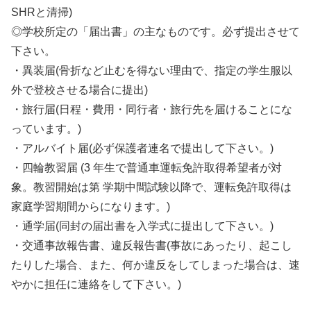
SHRと清掃)
◎学校所定の「届出書」の主なものです。必ず提出させて
下さい。
・異装届(骨折など止むを得ない理由で、指定の学生服以
外で登校させる場合に提出)
・旅行届(日程・費用・同行者・旅行先を届けることにな
っています。)
・アルバイト届(必ず保護者連名で提出して下さい。)
・四輪教習届 (3 年生で普通車運転免許取得希望者が対
象。教習開始は第 学期中間試験以降で、運転免許取得は
家庭学習期間からになります。)
・通学届(同封の届出書を入学式に提出して下さい。)
・交通事故報告書、違反報告書(事故にあったり、起こし
たりした場合、また、何か違反をしてしまった場合は、速
やかに担任に連絡をして下さい。)