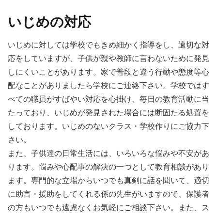
いじめの対応
いじめに対しては学校でもきめ細かく指導をし、適切な対
応をしていますが、子供が親や教師に言わないために発見
しにくいことがあります。家で普段と違う行動や態度等心
配なことがありましたら学校にご連絡下さい。学校ではす
べての職員がすばやい対応を心掛け、毎日の教育活動に当
たっており、いじめが発見された場合には断固たる処置を
しております。いじめのないクラス・学校作りにご協力下
さい。
また、子供達の日常生活には、いろいろな悩みや不安があ
ります。悩みや心配事の解決の一つとして教育相談があり
ます。専門的な立場からいつでも真剣に話を聞いて、適切
に助言・援助をしてくれる係の先生がいますので、保護者
の方もいつでも遠慮なくお気軽にご相談下さい。また、ス