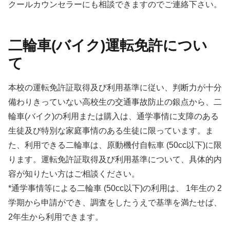
クールカウンセラーにも相談できますのでご連絡下さい。
二輪車(バイク)運転免許につい
て
本校の運転免許証取得及び利用基準に従い、判断力が十分
備わりきっていない高校生の交通事故防止の銀点から、二
輪車(バイク)の利用または購入は、通学事情に支障のある
生徒及び特別な家庭事情のある生徒に限っています。ま
た、利用できる二輪車は、原動機付自転車 (50cc以下)に限
ります。運転免許証取得及び利用基準について、具体的内
容が知りたい方はご相談ください。
*通学事情等による二輪車 (50cc以下)の利用は、 1年生の 2
学期から申請ができ、調査をしたうえで基準を満たせば、
2年生から利用できます。