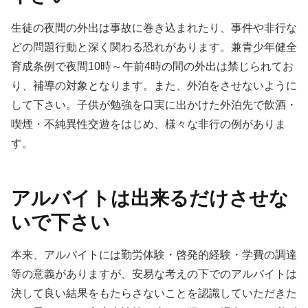
生徒の夜間の外出は事故に巻き込まれたり、事件や非行な
どの問題行動と深く関わる恐れがあります。兼青少年健全
育成条例で夜間10時～午前4時の間の外出は禁じられてお
り、補導の対象となります。また、外泊をさせないように
して下さい。子供が勉強を口実に出かけた外泊先で飲酒・
喫煙・不純異性交遊をはじめ、様々な非行の例がありま
す。
アルバイトは出来るだけさせな
いで下さい
本来、アルバイトには勤労体験・啓発的経験・学費の調達
等の意義がありますが、安易な考えの下でのアルバイトは
決して良い結果をもたらさないことを認識していただきた